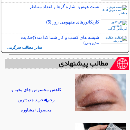
تست هوش: اشاره گرها و اعداد متناظر
کاریکاتورهای مفهومی روز (5)
شيشه هاي كسب و كار شما كدامند؟(حکایت
مدیریتی)
سایر مطالب سرگرمی
کاهش محسوس جای بخیه و
زخم◀خرید جدیدترین
محصول+مشاوره