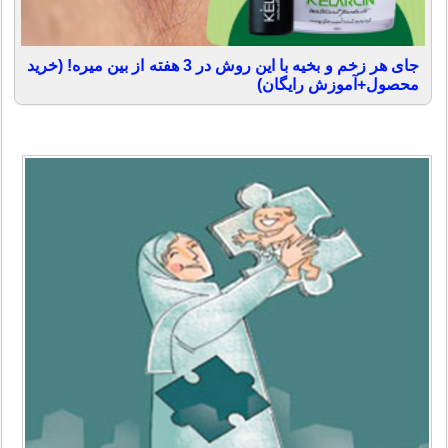
جای هر زخم و بخیه با این روش در 3 هفته از بین میره! (خرید
محصول+آموزش رایگان)