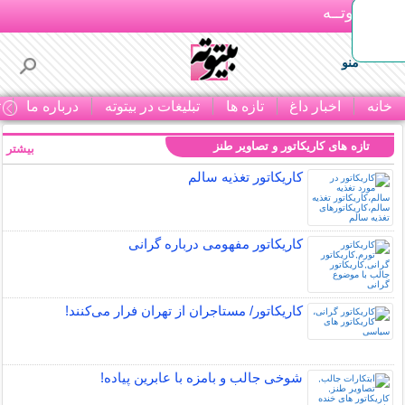
بـیتوتــه
منو
خانه
اخبار داغ
تازه ها
تبلیغات در بیتوته
درباره ما
ت
تازه های کاریکاتور و تصاویر طنز
بیشتر »
کاریکاتور تغذیه سالم
کاریکاتور مفهومی درباره گرانی
کاریکاتور/ مستاجران از تهران فرار می‌کنند!
شوخی جالب و بامزه با عابرین پیاده!