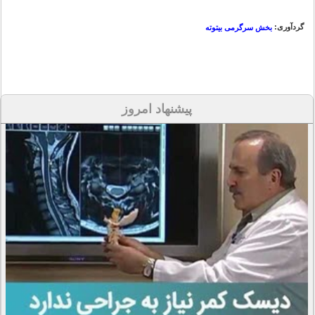
گردآوری:
بخش سرگرمی بیتوته
پیشنهاد امروز