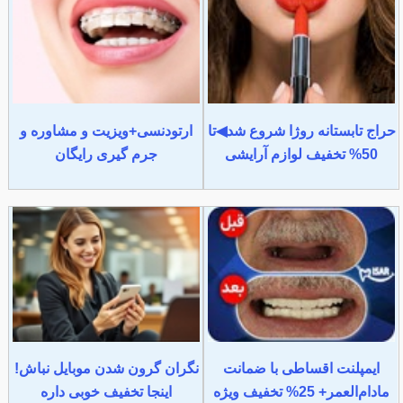
حراج تابستانه روژا شروع شد◀تا
ارتودنسی+ویزیت و مشاوره و
50% تخفیف لوازم آرایشی
جرم گیری رایگان
ایمپلنت اقساطی با ضمانت
نگران گرون شدن موبایل نباش!
مادام‌العمر+ 25% تخفیف ویژه
اینجا تخفیف خوبی داره