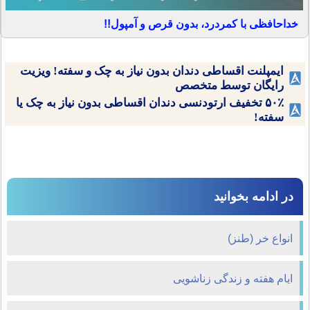
خداحافظی با کمردرد، بدون قرص و آمپول!!
ایمپلنت اقساطی دندان بدون نیاز به چک و سفته! ویزیت
رایگان توسط متخصص
۵۰٪ تخفیف ارتودنسی دندان اقساطی بدون نیاز به چک یا
سفته!
در ادامه بخوانید
انواع خر (طنز)
ايام هفته و زندگی زناشویی