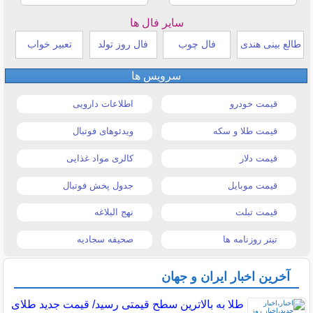
سایر فال ها
طالع بینی هندی
فال چوب
فال روز تولد
تعبیر خواب
سرویس ها
قیمت خودرو
اطلاعات دارویی
قیمت طلا و سکه
ویدئوهای فوتبال
قیمت دلار
کالری مواد غذایی
قیمت موبایل
جدول پخش فوتبال
قیمت تبلت
نهج البلاغه
تیتر روزنامه ها
صحیفه سجادیه
آخرین اخبار ایران و جهان
طلا به بالاترین سطح قیمتی رسید/ قیمت جدید طلای