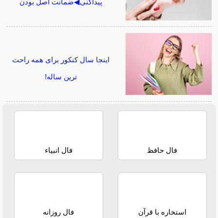
پیداکنی◀ضمانت اصل بودن
اینجا سال کنکور برای همه راحت
ترین ساله!
فال حافظ
فال انبیاء
استخاره با قرآن
فال روزانه