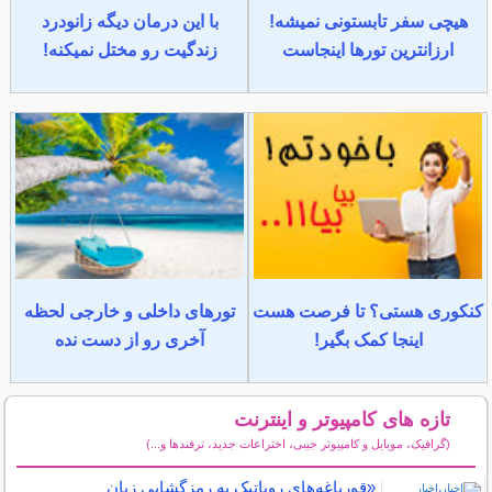
هیچی سفر تابستونی نمیشه!
با این درمان دیگه زانودرد
ارزانترین تورها اینجاست
زندگیت رو مختل نمیکنه!
کنکوری هستی؟ تا فرصت هست
تورهای داخلی و خارجی لحظه
اینجا کمک بگیر!
آخری رو از دست نده
تازه های کامپیوتر و اینترنت
(گرافیک، موبایل و کامپیوتر جیبی، اختراعات جدید، ترفندها و...)
سایر مطالب کامپیوتر و اینترنت
«قورباغه‌های روباتیک به رمزگشایی زبان