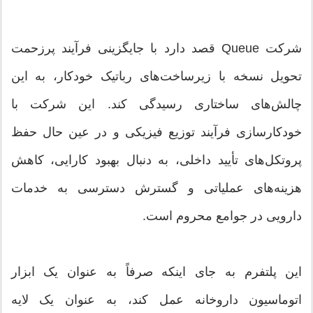
شرکت Queue قصد دارد با جایگزینی فرآیند پرزحمت
تحویل نسخه با زیرساخت‌های رباتیک خودکار، به این
چالش‌های ساختاری رسیدگی کند. این شرکت با
خودکارسازی فرآیند توزیع فیزیکی و در عین حال حفظ
پروتکل‌های تأیید داخلی، به دنبال بهبود کارایی، کاهش
هزینه‌های عملیاتی و گسترش دسترسی به خدمات
دارویی در جوامع محروم است.
این پلتفرم به جای اینکه صرفاً به عنوان یک ابزار
اتوماسیون داروخانه عمل کند، به عنوان یک لایه