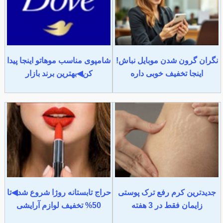
نگران گرون شدن موبایل نباش!
شامپوی مناسب موهاتو اینجا پیدا
اینجا تخفیف خوبی داره
کن◀بهترین برند بازار
جدیدترین کرم رفع ترک پوستی
حراج تابستانه روژا شروع شد◀تا
زایمان فقط در 3 هفته
50% تخفیف لوازم آرایشی