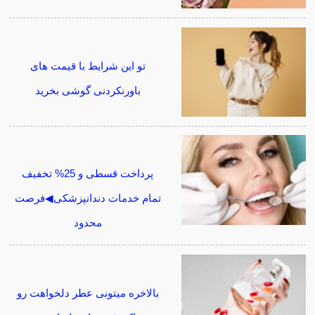
تو این شرایط با قیمت های
باورنکردنی گوشی بخرید
پرداخت قسطی و 25% تخفیف
تمام خدمات دندانپزشکی◀فرصت
محدود
بالاخره میتونی عطر دلخواهت رو