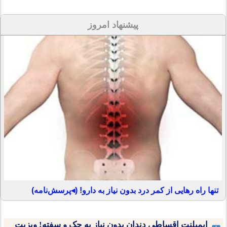
پیشنهاد امروز
تنها راه رهایی از کمر درد بدون نیاز به دارو! (◂پرسش‌نامه)
ایمپلنت اقساطی دندان بدون نیاز به چک و سفته! ویزیت