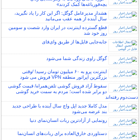
بچه‌قورباغه‌ها کمک کردند»
هشدار مدیرعامل گوگل: اگر این کار را یاد نگیرید،
سال آینده از همه عقب می‌مانید
قطع گسترده اینترنت در ایران وارد شصت و سومین
روز خود شد
جابه‌جایی فایل‌ها از طریق وای‌فای
گوگل راوی زندگی شما می‌شود
اینترنت‌ پرو به ۶۰ میلیون تومان رسید! /وقتی
بزرگترین اپراتور منطقه VPN فروش می شود
سقوط آزاد فروش گوشی تلفن‌همراه/ قیمت گوشی
دو برابر شده است؛ مردم به سمت خرید گوشی
دست‌دوم رفته‌اند
مدل کاملا جدید اپل واچ سال آینده با طراحی جدید
بند عرضه می‌شود
رونمایی از آزادترین ربات انسان‌نمای دنیا
دستاوردی خارق‌العاده برای ربات‌های انسان‌نما