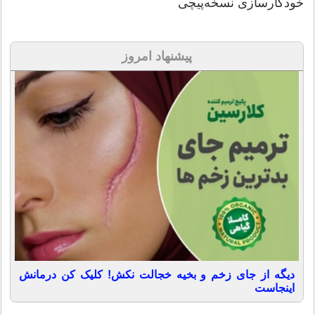
خودکارسازی نسخه‌پیچی
پیشنهاد امروز
دیگه از جای زخم و بخیه خجالت نکش! کلیک کن درمانش
اینجاست