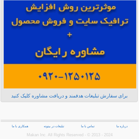
برای سفارش تبلیغات هدفمند و دریافت مشاوره کلیک کنید
درباره ما
تماس با ما
تبلیغات در بیتوته
همکاری با ما
Makan Inc.‎ All Rights Reserved - © 2013 - 2024