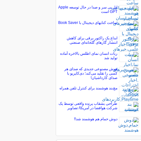
اپل بی سر و صدا در حال توسعه Apple
GPT است
ساخت کتابهای دیجیتال با Book Saver
ابداع یک راکتور برقی برای کاهش
انتشار گازهای گلخانه‌ای صنعتی
ربات انسان نمای اطلس بالاخره آماده
تولید شد
هوش مصنوعی جدیدی که صدای هر
کسی را تقلید می‌کند؛ دی‌کاپریو با
صدای کارداشیان!
مچ‌بند هوشمند برای کنترل تلفن همراه
طراحی بشقاب پرنده واقعی توسط یک
شرکت هوافضا در آمریکا/ تصاویر
دوش حمام هم هوشمند شد!!