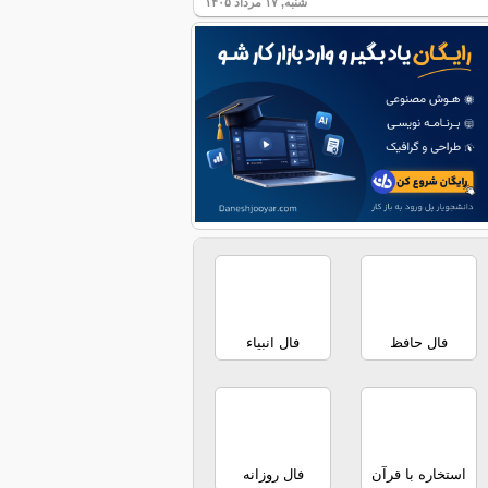
شنبه, ۱۷ مرداد ۱۴۰۵
فال حافظ
فال انبیاء
استخاره با قرآن
فال روزانه