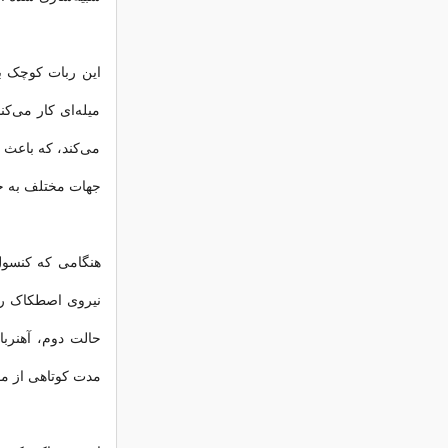
این ربات کوچک ب
میله‌ای کار می‌ک
می‌کند، که باعث 
جهات مختلف به ج
هنگامی که کنسول 
نیروی اصطکاک رو
حالت دوم، آهنرب
مدت کوتاهی از مو