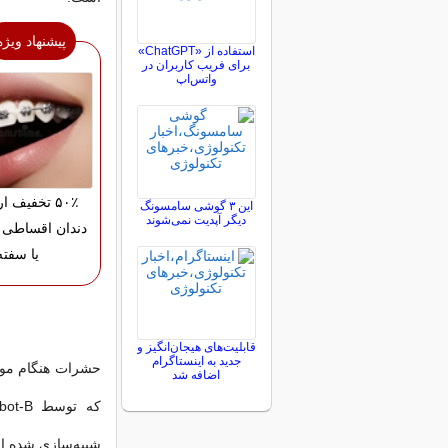
پیشنهاد ویژه
استفاده از «ChatGPT»
برای فریب کاربران در
واتس‌اپ
۵۰٪ تخفیف 
این ۳ گوشی سامسونگ
دیگر آپدیت نمی‌شوند
دندان اقساطی 
یا سفته
قابلیت‌های هیجان‌انگیز و
جدید به اینستاگرام
حشرات هنگام مواج
اضافه شد
شبیه‌سازی شده 