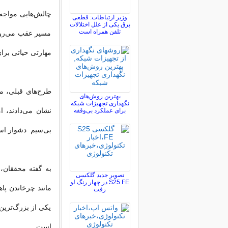
چالش‌هایی مواجه
وزیر ارتباطات: قطعی
برق یکی از علل اختلالات
تلفن همراه است
مسیر عقب می‌روند
مهارتی حیاتی برا
بهترین روش‌های
نگهداری تجهیزات شبکه
نشان می‌دادند، ا
برای عملکرد بی‌وقفه
بی‌سیم دشوار ا
به گفته محققان،
تصویر جدید گلکسی
S25 FE در چهار رنگ لو
مانند چرخاندن پاه
رفت
یکی از بزرگ‌ترین
است.