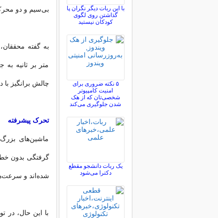
با این ربات دیگر نگران پا
بی‌سیم و دو محرک
گذاشتن روی لگوی
کودکان نیستید
متر بر ثانیه به 
چالش برانگیز با 
۵ نکته ضروری برای
امنیت کامپیوتر
شخصی‌تان که از هک
شدن جلوگیری می‌کند
تحرک پیشرفته
ماشین‌های بزرگ 
گرفتگی بدون خطر 
یک ربات دانشجو مقطع
دکترا می‌شود
شده‌اند و سرعت‌ها
با این حال، در 