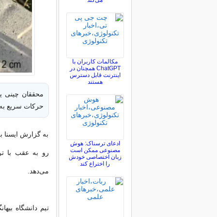
می‌کند
مکالمات کاربران با
ChatGPT همچنان در
اینترنت قابل دسترس
هستند
حرکات سریع به 
به گزارش ایسنا ب
ادعای ترسناک: هوش
مصنوعی ممکن است
رو به عقب با تر
زبان اختصاصی خودش
را اختراع کند
می‌دهد.
تیم دانشگاه بیها