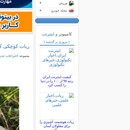
ورزش
مجله خودرو
کامپیوتر
و اینترنت
( مروری بر گذشته )
ربات کوچکی ک
اختراعات جدی
مجموعه:
کیفیت اینترنت ایران
رتبه ۹۷ از ۱۰۰ را در دنیا
را کسب کرد
ربات هوشمند، آشپزی را
برای معلولان آسان