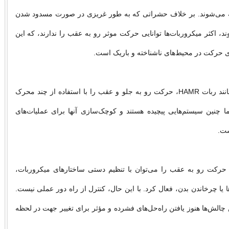
 می‌شوند. بر خلاف حشراتی که به طور غریزی در صورت مسدود شدن
، اکثر میکروربات‌ها توانایی حرکت موثر رو به عقب را ندارند، که این
ی حرکت در محیط‌های ناشناخته و باریک است.
طرح‌های قبلی، مانند ربات HAMR، حرکت رو به جلو و عقب را با استفاده از چند محرک
ما چنین سیستم‌هایی پیچیده هستند و کوچک‌سازی آنها برای عملیات‌های
ست.
 حرکت رو به عقب را می‌توان با تنظیم دستی ساختارهای میکروربات،
ا یا چرخاندن بدن، فعال کرد. با این حال، کنترل از راه دور عملی نیست.
 چالش‌ها هنوز یافتن راه‌حل‌های فشرده و مؤثر برای تغییر جهت در لحظه