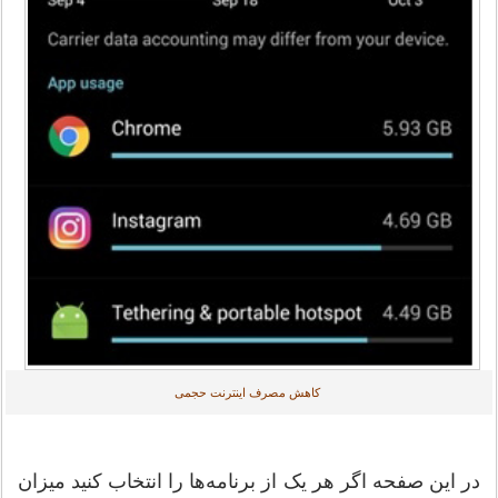
کاهش مصرف اینترنت حجمی
در این صفحه اگر هر یک از برنامه‌ها را انتخاب کنید میزان