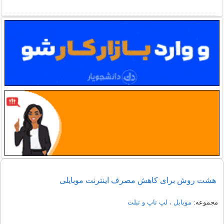
هشت روش برای کاهش مصرف اینترنت موبایلی
مجموعه:
موبایل ، لپ تاپ و تبلت