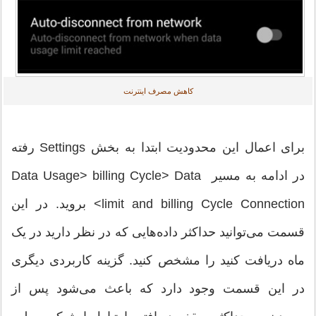
کاهش مصرف اینترنت
برای اعمال این محدودیت ابتدا به بخش Settings رفته
در ادامه به مسیر Data Usage> billing Cycle> Data
limit and billing Cycle Connection> بروید. در این
قسمت می‌توانید حداکثر داده‌هایی که در نظر دارید در یک
ماه دریافت کنید را مشخص کنید. گزینه کاربردی دیگری
در این قسمت وجود دارد که باعث می‌شود پس از