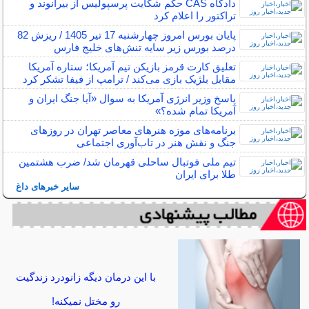
دادگاه CAS حکم شکایت پرسپولیس از بیرانوند و
تراکتور را اعلام کرد
پایان بورس امروز چهارشنبه 17 تیر 1405 / ریزش 82
درصد بورس زیر سایه تنش‌های خلیج فارس
تعلیق کارت قرمز بازیکن تیم آمریکا؛ ستاره آمریکا
مقابل بلژیک بازی می‌کند / ترامپ از فیفا تشکر کرد
پاسخ وزیر انرژی آمریکا به سوال «آیا جنگ ایران و
آمریکا تمام شده؟»
برنامه‌های موزه هنرهای معاصر تهران در روزهای
جنگ و نقش هنر در تاب‌آوری اجتماعی
تیم ملی فوتبال ساحلی قهرمان شد/ ضرب هشتمین
طلا برای ایران
سایر خبرهای داغ
با این درمان دیگه زانودرد زندگیت
رو مختل نمیکنه!