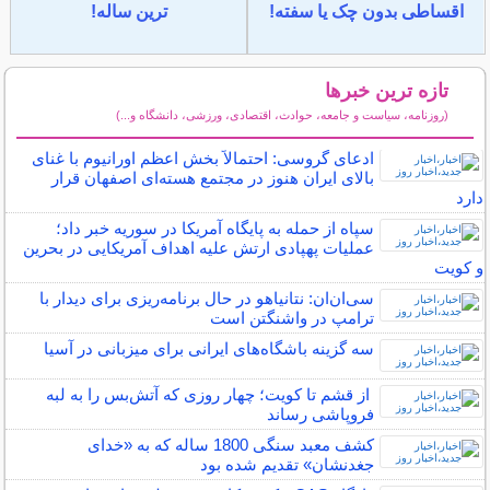
اقساطی بدون چک یا سفته!
ترین ساله!
تازه ترین خبرها
(روزنامه، سیاست و جامعه، حوادث، اقتصادی، ورزشی، دانشگاه و...)
سایر خبرهای داغ
ادعای گروسی: احتمالاً بخش اعظم اورانیوم با غنای
بالای ایران هنوز در مجتمع هسته‌ای اصفهان قرار
دارد
سپاه از حمله به پایگاه آمریکا در سوریه خبر داد؛
عملیات پهپادی ارتش علیه اهداف آمریکایی در بحرین
و کویت
سی‌ان‌ان: نتانیاهو در حال برنامه‌ریزی برای دیدار با
ترامپ در واشنگتن است
سه گزینه باشگاه‌های ایرانی برای میزبانی در آسیا
‌ از قشم تا کویت؛ چهار روزی که آتش‌بس را به لبه
فروپاشی رساند
کشف معبد سنگی 1800 ساله که به «خدای
جغدنشان» تقدیم شده بود