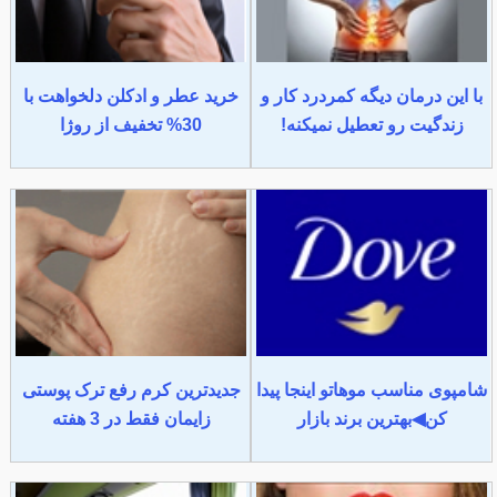
با این درمان دیگه کمردرد کار و
خرید عطر و ادکلن دلخواهت با
زندگیت رو تعطیل نمیکنه!
30% تخفیف از روژا
شامپوی مناسب موهاتو اینجا پیدا
جدیدترین کرم رفع ترک پوستی
کن◀بهترین برند بازار
زایمان فقط در 3 هفته