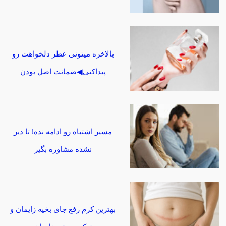
بالاخره میتونی عطر دلخواهت رو
پیداکنی◀ضمانت اصل بودن
مسیر اشتباه رو ادامه نده! تا دیر
نشده مشاوره بگیر
بهترین کرم رفع جای بخیه زایمان و