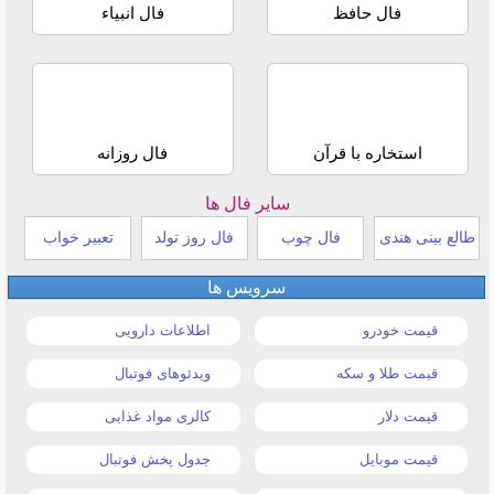
فال حافظ
فال انبیاء
استخاره با قرآن
فال روزانه
سایر فال ها
طالع بینی هندی
فال چوب
فال روز تولد
تعبیر خواب
سرویس ها
قیمت خودرو
اطلاعات دارویی
قیمت طلا و سکه
ویدئوهای فوتبال
قیمت دلار
کالری مواد غذایی
قیمت موبایل
جدول پخش فوتبال