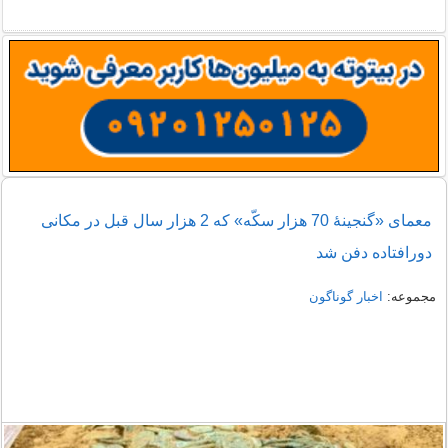
معمای «گنجینۀ 70 هزار سکّه‌» که 2 هزار سال قبل در مکانی
دورافتاده دفن شد
مجموعه:
اخبار گوناگون