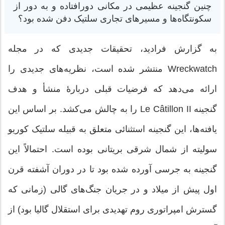
چنین گنجینه عظیمی در مکانی دورافتاده و به دور از
سکونتگاه‌ها و مسیرهای تجاری سلتیک دفن شده بود؟
به گزارش فرادید، تحقیقات جدیدی که در مجله
Wreckwatch منتشر شده است، نظریه‌های جدیدی را
ارائه می‌دهد که فرضیات قبلی دربارهٔ منشأ و هدف
گنجینه Le Câtillon II را به چالش می‌کشد. بر اساس این
یافته‌ها، این گنجینه استثنائی متعلق به قبیله سلتیک کوریو
سولیته از شمال شرقی بریتانی بوده است. احتمالاً این
گنجینه به جرسی آورده شده بود تا در دوران آشفته قرن
اول پیش از میلاد و در جریان جنگ‌های گالی (زمانی که
گسترش امپراتوری روم تهدیدی برای استقلال گالیا بود) از