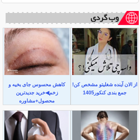
از الان آینده شغلیتو مشخص کن!
کاهش محسوس جای بخیه و
جمع بندی کنکور1405
زخم◀خرید جدیدترین
محصول+مشاوره