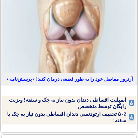
آرتروز مفاصل خود را به طور قطعی درمان کنید! ◗پرسش‌نامه◖
ایمپلنت اقساطی دندان بدون نیاز به چک و سفته! ویزیت
رایگان توسط متخصص
۵۰٪ تخفیف ارتودنسی دندان اقساطی بدون نیاز به چک یا
سفته!