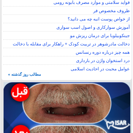
فواید سلامتی و موارد مصرف بابونه رومی
ظروف مخصوص فر
از خواص پوست انبه چه می دانید؟
آموزش سوارکاری و اصول اسب سواری
جینکوبیلوبا برای درمان ریزش مو
دخالت مادرشوهر در تربیت کودک + راهکار برای مقابله با دخالت
همه چیز درباره دوره رنسانس
درد استخوان واژن در بارداری
عوامل محبت در احادیث اسلامى
مطالب روز گذشته »