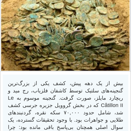
بیش از یک دهه پیش، کشف یکی از بزرگ‌ترین
گنجینه‌های سلتیک توسط کاشفان فلزیاب، رج مید و
ریچارد مایلز، صورت گرفت. گنجینه موسوم به Le
Câtillon II که در بخش گروویل جزیره جرسی کشف
شد، شامل حدود ۷۰,۰۰۰ سکه نقره، گردنبندهای
طلایی و جواهرات بود. با وجود تحقیقات گسترده، یک
سوال اصلی همچنان بی‌پاسخ باقی مانده بود: چرا