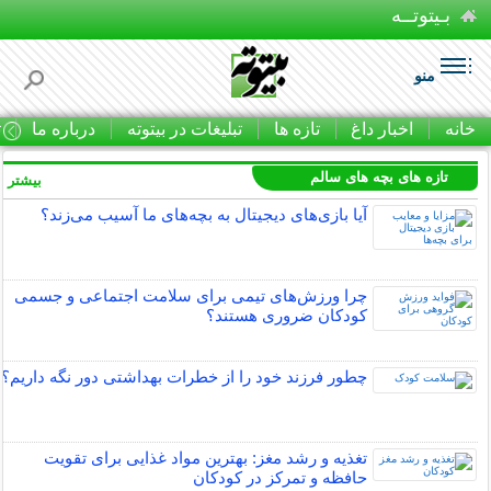
بـیتوتــه
منو
خانه
اخبار داغ
تازه ها
تبلیغات در بیتوته
درباره ما
ت
تازه های بچه های سالم
بیشتر »
آیا بازی‌های دیجیتال به بچه‌های ما آسیب می‌زند؟
چرا ورزش‌های تیمی برای سلامت اجتماعی و جسمی
کودکان ضروری هستند؟
چطور فرزند خود را از خطرات بهداشتی دور نگه داریم؟
تغذیه و رشد مغز: بهترین مواد غذایی برای تقویت
حافظه و تمرکز در کودکان