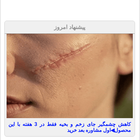
پیشنهاد امروز
کاهش چشمگیر جای زخم و بخیه فقط در 3 هفته با این
محصول◀اول مشاوره بعد خرید