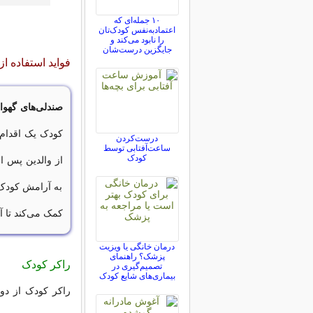
۱۰ جمله‌ای که
اعتمادبه‌نفس کودک‌تان
را نابود می‌کند و
جایگزین درست‌شان
فواید استفاده ا
صندلی‌های گهوار
کودک یک اقدام
درست‌کردن
ساعت‌آفتابی توسط
کودک
از والدین پس از
به آرامش کودک ک
کمک می‌کند تا آ
درمان خانگی یا ویزیت
پزشک؟ راهنمای
راکر کودک
تصمیم‌گیری در
بیماری‌های شایع کودک
راکر کودک از دور