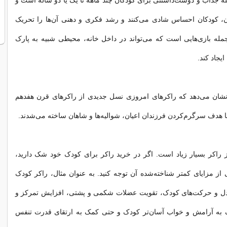
ه جذاب و دوست‌داشتنی برای کودکان چند ماهه تا یک یا دو ساله است و
، کودکان احساس شادی می‌کنند و رشد فکری و دهنی آن‌ها را تحریک
جمله بازی‌هایی است که می‌تواند در داخل خانه، محیطی شبیه به پارک
یجاد کند.
نشان می‌دهد که راکرهای امروزی نسل جدیدی از راکرهای قرن هفدهم
با هدف سرگرم‌کردن فرزندان اعیان، شوالیه‌ها و شاهان ساخته می‌شدند.
ز راکر بسیار زیاد است. اگر در خرید راکر برای کودک خود شک دارید،
ی از مزایای کمتر شناخته‌شده آن توجه کنید. به عنوان مثال، راکر کودک
تعادل و حرکت‌های کودک، تقویت عضلات شکمی و پشتی، افزایش تمرکز و
به آرامش و خواب آسان‌تر کودک و حتی کمک به ارتقای قدرت تنفس