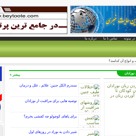
در بیتوته
تماس با ما
درباره ما
 انواع آن کدامند؟
 نوزادان
بیشتر »
سندرم الکل جنین: علائم ، علل و درمان
توصیه هایی برای مراقبت از نوزادان
برای پاهای کوچولو چه کفشی بخرم؟
شیر دادن به نوزاد در روزهای اول