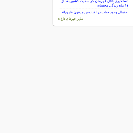
دستگیری قاتل قهرمان کراسفیت کشور بعد از
۱۱ ماه زندگی مخفیانه
احتمال وجود حیات در اقیانوس مدفون «اروپا»
سایر خبرهای داغ »