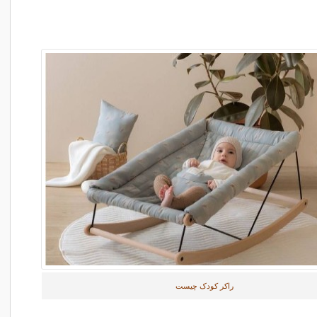
راکر کودک چیست