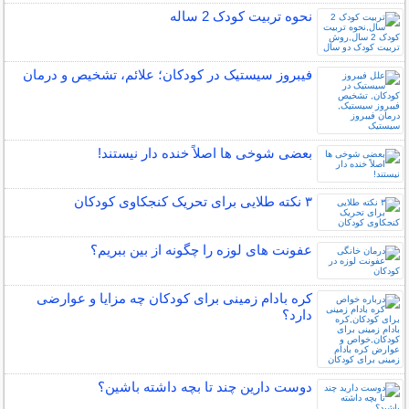
نحوه تربیت کودک 2 ساله
فیبروز سیستیک در کودکان؛ علائم، تشخیص و درمان
بعضی شوخی ها اصلاً خنده دار نیستند!
۳ نکته طلایی برای تحریک کنجکاوی کودکان
عفونت های لوزه را چگونه از بین ببریم؟
کره بادام زمینی برای کودکان چه مزایا و عوارضی
دارد؟
دوست دارین چند تا بچه داشته باشین؟