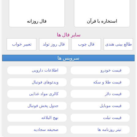
استخاره با قرآن
فال روزانه
سایر فال ها
طالع بینی هندی
فال چوب
فال روز تولد
تعبیر خواب
سرویس ها
قیمت خودرو
اطلاعات دارویی
قیمت طلا و سکه
ویدئوهای فوتبال
قیمت دلار
کالری مواد غذایی
قیمت موبایل
جدول پخش فوتبال
قیمت تبلت
نهج البلاغه
تیتر روزنامه ها
صحیفه سجادیه