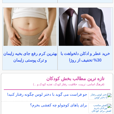
خرید عطر و ادکلن دلخواهت با
بهترین کرم رفع جای بخیه زایمان
30% تخفیف از روژا
و ترک پوستی زایمان
تازه ترین مطالب بخش کودکان
(فرهنگ اسامی، تربیت، خلاقیت، رفتار کودک، تغذیه کودک و ...)
سایر مطالب کودکان
جو فراست می گوید با دختر لوس چگونه رفتار کنید!
برای پاهای کوچولو چه کفشی بخرم؟