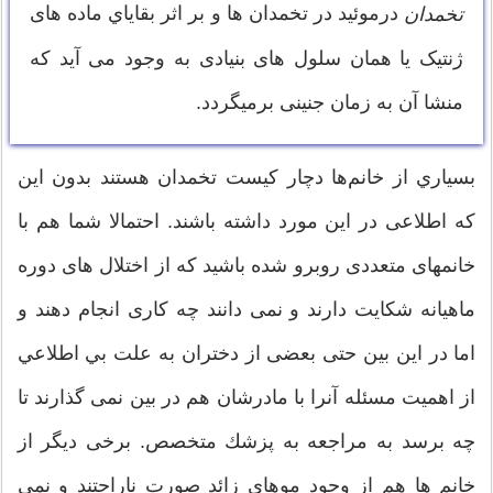
درموئید در تخمدان ها و بر اثر بقاياي ماده های
تخمدان
ژنتیک یا همان سلول های بنیادی به وجود می آید که
منشا آن به زمان جنینی برمیگردد.
بسياري از خانم‌ها دچار کیست تخمدان هستند بدون این
که اطلاعی در این مورد داشته باشند. احتمالا شما هم با
خانمهای متعددی روبرو شده باشید كه از اختلال های دوره
ماهیانه شكایت دارند و نمی دانند چه کاری انجام دهند و
اما در این بین حتی بعضی از دختران به علت بي اطلاعي
از اهمیت مسئله آنرا با مادرشان هم در بین نمی گذارند تا
چه برسد به مراجعه به پزشك متخصص. برخی ديگر از
خانم ها هم از وجود موهای زائد صورت ناراحتند و نمی