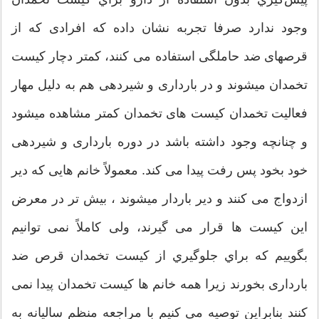
وجود ندارد صرفا تجربه نشان داده كه افرادی كه از
قرصهای ضد حاملگی استفاده می كنند، كمتر دچار كیست
تخمدان میشوند و در بارداری و شیردهی هم به دلیل مهار
فعالیت تخمدان كیست های تخمدان كمتر مشاهده ميشود
و چنانچه وجود داشته باشد در دوره بارداری و شیردهی
خود بخود پس رفت پیدا می كند. معمولاً خانم هایی كه دیر
ازدواج می كنند و دیر باردار میشوند ، بیش تر در معرض
این كیست ها قرار می گیرند، ولی كاملاً نمی توانیم
بگوییم كه براي جلوگيري از كیست تخمدان قرص ضد
بارداری بخورند زیرا همه خانم ها كیست تخمدان پیدا نمی
كنند بنابراین توصیه می کنیم با مراجعه منظم سالیانه به