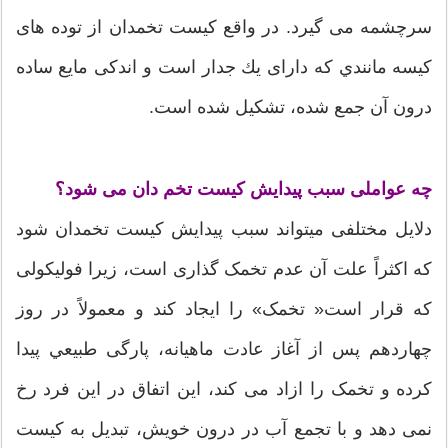
سرچشمه می گیرد. در واقع كیست تخمدان از توده های
كیسه مانندي كه دارای یك جدار است و اندکی مایع ساده
درون آن جمع شده، تشكیل شده است.
چه عواملی سبب پیدایش كیست تخم دان می شود؟
دلایل مختلفی میتواند سبب پیدایش كیست تخمدان شود
كه اكثراً علت آن عدم تخمک گذاری است، زیرا فولیكولی
كه قرار است« تخمک» را ایجاد كند و معمولاً در روز
چهاردهم پس از آغاز عادت ماهیانه، پارگی طبيعي پیدا
كرده و تخمک را ازاد می كند، این اتفاق در این فرد رخ
نمی دهد و با تجمع آب در درون خویش، تبدیل به كیست