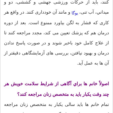
كنند، باید از حركات ورزشی جهشی و كششی، دو و
ميداني، آب تنی،
و مانند آن خودداری كنند. در واقع هر
یوگا
كاری كه فشار به لگن بیاورد ممنوع است. بعد از دوره
درمان هم كه پزشك تعيين می كند، مجدد مراجعه كنند تا
از علاج كامل خود باخبر شوند و در صورت پاسخ ندادن
درمان و بهبود نیافتن، بررسی های آزمایشگاهی دقیقتر از
آن ها به عمل آید.
اصولاً خانم ها براي آگاهی از شرایط سلامت خویش هر
چند وقت یكبار باید به متخصص زنان مراجعه كنند؟
تمام خانم ها باید سالی یكبار به متخصص زنان مراجعه