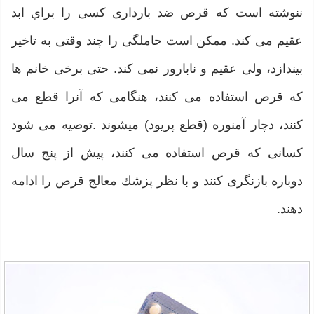
ننوشته است كه قرص ضد بارداری كسی را براي ابد
عقیم می كند. ممكن است حاملگی را چند وقتی به تاخیر
بیندازد، ولی عقیم و نابارور نمی كند. حتی برخی خانم ها
كه قرص استفاده می كنند، هنگامی که آنرا قطع می
كنند، دچار آمنوره (قطع پریود) میشوند .توصیه می شود
كسانی كه قرص استفاده می كنند، پیش از پنج سال
دوباره بازنگری كنند و با نظر پزشك معالج قرص را ادامه
دهند.