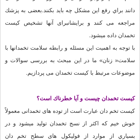
دانند براي رفع این مشكل چه باید بكنند.بعضی به پزشك
مراجعه می كنند و برایشانبرای آنها تشخیص كیست
تخمدان داده ميشود.
با توجه به اهمیت این مسئله و رابطه سلامت تخمدانها با
سلامت« زنان» ما در این مبحث به بررسی سوالات و
موضوعات مرتبط با کیست تخمدان می پردازیم.
كیست تخمدان چیست و آیا خطرناك است؟
كیست تخم دان عبارت است از توده های تخمدانی معمولاً
خوش خیم كه اکثر از نسج تخمدان تولید ميشود و در
بسياري از موارد از فولیكول های سطح تخم دان