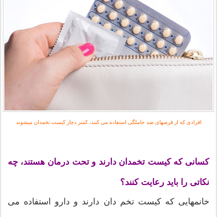
افرادی كه از قرصهای ضد حاملگی استفاده می كنند، كمتر دچار كیست تخمدان میشوند
كسانی كه كیست تخمدان دارند و تحت درمان هستند، چه
نكاتی را باید رعایت كنند؟
خانمهایی كه كیست تخم دان دارند و دارو استفاده می