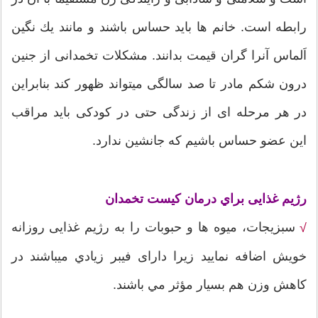
رابطه است. خانم ها باید حساس باشند و مانند یك نگین
اَلماس آنرا گران قیمت بدانند. مشكلات تخمدانی از جنین
درون شكم مادر تا صد سالگی میتواند ظهور كند بنابراين
در هر مرحله ای از زندگی حتی در كودكی باید مراقب
این عضو حساس باشیم كه جانشین ندارد.
رژیم غذایی براي درمان کیست تخمدان
سبزیجات، میوه ها و حبوبات را به رژیم غذایی روزانه
√
خویش اضافه نمایید زیرا دارای فیبر زيادي ميباشند در
کاهش وزن هم بسیار مؤثر مي باشند.