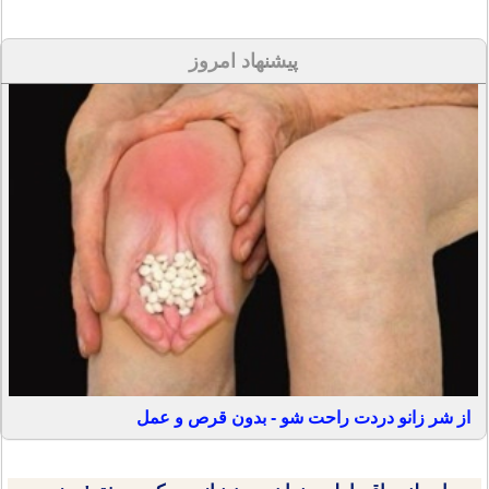
پیشنهاد امروز
از شر زانو دردت راحت شو - بدون قرص و عمل