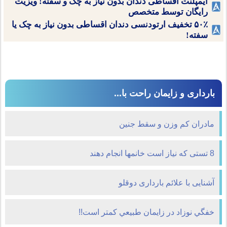
ایمپلنت اقساطی دندان بدون نیاز به چک و سفته! ویزیت
رایگان توسط متخصص
۵۰٪ تخفیف ارتودنسی دندان اقساطی بدون نیاز به چک یا
سفته!
بارداری و زایمان راحت با...
مادران کم وزن و سقط جنین
8 تستی که نیاز است خانمها انجام دهند
آشنایی با علائم بارداری دوقلو
خفگي نوزاد در زايمان طبيعي کمتر است!!