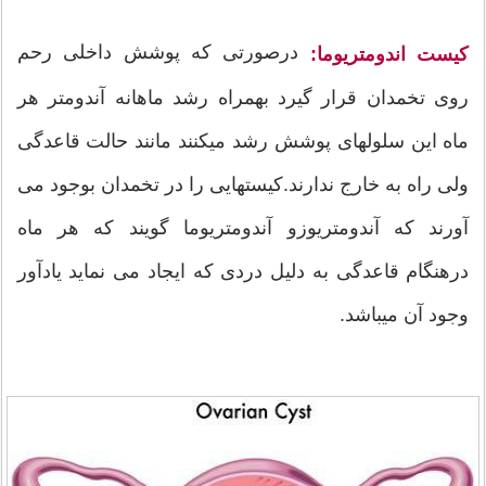
درصورتی که پوشش داخلی رحم
کیست اندومتریوما:
روی تخمدان قرار گیرد بهمراه رشد ماهانه آندومتر هر
ماه این سلولهای پوشش رشد ميکنند مانند حالت قاعدگی
ولی راه به خارج ندارند.کیستهایی را در تخمدان بوجود می
آورند که آندومتریوزو آندومتریوما گویند که هر ماه
درهنگام قاعدگی به دلیل دردی که ایجاد می نماید یادآور
وجود آن میباشد.