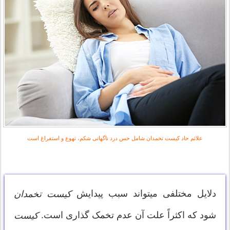
علائم حاد كیست تخمدان شامل حس درد ناگهانی شكم، تهوع و استفراغ است
دلایل مختلفی میتواند سبب پیدایش
كیست تخمدان
شود كه اكثراً علت آن عدم تخمک گذاری است.
کیست