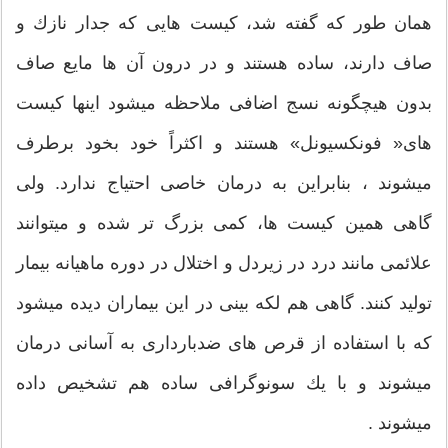
همان طور كه گفته شد، كیست هایی كه جدار نازك و
صاف دارند، ساده هستند و در درون آن ها مایع صاف
بدون هیچگونه نسج اضافی ملاحظه ميشود اینها كیست
های« فونكسیونل» هستند و اكثراً خود بخود برطرف
میشوند ، بنابراين به درمان خاصی احتیاج ندارد. ولی
گاهی همین كیست ها، كمی بزرگ تر شده و میتوانند
علائمی مانند درد در زیردل و اختلال در دوره ماهیانه بیمار
تولید كنند. گاهی هم لكه بینی در این بیماران دیده ميشود
كه با استفاده از قرص های ضدبارداری به آسانی درمان
میشوند و با یك سونوگرافی ساده هم تشخیص داده
میشوند .