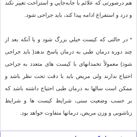
هم درصورتی که علائم با جابه‌جایي و استراحت تغيير نكند
و درد و استفراغ ادامه پیدا كند، باید جراحی شود.
* در حالتی كه كیست خيلي بزرگ شود و یا آنكه بعد از
چند دوره درمان طبی به درمان پاسخ ندهد( باید جراحی
شود) معمولاً تخمدانهای با كیست های متعدد به جراحی
احتیاج ندارند ولی مریض باید با دقت تحت نظر باشد و
ممكن است سالها به درمان طبی احتیاج داشته باشد كه
بر حسب وضعیت سنی، شرایط كیست ها و شرایط
زناشویی و وزن مریض، درمانها متفاوت خواهد بود.