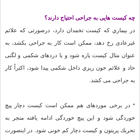
چه كیست هایی به جراحی احتیاج دارند؟
در بیماري كه كیست تخمدان دارد، درصورتی که علائم
غیرعادی رخ دهد، ممكن است كار به جراحی بكشد، به
عنوان مثال كیست پاره شود و یا دردهای شكمی و لگنی
حاد و علائم خون ريزي داخل شكمی پیدا شود، اكثراً كار
به جراحی می كشد.
* در برخی موردهای هم ممكن است كیست دچار پیچ
خوردگی شود و این پیچ خوردگی ادامه یافته منجر به
تحریك پریتون و كیست دچار كم خونی شود. در اینصورت