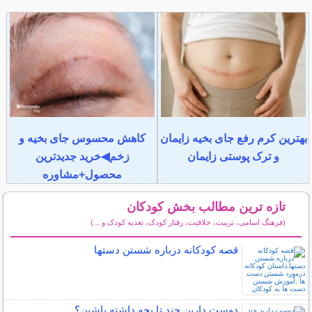
بهترین کرم رفع جای بخیه زایمان
کاهش محسوس جای بخیه و
و ترک پوستی زایمان
زخم◀خرید جدیدترین
محصول+مشاوره
تازه ترین مطالب بخش کودکان
(فرهنگ اسامی، تربیت، خلاقیت، رفتار کودک، تغذیه کودک و ...)
سایر مطالب کودکان
قصه کودکانه درباره شستن دستها
دوست دارین چند تا بچه داشته باشین؟