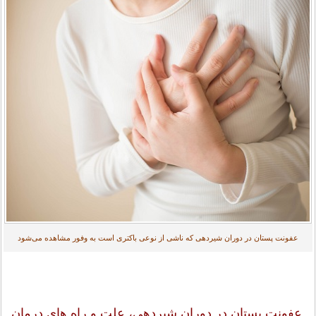
عفونت پستان در دوران شیردهی که ناشی از نوعی باکتری است به وفور مشاهده می‌شود
عفونت پستان در دوران شیردهی، علت و راه های درمان