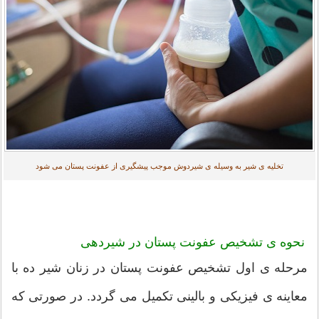
تخلیه ی شیر به وسیله ی شیردوش موجب پیشگیری از عفونت پستان می شود
نحوه ی
تشخیص عفونت پستان در شیردهی
مرحله ی اول تشخیص عفونت پستان در زنان شیر ده با
معاینه ی فیزیکی و بالینی تکمیل می گردد. در صورتی که