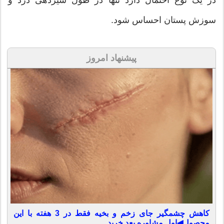
در یک نوع احتمال دارد تنها در طول شیردهی درد و
سوزش پستان احساس شود.
پیشنهاد امروز
کاهش چشمگیر جای زخم و بخیه فقط در 3 هفته با این
محصول◀اول مشاوره بعد خرید