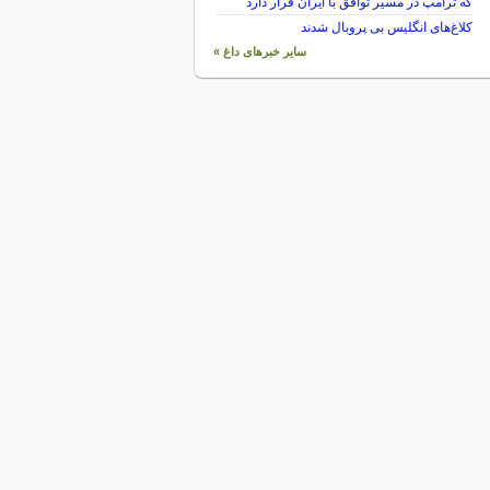
که ترامپ در مسیر توافق با ایران قرار دارد
کلاغ‌های انگلیس بی پروبال شدند
سایر خبرهای داغ »