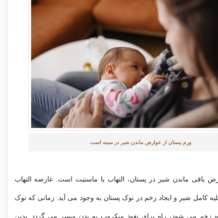
ورم پستان از عوارض ماندن شیر در سینه است
رض باقی ماندن شیر در پستان، التهاب یا ماستیت است. عارضه التهاب
لیه کامل شیر و ایجاد زخم در نوک پستان به وجود می آید. زمانی که نوک
ه زخم می شود، راه برای نفوذ میکروب به بدن میسر می گردد. بدین