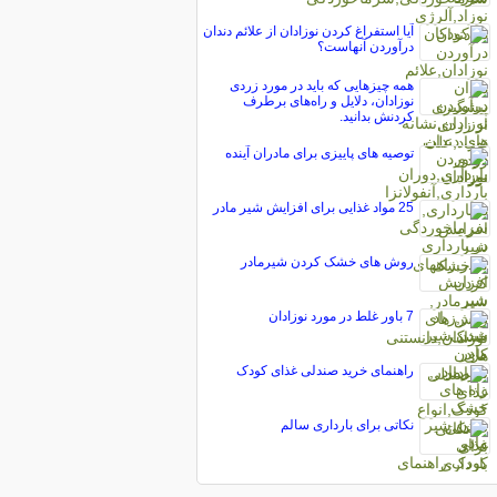
آیا استفراغ کردن نوزادان از علائم دندان
درآوردن آنهاست؟
همه چیزهایی كه باید در مورد زردی
نوزادان، دلایل و راه‌های برطرف
كردنش بدانید.
توصیه های پاییزی برای مادران آینده
25 مواد غذایی برای افزایش شیر مادر
روش های خشک کردن شیرمادر
7 باور غلط در مورد نوزادان
راهنمای خرید صندلی غذای کودک
نکاتی برای بارداری سالم