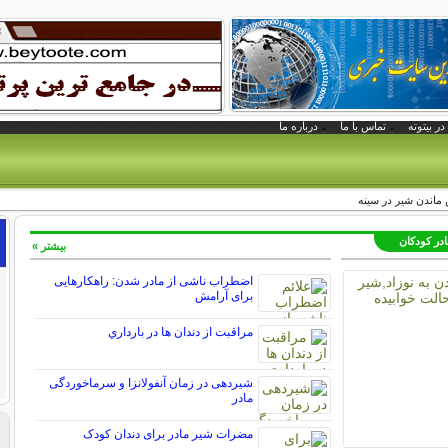
در بیتوته
تماس با ما
درباره ما
ماندن شیر در سینه
در کودکان
بیشتر »
اضطراب ناشی از مادر شدن: راهکارهایی
برای آرامش
مراقبت از دندان‌ ها در بارداري
شیردهی در زمان آنفولانزا و سرماخوردگی
مادر
مضرات شیر مادر برای دندان کودک