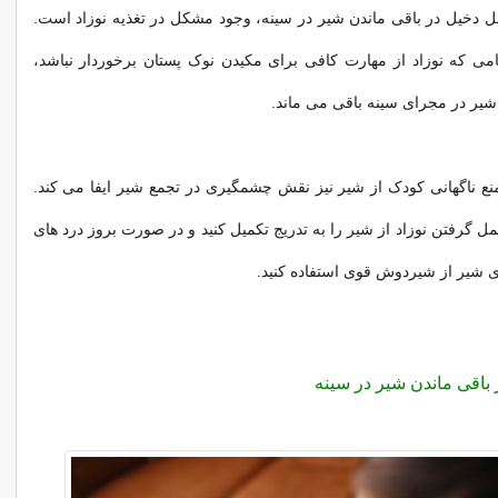
ل دخیل در باقی ماندن شیر در سینه، وجود مشکل در تغذیه نوزاد است.
می که نوزاد از مهارت کافی برای مکیدن نوک پستان برخوردار نباشد،
شیر در مجرای سینه باقی می ماند.
منع ناگهانی کودک از شیر نیز نقش چشمگیری در تجمع شیر ایفا می کند.
 گرفتن نوزاد از شیر را به تدریج تکمیل کنید و در صورت بروز درد های
ی شیر از شیردوش قوی استفاده کنید.
باقی ماندن شیر در سینه