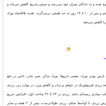
ز ۲ و ۳ شروع شده و به حداکثر میزان خود می‌رسد و سپس بتدریج کاهش می‌یابد و
در روز پنجم تا هفتم و پس از ۱۰ تا ۱۴ روز به حد طبیعی برمی‌گردد. تغذیه بلافاصله نوزاد
را کاهش می‌دهد.
ه:
، نارس بودن نوزاد، بعضی داروها، نوزاد مذکر، شیر مادر، تاخیر در دفع
قه زردی فیزیولوژیک در خواهر و برادر و کاهش وزن. در موارد زیر، زردی
ممکن است به علت بیماری زمینه‌ای باشد: زردی در ۲۴ تا ۳۶ ساعت اول، افزایش سریع
بیلی روبین، گسترش زردی تا اواسط شکم، زردی طولانی‌مدت بیش از ۲ هفته و سایر