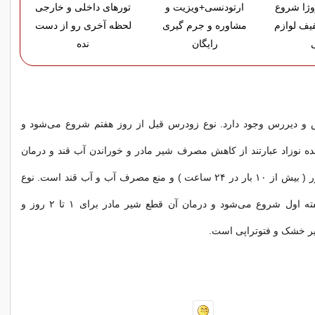
روژا شروع
ارتودنسی+ویزیت و
تورهای داخلی و خارجی
% تخفیف لوازم
مشاوره و جرم گیری
لحظه آخری رو از دست
رایگان
نده
 و دیررس وجود دارد. نوع زودرس قبل از روز هفتم شروع می‌شود و
ه نوزاد عبارتند از کاهش مصرف شیر مادر و خوراندن آب قند و درمان
آن، شیردهی مکرر ( بیش از ۱۰ بار در ۲۴ ساعت ) و منع مصرف آب و آب قند است. نوع
دیررس بعد از هفته اول شروع می‌شود و درمان آن قطع شیر مادر برای ۱ تا ۲ روز و
یر خشک و فتوتراپی است.