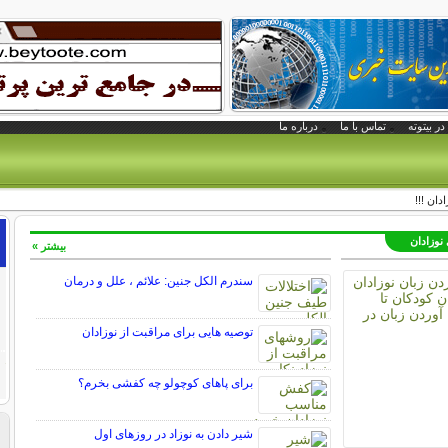
در بیتوته
تماس با ما
درباره ما
دان !!!
 نوزادان
بیشتر »
سندرم الکل جنین: علائم ، علل و درمان
توصیه هایی برای مراقبت از نوزادان
برای پاهای کوچولو چه کفشی بخرم؟
شیر دادن به نوزاد در روزهای اول