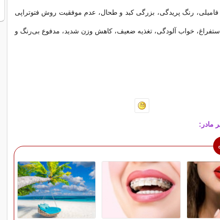
 فامیلی، رنگ پریدگی، بزرگی کبد و طحال، عدم موفقیت روش فتوتراپی
ستفراغ، خواب آلودگی، تغذیه ضعیف، کاهش وزن شدید، مدفوع بی‌رنگ و
 مادر: