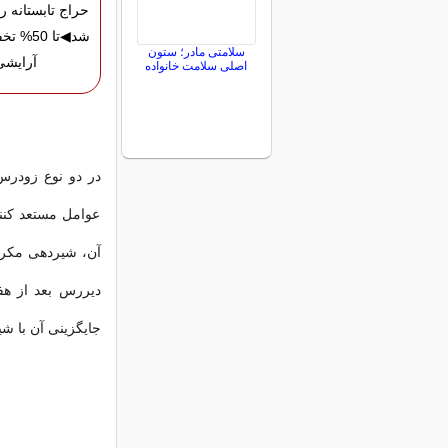
حراج تابستانه 
شد◀تا 50
سلامتی مادر؛ ستون
آرایشی
اصلی سلامت خانواده
در دو نوع زودرس
عوامل مستعد کنند
جایگزینی آن با ش