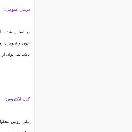
درمان عمومی:
بر اساس شدت افز
خون و تجویز دارو
باشد نمی‌توان از 
کرن ایکتروس:
بیلی روبین محلو