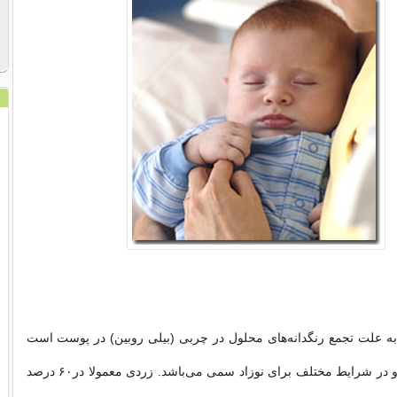
به علت تجمع رنگدانه‌های محلول در چربی (بیلی روبین) در پوست است
که در مقادیر بالا و در شرایط مختلف برای نوزاد سمی می‌باشد. زردی معمولا در۶۰ درصد