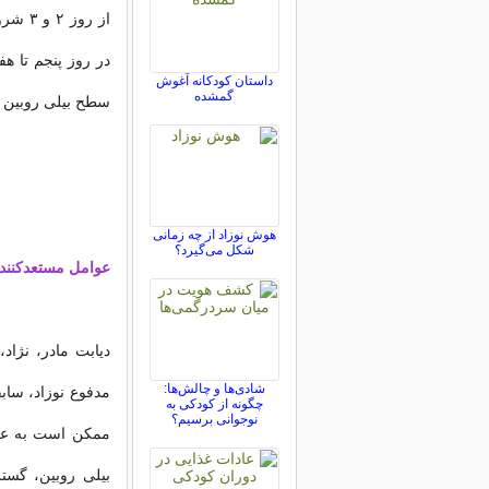
از رو
داستان کودکانه آغوش
گمشده
سطح بیلی روبین 
هوش نوزاد از چه زمانی
شکل می‌گیرد؟
عوامل مستعدکنند
دیابت مادر، نژاد
شادی‌ها و چالش‌ها:
مدفوع نوزاد، ساب
چگونه از کودکی به
نوجوانی برسیم؟