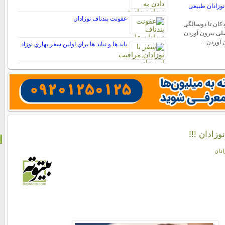
 نوزادان طبیعی
عفونت بندناف نوزادان
دکان تا دوسالگی
لی بیرون آوردن
ون آوردن…
بايد ها و نبايد ها براي اولين سفر بهاري نوزاد
زادان !!!
ادان