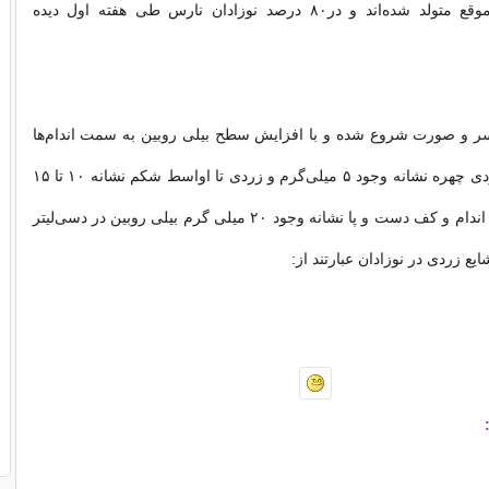
نوزادانی که به موقع متولد شده‌اند و در۸۰ درصد نوزادان نارس طی هفته اول دیده
سر و صورت شروع شده و با افزایش سطح بیلی روبین به سمت اندام‌ها
انتشار می‌یابد. زردی چهره نشانه وجود ۵ میلی‌گرم و زردی تا اواسط شکم نشانه ۱۰ تا ۱۵
میلی‌گرم و زردی اندام و کف دست و پا نشانه وجود ۲۰ میلی گرم بیلی روبین در دسی‌لیتر
 زردی در نوزادان عبارتند از: