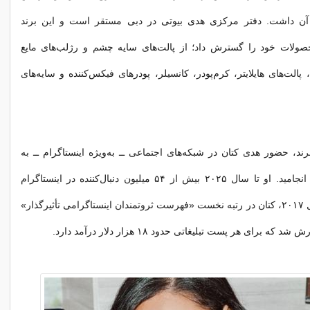
 داشت. دفتر مرکزی هدی بیوتی در دبی مستقر است و این برند
محصولات خود را گسترش داد؛ از پالت‌های سایه چشم و رژلب‌های مایع
الت‌های هایلایتر، کرم‌پودر، کانسیلر، پودرهای فیکس‌کننده و سایه‌های
رند، حضور هدی کتان در شبکه‌های اجتماعی ــ به‌ویژه اینستاگرام ــ به
شهرتی کم‌سابقه انجامید. او تا سال ۲۰۲۵ بیش از ۵۴ میلیون دنبال‌کننده در اینستاگرام
جذب کرد. در سال ۲۰۱۷، کتان در رتبه نخست «فهرست ثروتمندان اینستاگرامی تأثیرگذار»
 برای هر پست تبلیغاتی حدود ۱۸ هزار دلار درآمد دارد.