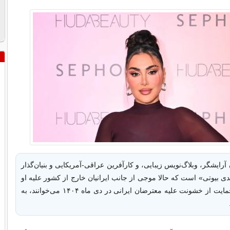
آرایشگر، وبلاگ‌نویس زیبایی، و کارآفرین عراقی-آمریکایی و بنیان‌گذار
ی بیوتی» است که حالا موجی از جانب ایرانیان خارج از کشور علیه او
به خاطر آنچه حمایت از خشونت علیه معترضان ایرانی در دی ماه ۱۴۰۴ می‌خوانند، به