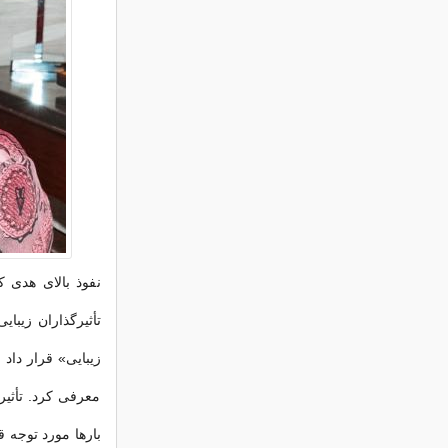
نفوذ بالای هدی ک
تأثیرگذاران زیبای
معرفی کرد. تأثیر 