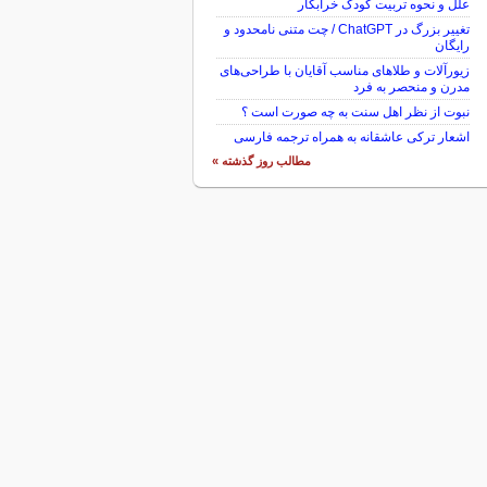
علل و نحوه تربیت کودک خرابکار
تغییر بزرگ در ChatGPT / چت متنی نامحدود و
رایگان
زیورآلات و طلاهای مناسب آقایان با طراحی‌های
مدرن و منحصر به فرد
نبوت از نظر اهل سنت به چه صورت است ؟
اشعار ترکی عاشقانه به همراه ترجمه فارسی
مطالب روز گذشته »