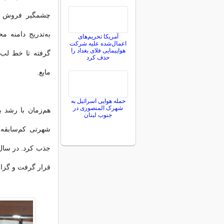
چشمگیر فروش آن
به‌تدریج دامنه 
آمریکا تحریم‌های
اعمال‌شده علیه شرکت
هواپیمایی فلای بغداد را
گرفته تا خط لب، پ
حذف کرد
مایع.
حمله هوایی اسرائیل به
شهرک المنصوری در
هم‌زمان با رشد ب
جنوب لبنان
قرار گرفت و گزارش شد که