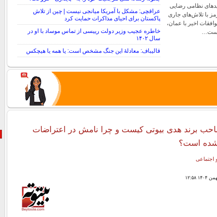
یدهای نظامی رضایی
عراقچی: مشکل با آمریکا میانجی نیست | چین از تلاش
رمز با تلاش‌های جاری
پاکستان برای احیای مذاکرات حمایت کرد
افقات اخیر با عمان،
خاطره عجیب وزیر دولت رییسی از تماس موساد با او در
سست…
سال ۱۴۰۲
قالیباف: معادلهٔ این جنگ مشخص است: یا همه یا هیچکس
حب برند هدی بیوتی کیست و چرا نامش در اعتراضات
 شده است؟
 اجتماعی