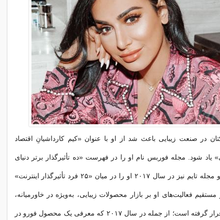
تان در صنعت زیبایی باعث شد از او با عنوان «کیم کارداشیانِ اقتصاد
ی» یاد شود. مجله فوربس نام او را در فهرست «ده تأثیرگذار برتر دنیای
زیبایی» قرار داد و مجله تایم نیز در سال ۲۰۱۷ او را در میان «۲۵ فرد تأثیرگذار اینترنت»
مستقیم فعالیت‌های او بر بازار محصولات زیبایی، به‌ویژه در خاورمیانه،
بارها مورد توجه قرار گرفته است؛ از جمله در سال ۲۰۱۷ که معرفی یک محصول فورو در