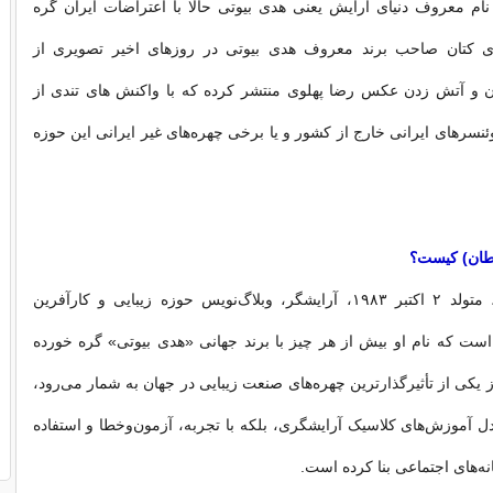
نوشت: نام معروف دنیای آرایش یعنی هدی بیوتی حالا با اعتراضات ایران گره
 کتان صاحب برند معروف هدی بیوتی در روزهای اخیر تصویری از
ران و آتش زدن عکس رضا پهلوی منتشر کرده که با واکنش های تندی از
ئنسرهای ایرانی خارج از کشور و یا برخی چهره‌های غیر ایرانی این حوزه
طان) کیست؟
هدی هایدی کتان، متولد ۲ اکتبر ۱۹۸۳، آرایشگر، وبلاگ‌نویس حوزه زیبایی و کارآفرین
ست که نام او بیش از هر چیز با برند جهانی «هدی بیوتی» گره خورده
 یکی از تأثیرگذارترین چهره‌های صنعت زیبایی در جهان به شمار می‌رود،
 دل آموزش‌های کلاسیک آرایشگری، بلکه با تجربه، آزمون‌وخطا و استفاده
ه‌های اجتماعی بنا کرده است.