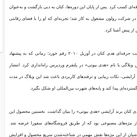
ای کسب کرد. پس از پایان این دوره‌ها، کتان به دبی بازگشت و به‌عنوان
در شرکت رولون مشغول به کار شد؛ تجربه‌ای که او را با فضای رقابتی
از پیش آشنا کرد.
نقطه عطف فعالیت حرفه‌ای هدی کتان در آوریل ۲۰۱۰ رقم خورد؛ زمانی که به پیشنهاد
وبلاگی با نام «هدی بیوتی» در پلتفرم وردپرس راه‌اندازی کرد. انتشار
رایشی، نکات زیبایی و ترفندهای کاربردی باعث شد این وبلاگ در مدت
ترده‌ای پیدا کند و پایه‌های شهرت بین‌المللی او شکل بگیرد.
ال ۲۰۱۳، هدی کتان برند آرایشی «هدی بیوتی» را بنیان گذاشت. نخستین محصول این
از مژه‌های مصنوعی بود که از طریق فروشگاه‌های سفورا عرضه شد.
اشیان از این مژه‌ها نقش مهمی در شناخته‌شدن سریع محصول و افزایش