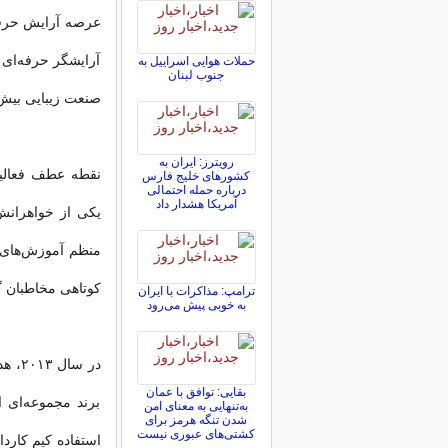
عرصه آرایش حرفه‌
آرایشگر حرفه‌ای 
حملات هوایی اسراییل به
جنوب لبنان
صنعت زیبایی بیش 
رویترز: ایران به
کشورهای خلیج فارس
درباره حمله احتمالی
آمریکا هشدار داد
یکی از خواهرانش 
منظم آموزش‌های آ
کوتاهی مخاطبان گس
ترامپ: مذاکرات با ایران
به خوبی پیش می‌رود
در س
بقایی: توافق با عمان
برند مجموعه‌ای 
به‌تنهایی به معنای امن
شدن تنگه هرمز برای
کشتی‌های عبوری نیست
استفاده کیم کارد