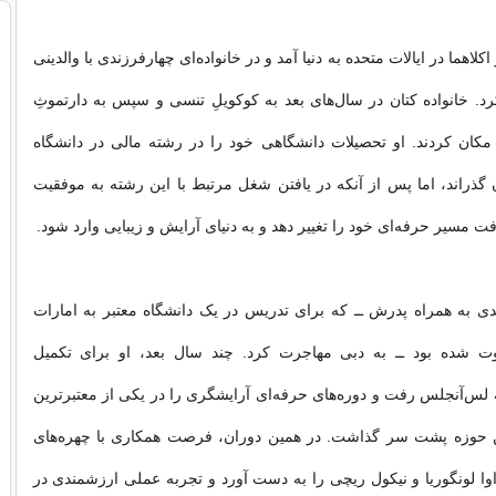
لاهما در ایالات متحده به دنیا آمد و در خانواده‌ای چهارفرزندی با والدینی
رد. خانواده کتان در سال‌های بعد به کوکویلِ تنسی و سپس به دارتموثِ
ان کردند. او تحصیلات دانشگاهی خود را در رشته مالی در دانشگاه
گذراند، اما پس از آنکه در یافتن شغل مرتبط با این رشته به موفقیت
 مسیر حرفه‌ای خود را تغییر دهد و به دنیای آرایش و زیبایی وارد شود.
ال ۲۰۰۶، هدی به همراه پدرش ــ که برای تدریس در یک دانشگاه معتبر به امارات
ت شده بود ــ به دبی مهاجرت کرد. چند سال بعد، او برای تکمیل
 لس‌آنجلس رفت و دوره‌های حرفه‌ای آرایشگری را در یکی از معتبرترین
ن حوزه پشت سر گذاشت. در همین دوران، فرصت همکاری با چهره‌های
 لونگوریا و نیکول ریچی را به دست آورد و تجربه عملی ارزشمندی در