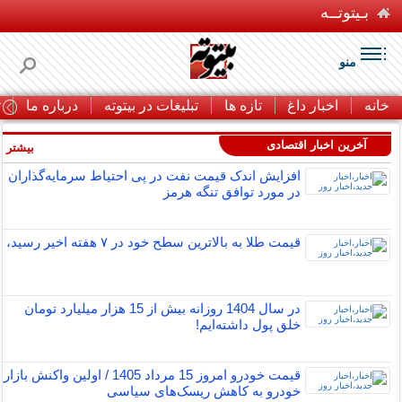
بـیتوتــه
منو
خانه
اخبار داغ
تازه ها
تبلیغات در بیتوته
درباره ما
ت
آخرین اخبار اقتصادی
بیشتر »
افزایش اندک قیمت نفت در پی احتیاط سرمایه‌گذاران
در مورد توافق تنگه هرمز
قیمت طلا به بالاترین سطح خود در ۷ هفته اخیر رسید،
در سال 1404 روزانه بیش از 15 هزار میلیارد تومان
خلق پول داشته‌ایم!
قیمت خودرو امروز 15 مرداد 1405 / اولین واکنش بازار
خودرو به کاهش ریسک‌های سیاسی