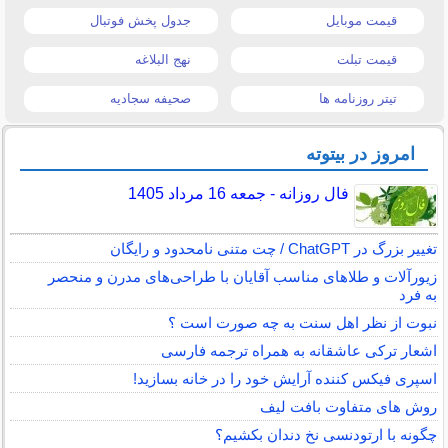
قیمت موبایل
جدول پخش فوتبال
قیمت تبلت
نهج البلاغه
تیتر روزنامه ها
صحیفه سجادیه
امروز در بیتوته
فال روزانه - جمعه 16 مرداد 1405
تغییر بزرگ در ChatGPT / چت متنی نامحدود و رایگان
زیورآلات و طلاهای مناسب آقایان با طراحی‌های مدرن و منحصر
به فرد
نبوت از نظر اهل سنت به چه صورت است ؟
اشعار ترکی عاشقانه به همراه ترجمه فارسی
اسپری فیکس کننده آرایش خود را در خانه بسازید!
روش های متفاوت بافت لیف
چگونه با ارتودنسی نخ دندان بکشیم؟