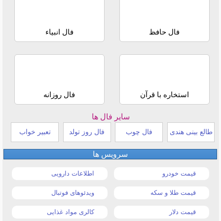
فال حافظ
فال انبیاء
استخاره با قرآن
فال روزانه
سایر فال ها
طالع بینی هندی
فال چوب
فال روز تولد
تعبیر خواب
سرویس ها
قیمت خودرو
اطلاعات دارویی
قیمت طلا و سکه
ویدئوهای فوتبال
قیمت دلار
کالری مواد غذایی