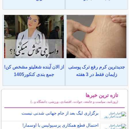
جدیدترین کرم رفع ترک پوستی
از الان آینده شغلیتو مشخص کن!
زایمان فقط در 3 هفته
جمع بندی کنکور1405
تازه ترین خبرها
(روزنامه، سیاست و جامعه، حوادث، اقتصادی، ورزشی، دانشگاه و...)
سایر خبرهای داغ
برگزاری لیگ بعد از جام جهانی شدنی نیست
احتمال قطع همکاری پرسپولیس با اوسمار!