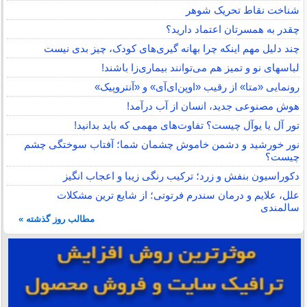
شناخت نقاط تحریک شوهر
چقدر به همسرتان اعتماد دارید؟
چند دلیل مهم اینکه چرا بهانه گیری‌های کودک، چیز بدی نیست
لباس‎های نو و تمیز هم می‌توانند بیماری‌زا باشند!
رونمایی «متا» از رقیب «اوپن‌ای‌آی» و «آنتروپیک»
هوش مصنوعی جدید، انسان از آب درآمد!
تور آل یا یوآل چیست؟ تفاوت‌های مهمی که باید بدانید!
نور خورشید و دشمن خاموش چشمان شما؛ آفتاب سوختگی چشم
چیست؟
دکوراسیون بنفش و زرد؛ ترکیب رنگی زیبا و اعجاب انگیز
علل، علایم و درمان سندرم فرتوتی؛ از شایع ترین مشکلات
سالمندی
مطالب روز گذشته »