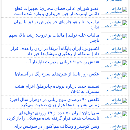
عضو شورای عالی فضای مجازی: تجهیزات قطع
دائمی اینترنت از چین خریداری و وارد شده است
ترامپ: نتانیاهو چاره‌ای جز پذیرش توافق با ایران
ندارد
مالیات علیه تولید | مالیات بر ثروت؛ رشد بالا، سهم
ناچیز
اکسیوس: ایران پایگاه آمریکا در اردن را هدف قرار
داد | سنتکام از رهگیری موشک‌ها خبر داد
«نقش رستم»؛ قربانی مدیریت ناپایدار آب
عکس روز ناسا از شبح‌های سرخ‌رنگ در آسمان!
تصمیم جدید درباره پرونده چادرملو/ اعزام هیئت
مشترک به AFC
کاهش ۹۰ درصدی تنوع زبانی در دوهزار سال اخیر؛
زمانی بشر به ده‌ها هزار زبان صحبت می‌کرد
سی‌ان‌ان: ایران ۵۰ عدد از ۶۹ ورودی تونل‌های
تاسیسات هدف قرار گرفته شده موشکی را باز کرده
ونس:کوشنر و ویتکاف هم‌اکنون در سوئیس برای