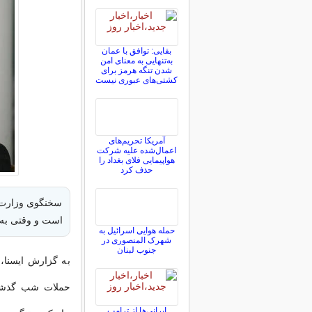
بقایی: توافق با عمان
به‌تنهایی به معنای امن
شدن تنگه هرمز برای
کشتی‌های عبوری نیست
آمریکا تحریم‌های
اعمال‌شده علیه شرکت
هواپیمایی فلای بغداد را
حذف کرد
سخنگوی وزارت خ
است و وقتی به ن
حمله هوایی اسرائیل به
شهرک المنصوری در
جنوب لبنان
به گزارش ایسنا،
ایرانی‌ها از ترامپ