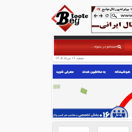
جمعه, ۱۶ مرداد ۱۴۰۵