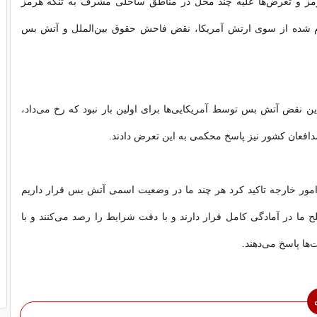
مز و تعرض‌ها علیه چند محل در مناطق ساحلی مشرف به تنگه هرمز
م شده از سوی ارتش آمریکا، نقض فاحش حقوق بین‌الملل و آتش بس
 این نقض آتش بس توسط آمریکایی‌ها برای اولین بار نبود که رخ می‌داد،
افعان کشور نیز پاسخ محکمی به این تعرض دادند.
امور خارجه تاکید کرد هر چند ما در وضعیت اسمی آتش بس قرار داریم
 ما در آمادگی کامل قرار دارند و با دقت شرایط را رصد می‌کنند و با
ها پاسخ می‌دهند.