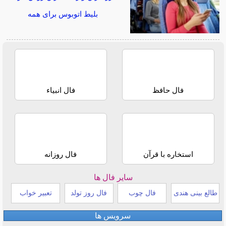
بلیط اتوبوس برای همه
فال حافظ
فال انبیاء
استخاره با قرآن
فال روزانه
سایر فال ها
طالع بینی هندی
فال چوب
فال روز تولد
تعبیر خواب
سرویس ها