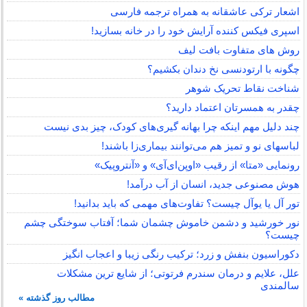
اشعار ترکی عاشقانه به همراه ترجمه فارسی
اسپری فیکس کننده آرایش خود را در خانه بسازید!
روش های متفاوت بافت لیف
چگونه با ارتودنسی نخ دندان بکشیم؟
شناخت نقاط تحریک شوهر
چقدر به همسرتان اعتماد دارید؟
چند دلیل مهم اینکه چرا بهانه گیری‌های کودک، چیز بدی نیست
لباس‎های نو و تمیز هم می‌توانند بیماری‌زا باشند!
رونمایی «متا» از رقیب «اوپن‌ای‌آی» و «آنتروپیک»
هوش مصنوعی جدید، انسان از آب درآمد!
تور آل یا یوآل چیست؟ تفاوت‌های مهمی که باید بدانید!
نور خورشید و دشمن خاموش چشمان شما؛ آفتاب سوختگی چشم
چیست؟
دکوراسیون بنفش و زرد؛ ترکیب رنگی زیبا و اعجاب انگیز
علل، علایم و درمان سندرم فرتوتی؛ از شایع ترین مشکلات
سالمندی
مطالب روز گذشته »