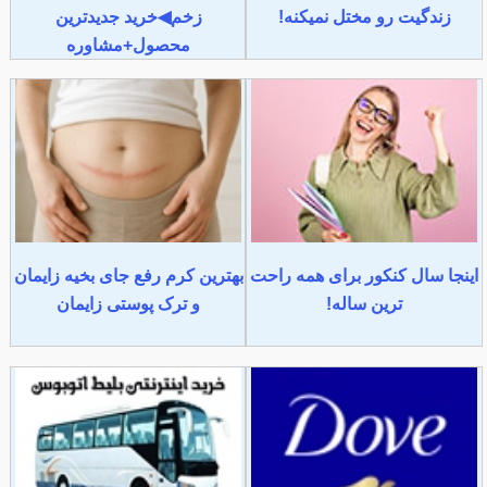
زندگیت رو مختل نمیکنه!
زخم◀خرید جدیدترین
محصول+مشاوره
اینجا سال کنکور برای همه راحت
بهترین کرم رفع جای بخیه زایمان
ترین ساله!
و ترک پوستی زایمان