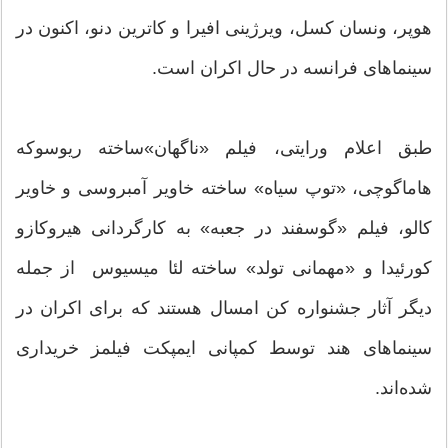
هوپر، ونسان کسل، ویرژینی افیرا و کاترین دنو، اکنون در
سینماهای فرانسه در حال اکران است.
طبق اعلام ورایتی،‌ فیلم «ناگهان»ساخته ریوسوکه
هاماگوچی، «توپ سیاه» ساخته خاویر آمبروسی و خاویر
کالو، فیلم «گوسفند در جعبه» به کارگردانی هیروکازو
کورئیدا و «مهمانی تولد» ساخته لئا میسیوس از جمله
دیگر آثار جشنواره کن امسال هستند که برای اکران در
سینماهای هند توسط کمپانی ایمپکت فیلمز خریداری
شده‌اند.