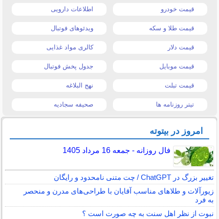
قیمت خودرو
اطلاعات دارویی
قیمت طلا و سکه
ویدئوهای فوتبال
قیمت دلار
کالری مواد غذایی
قیمت موبایل
جدول پخش فوتبال
قیمت تبلت
نهج البلاغه
تیتر روزنامه ها
صحیفه سجادیه
امروز در بیتوته
فال روزانه - جمعه 16 مرداد 1405
تغییر بزرگ در ChatGPT / چت متنی نامحدود و رایگان
زیورآلات و طلاهای مناسب آقایان با طراحی‌های مدرن و منحصر
به فرد
نبوت از نظر اهل سنت به چه صورت است ؟