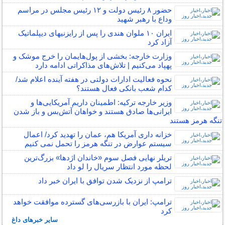
حضور ۸ رئیس دولت و ۱۲ رئیس مجلس در مراسم
وداع با رهبر شهید
ایران ۱۰ ملوان هندی را پس از رایزنیهای دیپلماتیک
آزاد کرد
وزارت خارجه: بخشی از پول‌هایمان را خرج موشک و
پهپاد می‌کنیم | تلاش‌های مذاکراتی ادامه دارد
نحوه فعالیت ادارات دولتی در هفته آینده اعلام شد/
کدام شعب بانکی فعال هستند؟
وزیر خارجه ترکیه: اطمینان داریم آمریکایی‌ها و
ایرانی‌ها صادق هستند و خواهان آتش‌بس و باز شدن
تنگه هرمز هستند
خزانه داری آمریکا هم، عمان را تهدید کرد/ اعمال
سیستم عوارض در تنگه هرمز را تحمل نمی کنیم
تریلر نهایی فصل سوم «خاندان اژدها» بزرگ‌ترین
لحظه مورد انتظار سریال را لو داد
ترامپ از نزدیک شدن توافق با ایران خبر داد
ترامپ: ایران با بازرسی‌های گسترده موافقت خواهد
کرد
سایر خبرهای داغ