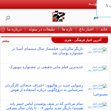
بـیتوتــه
با
منو
خانه
اخبار داغ
تازه ها
تبلیغات در بیتوته
درباره ما
ت
آخرین اخبار فرهنگی - هنری
بیشتر »
بازیگر مالزیایی، فیلمساز سال سینمای آسیا در
جشنواره بوسان شد
جدیدترین فیلم مانی حقیقی در جشنواره نیویورک
رسوایی جدید در هالیوود؛ اعتراف جنجالی کارگردان
سرشناس به دروغ‌گویی درباره استفاده از هوش
مصنوعی!
تمام مردانی که در صف پوشیدن لباس جیمز باند
هستند/ بازیگر جدید مأمور ۰۰۷ تا پایان سال معرفی