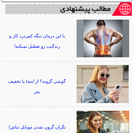
با این درمان دیگه کمردرد کار و
زندگیت رو تعطیل نمیکنه!
گوشی گرونه؟ از اینجا با تخغیف
بخر
نگران گرون شدن موبایل نباش!