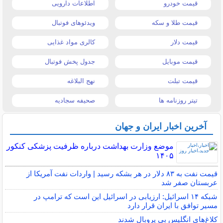
قیمت خودرو
اطلاعات دارویی
قیمت طلا و سکه
ویدئوهای فوتبال
قیمت دلار
کالری مواد غذایی
قیمت موبایل
جدول پخش فوتبال
قیمت تبلت
نهج البلاغه
تیتر روزنامه ها
صحیفه سجادیه
آخرین اخبار ایران و جهان
موضع وزارت بهداشت درباره ظرفیت پزشکی کنکور
۱۴۰۵
قیمت نفت به ۸۳ دلار در هر بشکه رسید | واردات نفت آمریکا از
عربستان صفر شد
شبکه ۱۴ اسرائیل: ارزیابی در اسرائیل این است که ترامپ در
مسیر توافق با ایران قرار دارد
کلاغ‌های انگلیس بی پروبال شدند