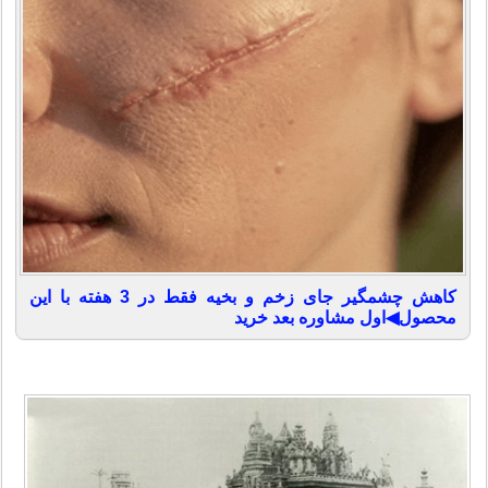
کاهش چشمگیر جای زخم و بخیه فقط در 3 هفته با این
محصول◀اول مشاوره بعد خرید