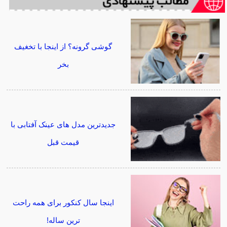
گوشی گرونه؟ از اینجا با تخغیف
بخر
جدیدترین مدل های عینک آفتابی با
قیمت قبل
اینجا سال کنکور برای همه راحت
ترین ساله!