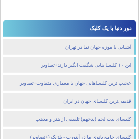
دور دنیا با یک کلیک
آشنایی با موزه جهان نما در تهران
این ۱۰ کلیسا بنایی شگفت انگیز دارند+تصاویر
عجیب ترین کلیساهایی جهان با معماری متفاوت+تصاویر
قدیمی‌ترین كلیسای جهان در ایران
کلیسای بیت لحم (بدخهم) تلفیقی از هنر و مذهب
کلیسای جامع بانوی ما در آنتورپ - بلژیک (+تصاویر)