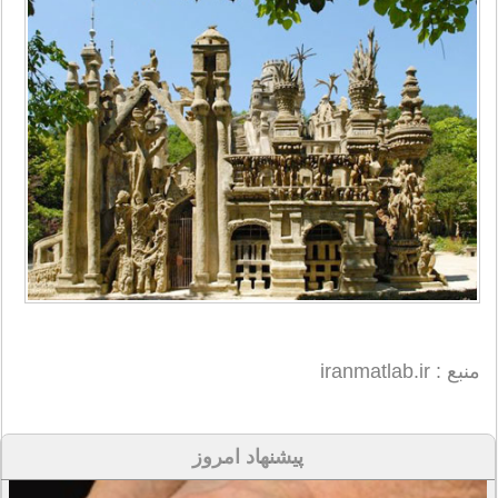
منبع : iranmatlab.ir
پیشنهاد امروز