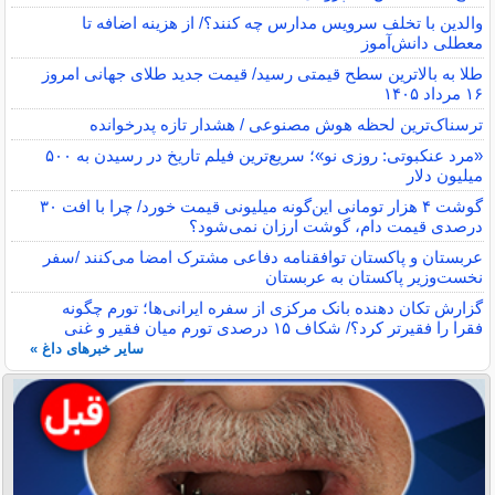
والدین با تخلف سرویس مدارس چه کنند؟/ از هزینه اضافه تا
معطلی دانش‌آموز
طلا به بالاترین سطح قیمتی رسید/ قیمت جدید طلای جهانی امروز
۱۶ مرداد ۱۴۰۵
ترسناک‌ترین لحظه هوش مصنوعی / هشدار تازه پدرخوانده
«مرد عنکبوتی: روزی نو»؛ سریع‌ترین فیلم تاریخ در رسیدن به ۵۰۰
میلیون دلار
گوشت ۴ هزار تومانی این‌گونه میلیونی قیمت خورد/ چرا با افت ۳۰
درصدی قیمت دام، گوشت ارزان نمی‌شود؟
عربستان و پاکستان توافقنامه دفاعی مشترک امضا می‌کنند /سفر
نخست‌وزیر پاکستان به عربستان
گزارش تکان‌ دهنده بانک مرکزی از سفره ایرانی‌ها؛ تورم چگونه
فقرا را فقیرتر کرد؟/ شکاف ۱۵ درصدی تورم میان فقیر و غنی
سایر خبرهای داغ »