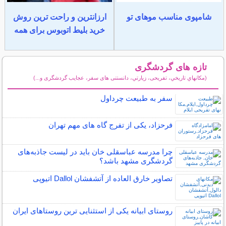
شامپوی مناسب موهای تو
ارزانترین و راحت ترین روش
خرید بلیط اتوبوس برای همه
تازه های گردشگری
(مكانهاي تاريخي، تفریحی، زيارتي، دانستنی های سفر، عجایب گردشگری و...)
سایر مطالب گردشگری
سفر به طبیعت چرداول
فرحزاد، یکی از تفرج گاه های مهم تهران
چرا مدرسه عباسقلی خان باید در لیست جاذبه‌های
گردشگری مشهد باشد؟
تصاویر خارق العاده از آتشفشان Dallol اتیوپی
روستای ابیانه یکی از استثنایی ‏ترین روستاهای ایران