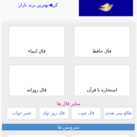
کن◀بهترین برند بازار
فال حافظ
فال انبیاء
استخاره با قرآن
فال روزانه
سایر فال ها
طالع بینی هندی
فال چوب
فال روز تولد
تعبیر خواب
سرویس ها