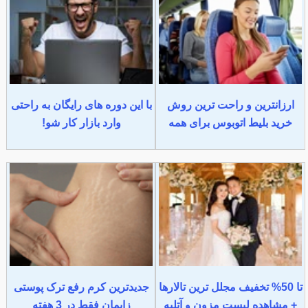
ارزانترین و راحت ترین روش
با این دوره های رایگان به راحتی
خرید بلیط اتوبوس برای همه
وارد بازار کار شو!
تا 50% تخفیف مجلل ترین تالارها
جدیدترین کرم رفع ترک پوستی
+ مشاهده لیست مزون و آتلیه
زایمان فقط در 3 هفته