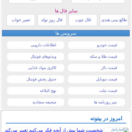
سایر فال ها
طالع بینی هندی
فال چوب
فال روز تولد
تعبیر خواب
سرویس ها
قیمت خودرو
اطلاعات دارویی
قیمت طلا و سکه
ویدئوهای فوتبال
قیمت دلار
کالری مواد غذایی
قیمت موبایل
جدول پخش فوتبال
قیمت تبلت
نهج البلاغه
تیتر روزنامه ها
صحیفه سجادیه
امروز در بیتوته
شخصیت شما بیش از آنچه فکر می‌کنید تغییر می‌کند