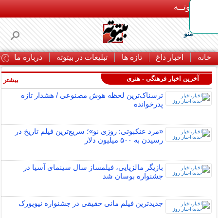
بـیتوتــه
منو
خانه
اخبار داغ
تازه ها
تبلیغات در بیتوته
درباره ما
ت
آخرین اخبار فرهنگی - هنری
بیشتر »
ترسناک‌ترین لحظه هوش مصنوعی / هشدار تازه
پدرخوانده
«مرد عنکبوتی: روزی نو»؛ سریع‌ترین فیلم تاریخ در
رسیدن به ۵۰۰ میلیون دلار
بازیگر مالزیایی، فیلمساز سال سینمای آسیا در
جشنواره بوسان شد
جدیدترین فیلم مانی حقیقی در جشنواره نیویورک