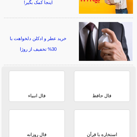
اینجا کمک بگیر!
خرید عطر و ادکلن دلخواهت با
30% تخفیف از روژا
فال حافظ
فال انبیاء
استخاره با قرآن
فال روزانه