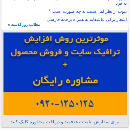
به فرد
نبوت از نظر اهل سنت به چه صورت است ؟
اشعار ترکی عاشقانه به همراه ترجمه فارسی
مطالب روز گذشته »
برای سفارش تبلیغات هدفمند و دریافت مشاوره کلیک کنید