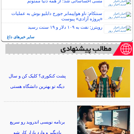
مسی احساساتی شد؛ از همه دنیا ممنونم
سنتکام: ناو هواپیمابر جورج دابلیو بوش به عملیات
«پروژه آزادی» پیوست
رویترز: نفت به ۱۰۹ دلار و ۱۹ سنت رسید
سایر خبرهای داغ
پشت کنکوری؟ کلیک کن و سال
دیگه تو بهترین دانشگاه هستی
برنامه نویسی اندروید رو سریع
یادبگیر و وارد بازار کار شو