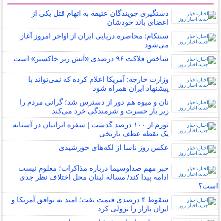
سایر خبرهای داغ
دستگیری جویندگان عتیقه به اتهام قتل یکی از
اعضای باند خودشان
سنتکام: محاصره دریایی ایران از اواخر امروز آغاز
می‌شود
شاخص فلاکت ۹۶ درصدی «آتش زیر خاکستر» است
وزارت خارجه: آمریکا اعلام کرده‌ که نمی‌تواند با
پیشنهاد ایران همراه شود
نان و میوه هم دور از دسترس شد؛ گرانی مردم را
زیر بار حسرت و شرمندگی خرد می‌کند
تورم از ۱۰۰ درصد گذشت | سفره ایرانیان در آستانه
یک نقطه عطف تاریخی
عکس روز ناسا از لکه‌های خورشیدی
خبر مهم صداوسیما درباره مذاکرات؛ معلوم نیست
ادامه پیدا کند/ مساله لبنان محل اختلاف نظر جدی
است؟
سقوط ۴ درصدی قیمت نفت؛ امید به توافق آمریکا و
ایران بازار را نزولی کرد