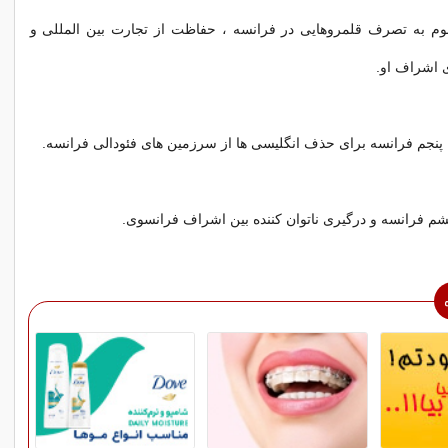
سوم به تصرف قلمروهایی در فرانسه ، حفاظت از تجارت بین المللی و
ی اشراف او.
پنجم فرانسه برای حذف انگلیسی ها از سرزمین های فئودالی فرانسه.
 فرانسه و درگیری ناتوان کننده بین اشراف فرانسوی.