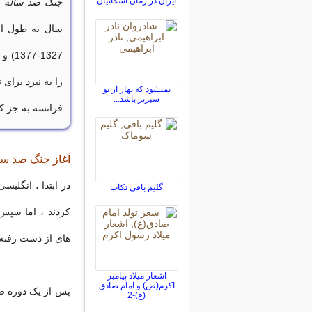
ایران در زمان اشکانیان
جنگ صد ساله
سال به طول انج
را به نبرد برای
نمیشود که بهار از تو
سبزتر باشد...
فرانسه به جز کا
آغاز جنگ صد سا
گلیم بافی تکاب
های از دست رفته
اشعار میلاد پیامبر
اکرم(ص) و امام صادق
(ع)-2