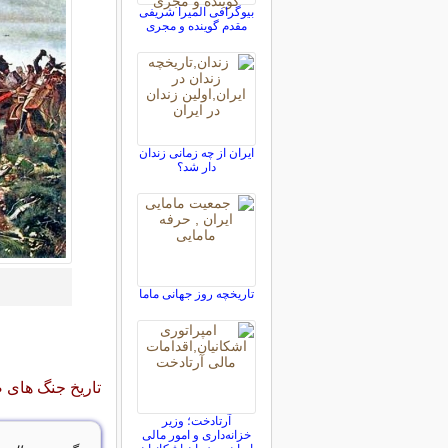
بیوگرافی المیرا شریفی
مقدم گوینده و مجری
ایران از چه زمانی زندان
دار شد؟
تاریخچه روز جهانی ماما
تاریخ جنگ های 
آرتادخت؛ وزیر
خزانه‌داری و امور مالی