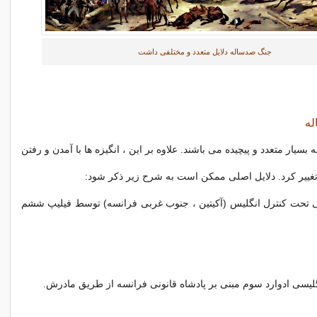
جنگ صدساله دلایل متعدد و مختلفی داشت
له
سیار متعدد و پیچیده می باشند. علاوه بر این ، انگیزه ها با آمدن و رفتن
غییر کرد. دلایل اصلی ممکن است به شرح زیر ذکر شود:
تحت کنترل انگلیس (آکیتین ، جنوب غربی فرانسه) توسط فیلیپ ششم
نگلیسی ادوارد سوم مبنی بر پادشاه قانونی فرانسه از طریق مادرش.