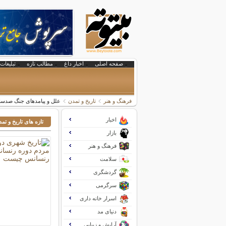
صفحه اصلی
اخبار داغ
مطالب تازه
تبلیغات 
فرهنگ و هنر
تاریخ و تمدن
علل و پیامدهای جنگ صدسال
اخبار
تازه های تاریخ و تم
بازار
فرهنگ و هنر
سلامت
گردشگری
سرگرمی
اسرار خانه داری
دنیای مد
آرایش و زیبایی