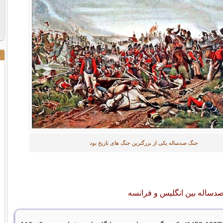
جنگ صدساله یکی از بزرگترین جنگ های تاریخ بود
صدساله بین انگلیس و فرانسه