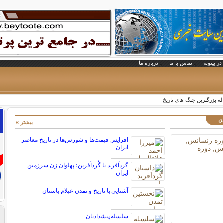
در بیتوته
تماس با ما
درباره ما
ه بزرگترین جنگ های تاریخ
دن
بیشتر »
افزایش قیمت‌ها و شورش‌ها در تاریخ معاصر
ایران
گردآفرید یا گُردآفرین؛ پهلوان زن سرزمین
ایران
آشنایی با تاریخ و تمدن عیلام باستان
سلسله پیشدادیان