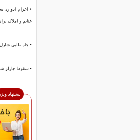
• اعزام ادوارد 
غنایم و املاک برا
• جاه طلبی شارل 
• سقوط چارلز ششم
پیشنهاد ویژه