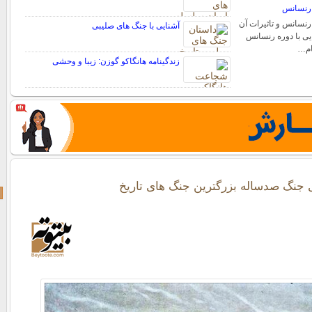
 رنسانس
رنسانس و تاثیرات آن
آشنایی با جنگ های صلیبی
ایی با دوره رنسانس
ام…
زندگینامه هانگاکو گوزن: زیبا و وحشی
ی جنگ صدساله بزرگترین جنگ های تاریخ