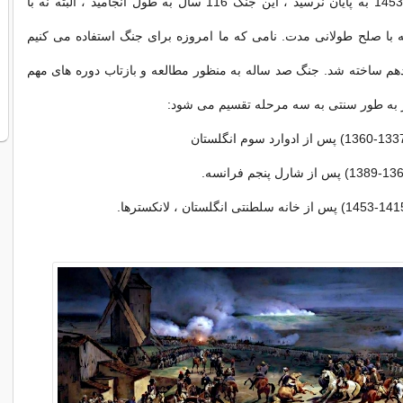
سرانجام تا سال 1453 به پایان نرسید ، این جنگ 116 سال به طول انجامید ، البته نه با
 با صلح طولانی مدت. نامی که ما امروزه برای جنگ استفاده می کنیم
هم ساخته شد. جنگ صد ساله به منظور مطالعه و بازتاب دوره های مهم
 به طور سنتی به سه مرحله تقسیم می شود: