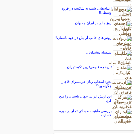
اعدام‌هایی شبیه به شکنجه در قرون
وسطی!!
روز مادر در ایران و جهان
روش‌هاي جالب آرايش در عهد باستان!!
سلسله پیشدادیان
تاریخچه قدیمی‌ترین تکیه تهران
نحوه انتخاب زنان حرمسرای قاجار
چگونه بود؟
این ارتش ایرانی جهان باستان را فتح
کرد
بررسی ماهیت طبقاتی تجار در دوره
قاجاریه