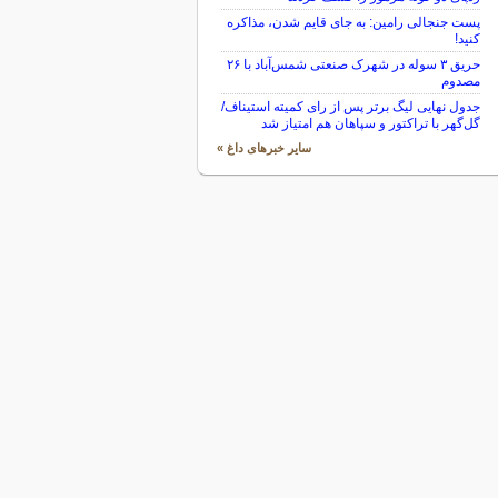
پست جنجالی رامین: به جای قایم شدن، مذاکره
کنید!
حریق ۳ سوله در شهرک صنعتی شمس‌آباد با ۲۶
مصدوم
جدول نهایی لیگ برتر پس از رای کمیته استیناف/
گل‌گهر با تراکتور و سپاهان هم امتیاز شد
سایر خبرهای داغ »