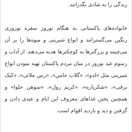
زندگی را به شادی بگذرانند.
خانواده‌های پاکستانی به هنگام نوروز سفره نوروزی
رنگین می‌گسترانند و انواع شیرینی و میوه‌ها را بر آن
می‌چینند و بزرگترها به کوچکترها هدیه می‌دهند. از آداب و
رسوم عید نوروز در میان مردم پاکستان تهیه نمودن انواع
شیرینی مثل «لدو»، «گلاب حامن»، «رس ملائی»، «کیک
برفی»، «شکرپاره»، «کریم رول»، «سوهن حلوا» و
همچنین پختن غذاهای معروف این ایام و عیدی دادن و
گرفتن و دید و بازدید اقوام است.