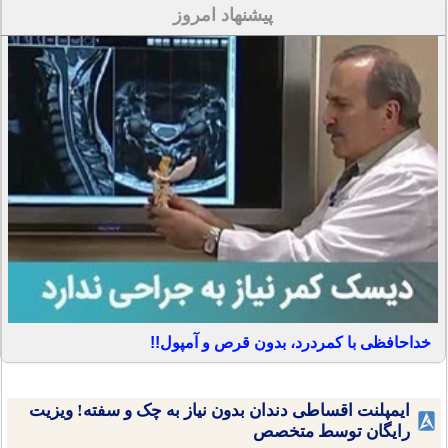
پیشنهاد امروز
خداحافظی با کمردرد، بدون قرص و آمپول!!
ایمپلنت اقساطی دندان بدون نیاز به چک و سفته! ویزیت
رایگان توسط متخصص