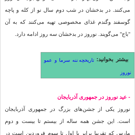
می‌کنند. در بدخشان در شب دوم سال نو از کله و پاچه
گوسفند وگندم غذای مخصوصی تهیه می‌کنند که به آن
"باج" می‌گویند. نوروز در بدخشان سه روز ادامه دارد.
بیشتر بخوانید:
تاریخچه ننه سرما و عمو
نوروز
- عید نوروز در جمهوری آذربایجان
نوروز یکی از جشن‌های بزرگ در جمهوری آذربایجان
است. این جشن همه ساله از بیستم تا بیست و دوم
مارس که تقریبا برابر با اول تا سوم فروردین است در