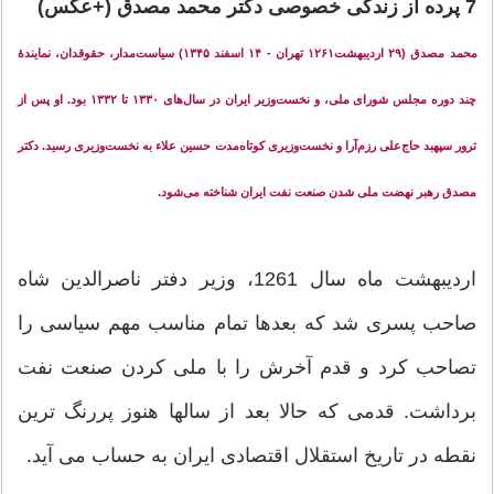
7 پرده‌ از‌ زندگی‌ خصوصی‌ دکتر محمد مصدق (+عکس)
محمد مصدق (۲۹ اردیبهشت۱۲۶۱ تهران - ۱۴ اسفند ۱۳۴۵) سیاست‌مدار، حقوقدان، نمایندهٔ
چند دوره مجلس شورای ملی، و نخست‌وزیر ایران در سال‌های ۱۳۳۰ تا ۱۳۳۲ بود. او پس از
ترور سپهبد حاج‌علی رزم‌آرا و نخست‌وزیری کوتاه‌مدت حسین علاء به نخست‌وزیری رسید. دکتر
مصدق رهبر نهضت ملی شدن صنعت نفت ایران شناخته می‌شود.
اردیبهشت ماه سال 1261، وزیر دفتر ناصرالدین شاه
صاحب پسری شد که بعدها تمام مناسب مهم سیاسی را
تصاحب کرد و قدم آخرش را با ملی کردن صنعت نفت
برداشت. قدمی که حالا بعد از سالها هنوز پررنگ ترین
نقطه در تاریخ استقلال اقتصادی ایران به حساب می آید.