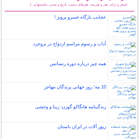
(شعر و ترانه، هنر و هنرمند، هنرهای دستی، تاریخ و تمدن، مناسبتها و...)
سایر مطالب فرهنگ و هنر
عجایب بارگاه خسرو پرویز !
آداب و رسوم مراسم ازدواج در بروجرد
همه چیز درباره دوره رنسانس
10 مه؛ روز جهانی پرندگان مهاجر
زندگینامه هانگاکو گوزن: زیبا و وحشی
زیور آلات در ایران باستان