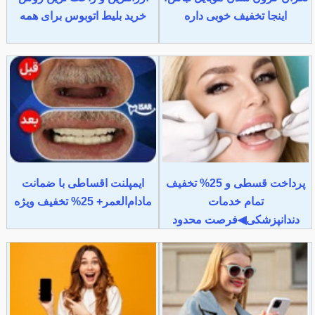
اینجا تخفیف خوبی داره
خرید بلیط اتوبوس برای همه
پرداخت قسطی و 25% تخفیف
ایمپلنت اقساطی با ضمانت
تمام خدمات
مادام‌العمر+ 25% تخفیف ویژه
دندانپزشکی◀فرصت محدود