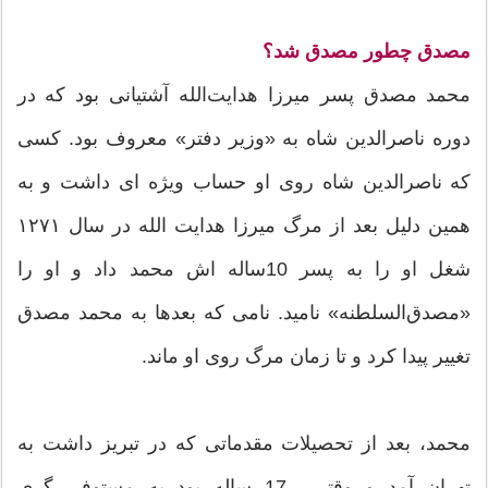
مصدق چطور مصدق شد؟
محمد مصدق پسر میرزا هدایت‌الله آشتیانی بود که در
دوره ناصرالدین شاه به «وزیر دفتر» معروف بود. کسی
که ناصرالدین شاه روی او حساب ویژه ای داشت و به
همین دلیل بعد از مرگ میرزا هدایت الله در سال ۱۲۷۱
شغل او را به پسر 10ساله اش محمد داد و او را
«مصدق‌السلطنه» نامید. نامی که بعدها به محمد مصدق
تغییر پیدا کرد و تا زمان مرگ روی او ماند.
محمد، بعد از تحصیلات مقدماتی که در تبریز داشت به
تهران آمد و وقتی 17 ساله بود به مستوفی گری