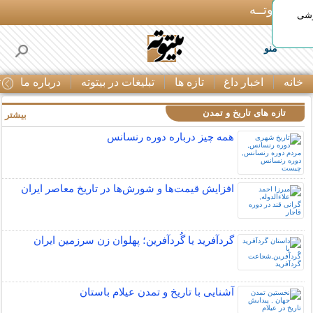
بـیتوتــه
وشی
منو
خانه
اخبار داغ
تازه ها
تبلیغات در بیتوته
درباره ما
ت
تازه های تاریخ و تمدن
بیشتر »
همه چیز درباره دوره رنسانس
افزایش قیمت‌ها و شورش‌ها در تاریخ معاصر ایران
گردآفرید یا گُردآفرین؛ پهلوان زن سرزمین ایران
آشنایی با تاریخ و تمدن عیلام باستان