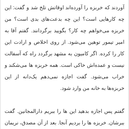
آوردند که خربزه را آورده‌اند اوقاتش تلخ شد و گفت: این
چه کارهایی است؟ این چه بدعت‌های بدی است؟ من
خربزه می‌خواهم چه کار؟ بگویید برگردانند. گفتم آقا به
امیر تیمور توهین می‌شود. از روی اخلاص و ارادت این
کار را کرده. اگر کامیون به مشهد برگردد راه که آسفالت
نیست و عمده‌اش خاکی است. همه خربزه ها می‌شکند و
خراب می‌شود. گفت اجازه نمی‌دهم یک‌دانه از این
خربزه‌ها به خانه من وارد شود.
گفتم پس اجازه بدهید این ها را ببریم دارالمجانین. گفت
ببرشان. خربزه ها را بردیم آنجا. بعد از آن مصدق، نریمان