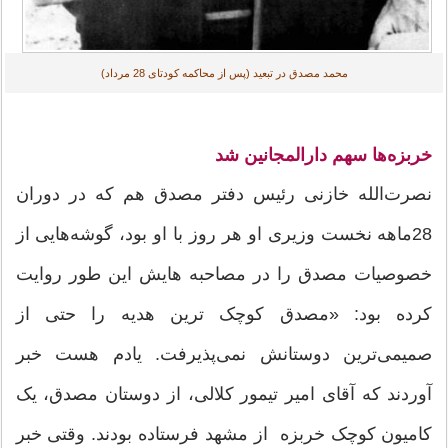
محمد مصدق در تبعید (پس از محاکمه کودتای 28 مرداد)‏
خربزه‌ها سهم دارالمجانین شد
نصرت‌الله خازنی رئیس دفتر مصدق هم که در دوران
28ماهه نخست وزیری او هر روز با او بود، گوشه‌هایی از
خصوصیات مصدق را در مصاحبه هایش این طور روایت
کرده بود: «مصدق کوچک ترین هدیه را حتی از
صمیمی‌ترین دوستانش نمی‌پذیرفت. یادم هست خبر
آوردند که آقای امیر تیمور کلالی، از دوستان مصدق، یک
کامیون کوچک خربزه از مشهد فرستاده بودند. وقتی خبر