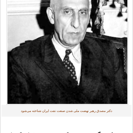
دکتر مصدق رهبر نهضت ملی شدن صنعت نفت ایران شناخته می‌شود