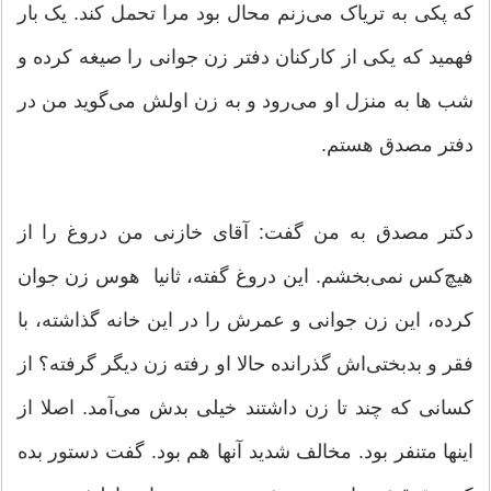
که پکی به تریاک می‌زنم محال بود مرا تحمل کند. یک بار
فهمید که یکی از کارکنان دفتر زن جوانی را صیغه کرده و
شب ها به منزل او می‌رود و به زن اولش می‌گوید من در
دفتر مصدق هستم.
دکتر مصدق به من گفت: آقای خازنی من دروغ را از
هیچ‌کس نمی‌بخشم. این دروغ گفته، ثانیا هوس زن جوان
کرده، این زن جوانی و عمرش را در این خانه گذاشته، با
فقر و بدبختی‌اش گذرانده حالا او رفته زن دیگر گرفته؟ از
کسانی که چند تا زن داشتند خیلی بدش می‌آمد. اصلا از
اینها متنفر بود. مخالف شدید آنها هم بود. گفت دستور بده