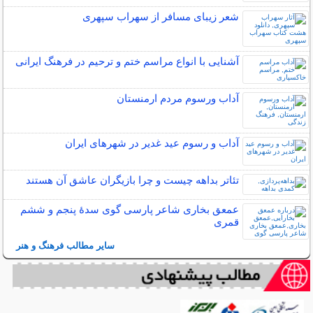
شعر زیبای مسافر از سهراب سپهری
آشنایی با انواع مراسم ختم و ترحیم در فرهنگ ایرانی
آداب ورسوم مردم ارمنستان
آداب و رسوم عید غدیر در شهرهای ایران
تئاتر بداهه چیست و چرا بازیگران عاشق آن هستند
عمعق بخاری شاعر پارسی گوی سدهٔ پنجم و ششم
قمری
سایر مطالب فرهنگ و هنر