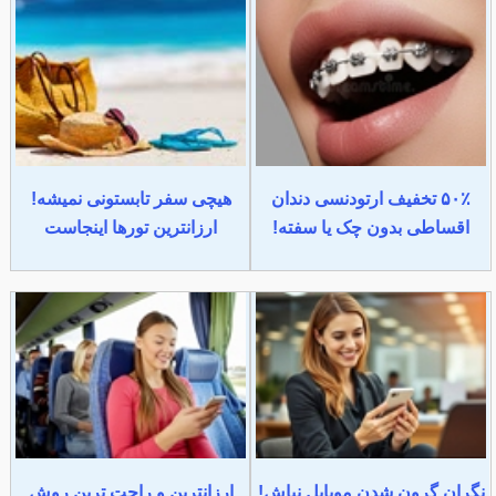
۵۰٪ تخفیف ارتودنسی دندان
هیچی سفر تابستونی نمیشه!
اقساطی بدون چک یا سفته!
ارزانترین تورها اینجاست
نگران گرون شدن موبایل نباش!
ارزانترین و راحت ترین روش