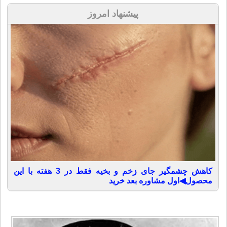
پیشنهاد امروز
کاهش چشمگیر جای زخم و بخیه فقط در 3 هفته با این
محصول◀اول مشاوره بعد خرید