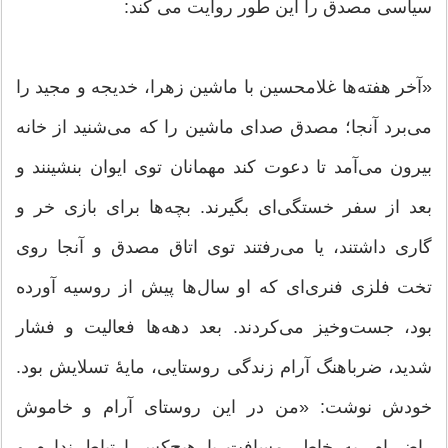
سیاسی مصدق را این طور روایت می کند:
«آخر هفته‌ها غلامحسین با ماشین زهرا، خدیجه و مجید را
می‌برد آنجا؛ مصدق صدای ماشین را که می‌شنید از خانه
بیرون می‌آمد تا دعوت کند مهمانان توی ایوان بنشینند و
بعد از سفر خستگی‌ای بگیرند. بچه‌ها برای بازی خر و
گاری داشتند، یا می‌رفتند توی اتاق مصدق و آنجا روی
تخت فلزی فنری‌ای که او سال‌ها پیش از روسیه آورده
بود، جست‌وخیز می‌کردند. بعد دهه‌ها فعالیت و فشار
شدید، ضرباهنگ آرام زندگی روستایی، مایهٔ تسلایش بود.
خودش نوشت: «من در این روستای آرام و خاموش
راضی‌ام. به خاطر مسافت با هیچ‌کس ارتباط ندارم و