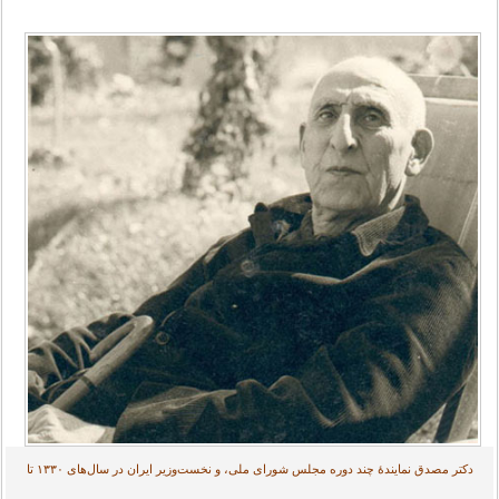
دکتر مصدق نمایندهٔ چند دوره مجلس شورای ملی، و نخست‌وزیر ایران در سال‌های ۱۳۳۰ تا