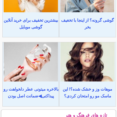
گوشی گرونه؟ از اینجا با تخغیف
بیشترین تخفیف برای خرید آنلاین
بخر
گوشی موبایل
موهات وز و خشک شده؟! این
بالاخره میتونی عطر دلخواهت رو
ماسک مو رو امتحان کردی؟
پیداکنی◀ضمانت اصل بودن
تازه های فرهنگ و هنر