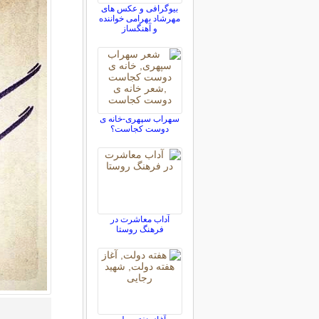
بیوگرافی و عکس های
مهرشاد بهرامی خواننده
و آهنگساز
سهراب سپهری-خانه ی
دوست کجاست؟
آداب معاشرت در
فرهنگ روستا