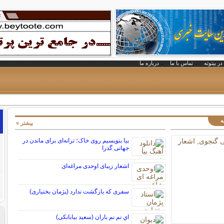
در بیتوته
تماس با ما
درباره ما
ه
بیشتر »
بیا بنویسیم روی خاک؛ ترانه‌ای برای ماندن در
جهانی گذرا
اشعار زیبای اوحدی مراغه‌ای
سفری که بازگشت ندارد (پژمان بختیاری)
اي نم نم باران (سعید بیابانکی)