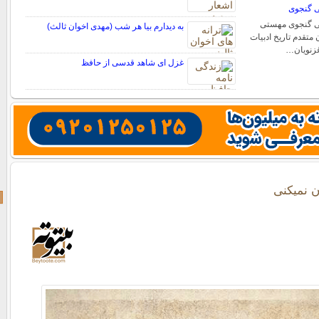
ی گنجوی
تی گنجوی مهستی
به دیدارم بیا هر شب (مهدی اخوان ثالث)
متقدم تاریخ ادبیات
غزنویان…
غزل ای شاهد قدسی از حافظ
 نمیکنی