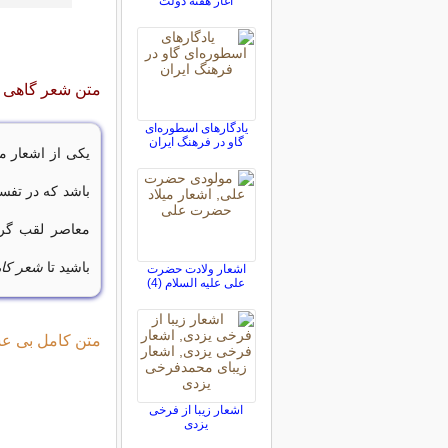
آغاز هفته دولت
متن شعر گاهی 
یادگارهای اسطوره‌ای
گاو در فرهنگ ایران
یکی از اشعار 
باشد که در تفس
معاصر لقب گرف
باشید تا
شعر کام
اشعار ولادت حضرت
علی علیه السلام (4)
متن کامل بی ع
اشعار زیبا از فرخی
یزدی