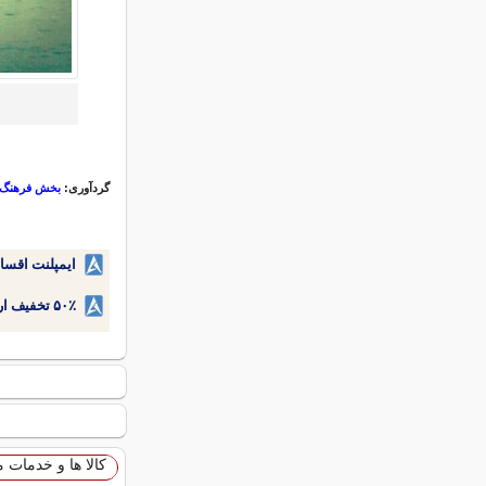
گردآوری:
بخش فرهنگ و 
ایمپلنت اقسا
۵۰٪ تخفیف ارتودنسی دندان اقساطی بدون نیاز به چک یا سفته!
کالا ها و خدمات 