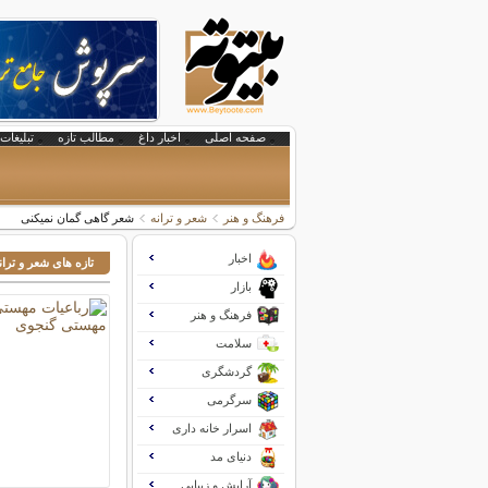
صفحه اصلی
اخبار داغ
مطالب تازه
تبلیغات 
فرهنگ و هنر
شعر و ترانه
شعر گاهی گمان نمیکنی
اخبار
تازه های شعر و تران
بازار
فرهنگ و هنر
سلامت
گردشگری
سرگرمی
اسرار خانه داری
دنیای مد
آرایش و زیبایی