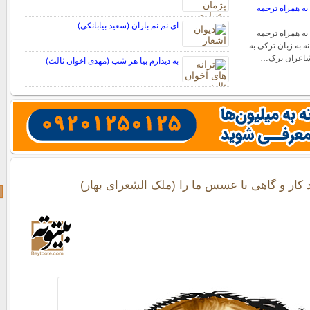
به همراه ترجمه
اي نم نم باران (سعید بیابانکی)
به همراه ترجمه
 به زبان ترکی به
 شاعران ترک…
به دیدارم بیا هر شب (مهدی اخوان ثالث)
د کار و گاهی با عسس ما را (ملک الشعرای بهار)