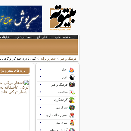
صفحه اصلی
اخبار داغ
مطالب تازه
تبلیغات 
فرهنگ و هنر
شعر و ترانه
گهی با دزد افتد کار و گاهی
اخبار
تازه های شعر و تران
بازار
فرهنگ و هنر
سلامت
گردشگری
سرگرمی
اسرار خانه داری
دنیای مد
آرایش و زیبایی