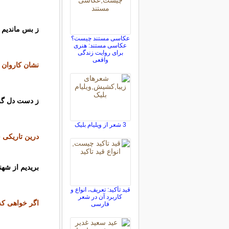
ز بس ماندیم 
عکاسی مستند چیست؟
عکاسی مستند: هنری
برای روایت زندگی
واقعی
نشان کاروان ع
ز دست دل گری
3 شعر از ویلیام بلیک
درین تاریکی 
بریدیم از شه
قید تأکید: تعریف، انواع و
کاربرد آن در شعر
اگر خواهی که
فارسی