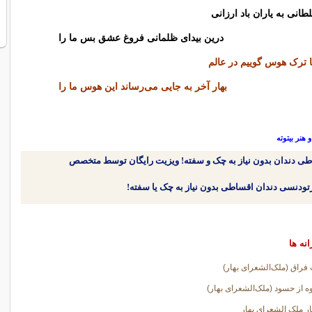
انی به یاران باد ارزانی
درین بیدای ظلمانی فروغ عشق بس ما را
 ترک هوس گوییم در عالم
بهار آخر به جایی می‌رساند این هوس ما را
هنر بیتوته
طی دندان بدون نیاز به چک و سفته! ویزیت رایگان توسط متخصص
انه ها
راق (ملک‌الشعرای بهار)
 از حسود (ملک‌الشعرای بهار)
ر ملک الشعرای بهار