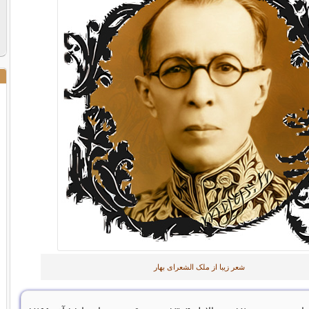
شعر زیبا از ملک الشعرای بهار