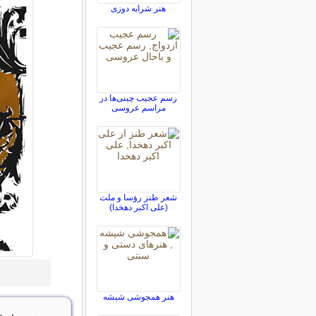
هنر شرابه دوزی
رسم عجیب چینی‌ها در
مراسم عروسی
شعر طنز رؤسا و ملت
(علی اکبر دهخدا)
هنر همجوشی شیشه