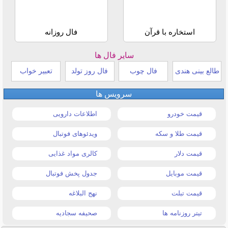
استخاره با قرآن
فال روزانه
سایر فال ها
طالع بینی هندی
فال چوب
فال روز تولد
تعبیر خواب
سرویس ها
قیمت خودرو
اطلاعات دارویی
قیمت طلا و سکه
ویدئوهای فوتبال
قیمت دلار
کالری مواد غذایی
قیمت موبایل
جدول پخش فوتبال
قیمت تبلت
نهج البلاغه
تیتر روزنامه ها
صحیفه سجادیه