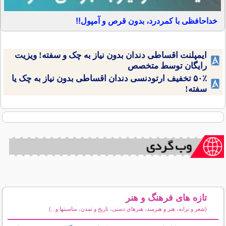
خداحافظی با کمردرد، بدون قرص و آمپول!!
ایمپلنت اقساطی دندان بدون نیاز به چک و سفته! ویزیت
رایگان توسط متخصص
۵۰٪ تخفیف ارتودنسی دندان اقساطی بدون نیاز به چک یا
سفته!
تازه های فرهنگ و هنر
(شعر و ترانه، هنر و هنرمند، هنرهای دستی، تاریخ و تمدن، مناسبتها و...)
سایر مطالب فرهنگ و هنر