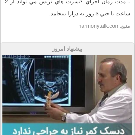
- مدت زمان اجراي کنسرت هاي ترنس مي تواند از 2
ساعت تا حتي 3 روز به درازا بينجامد.
منبع:harmonytalk.com
پیشنهاد امروز