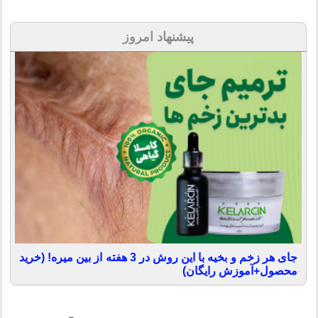
پیشنهاد امروز
جای هر زخم و بخیه با این روش در 3 هفته از بین میره! (خرید
محصول+آموزش رایگان)