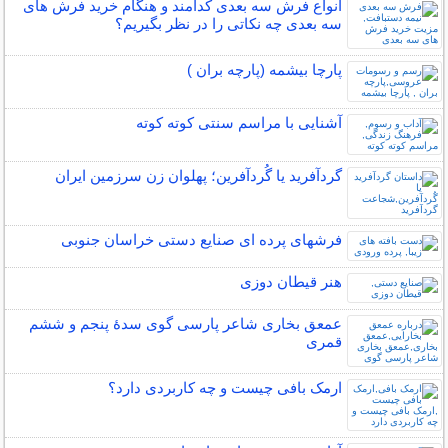
انواع فرش سه بعدی کدامند و هنگام خرید فرش های
سه بعدی چه نکاتی را در نظر بگیریم؟
پارچا بیشمه (پارچه بران )
آشنایی با مراسم سنتی کوته کوته
گردآفرید یا گُردآفرین؛ پهلوان زن سرزمین ایران
فرشهای پرده ای صنایع دستی خراسان جنوبی
هنر قیطان دوزی
عمعق بخاری شاعر پارسی گوی سدهٔ پنجم و ششم
قمری
ارمک بافی چیست و چه کاربردی دارد؟