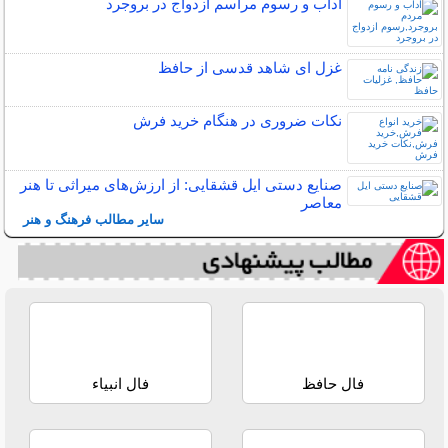
آداب و رسوم مراسم ازدواج در بروجرد
غزل ای شاهد قدسی از حافظ
نکات ضروری در هنگام خرید فرش
صنایع دستی ایل قشقایی: از ارزش‌های میراثی تا هنر
معاصر
سایر مطالب فرهنگ و هنر
فال حافظ
فال انبیاء