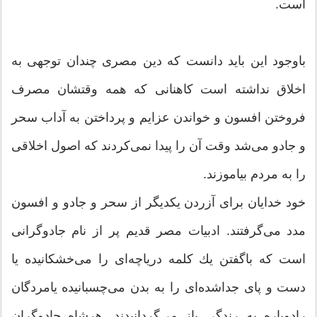
است.
باوجود این باید دانست كه دین مصری چندان توجهی به
اخلاق نداشته است كاهنانی كه همه وقتشان مصرف
فروختن افسون و خواندن عزایم و پرداختن به آداب سحر
و جادو می‌شد وقت آن را پیدا نمی‌كردند كه اصول اخلاقی
را به مردم بیاموزند.
خود خدایان برای آزردن یكدیگر از سحر و جادو و افسون
مدد می‌گرفتند. ادبیات مصر قدیم پر از نام جادوگرانی
است كه باگفتن یك كلمه دریاچه‌ای را می‌خشكانیده یا
دست و پای جداشده‌ای را به بدن می‌چسبانیده یامردگان
رادوباره به رندگی باز می‌گردانیدند. هرشاه جادوگران