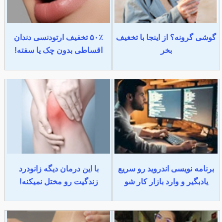
گوشی گرونه؟ از اینجا با تخغیف
۵۰٪ تخفیف ارتودنسی دندان
بخر
اقساطی بدون چک یا سفته!
برنامه نویسی اندروید رو سریع
با این درمان دیگه زانودرد
یادبگیر و وارد بازار کار شو
زندگیت رو مختل نمیکنه!