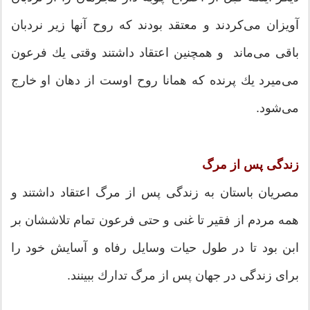
آویزان می‌کردند و معتقد بودند که روح آنها زیر نردبان
باقی می‌ماند و همچنین اعتقاد داشتند وقتی یك فرعون
می‌میرد یك پرنده كه همانا روح اوست از دهان او خارج
می‌شود.
زندگى پس از مرگ
مصریان باستان به زندگی پس از مرگ اعتقاد داشتند و
همه مردم از فقیر تا غنی و حتی فرعون تمام تلاششان بر
ابن بود تا در طول حیات وسایل رفاه و آسایش خود را
برای زندگی در جهان پس از مرگ تدارك ببینند.