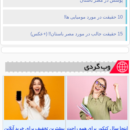
پوشش در مصر باستان
10 حقیقت در مورد مومیایی ها!
15 حقیقت جالب در مورد مصر باستان!! (+عکس)
اینجا سال کنکور برای همه راحت
بیشترین تخفیف برای خرید آنلاین