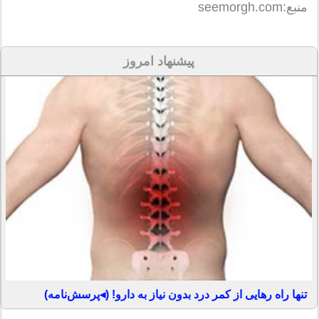
منبع:seemorgh.com
پیشنهاد امروز
تنها راه رهایی از کمر درد بدون نیاز به دارو! (◂پرسش‌نامه)