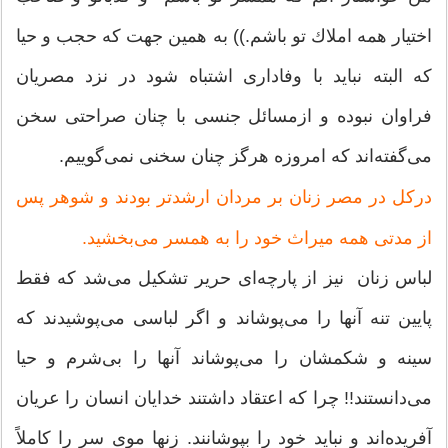
اختیار همه املاك تو باشم.)) به همین جهت كه حجب و حیا
كه البته نباید با وفاداری اشتباه شود در نزد مصریان
فراوان نبوده و ازمسائل جنسی با چنان صراحتی سخن
می‌گفته‌اند كه امروزه هرگز چنان سخنی نمی‌گوییم.
دركل در مصر زنان بر مردان ارشدتر بودند و شوهر پس
از مدتی همه میراث خود را به همسر می‌بخشید.
لباس زنان نیز از پارچه‌ای حریر تشكیل می‌شد كه فقط
پایین تنه آنها را می‌پوشاند و اگر لباسی می‌پوشیدند كه
سینه و شكمشان را می‌پوشاند آنها را بی‌شرم و حیا
می‌دانستند!! چرا كه اعتقاد داشتند خدایان انسان را عریان
آفریده‌اند و نباید خود را بپوشانند. زنها موی سر را كاملاً