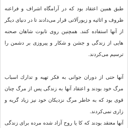
طبق همین اعتقاد بود كه در آرامگاه اشراف و فراعنه
ظروف و اثاثیه و زیورآلاتی قرار می‌دادند تا در دنیای دیگر
از آنها استفاده كنند. همچنین روی تابوت شاهان صحنه
هایی از زندگی و جشن و شكار و پیروزی بر دشمن را
ترسیم می‌كردند.
آنها حتى از دوران جوانى به فكر تهيه و تدارك اسباب
مرگ خود بودند و اعتقاد آنها به زندگى پس از مرگ چنان
قوى بود كه به خاطر مرگ نزديكان خود نيز زياد گريه و
زارى نمى‌كردند.
آنها معتقد بودند كه كا یا روح آزاد شده مرده برای زندگی