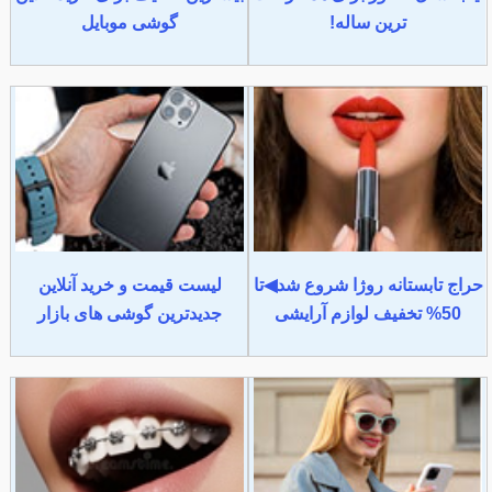
ترین ساله!
گوشی موبایل
حراج تابستانه روژا شروع شد◀تا
لیست قیمت و خرید آنلاین
50% تخفیف لوازم آرایشی
جدیدترین گوشی های بازار