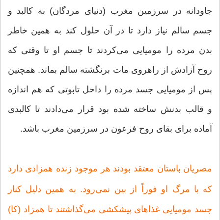
جاودانه در سرزمین مغرب (دنیای مردگان) به كالبد و
جسم سالم نیاز دارد تا در آن حلول كند به همین خاطر
بدن مرده را مومیایی می‌كردند تا جسم او تا وقتی كه
روح آزادش از راهروی مات برنگشته سالم بماند. همچنین
پس از مومیایی جسد مرده را داخل تابوتی كه هم اندازه
و قالب بدنش ساخته شده بود قرار می‌دادند تا كالبدی
آماده برای بقای روح فرعون در سرزمین مغرب باشد.
مصریان باستان معتقد بودند هر موجود زنده همزادی دارد
كه با مرگ او فوراً از بین نمی‌رود. به همین دلیل كنار
جسد مومیایی غذاهای پیشكشی می‌گذاشتند تا همزاد (كا)