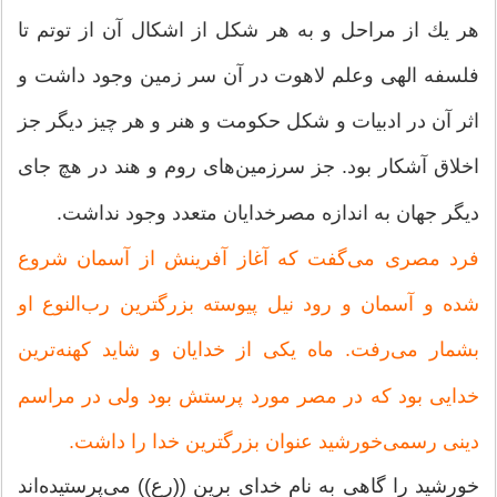
هر یك از مراحل و به هر شكل از اشكال آن از توتم تا
فلسفه الهی وعلم لاهوت در آن سر زمین وجود داشت و
اثر آن در ادبیات و شكل حكومت و هنر و هر چیز دیگر جز
اخلاق آشكار بود. جز سرزمین‌های روم و هند در هچ جای
دیگر جهان به اندازه مصرخدایان متعدد وجود نداشت.
فرد مصری می‌گفت كه آغاز آفرینش از آسمان شروع
شده و آسمان و رود نیل پیوسته بزرگترین رب‌النوع او
بشمار می‌رفت. ماه یكی از خدایان و شاید كهنه‌ترین
خدایی بود كه در مصر مورد پرستش بود ولی در مراسم
دینی رسمی‌خورشید عنوان بزرگترین خدا را داشت.
خورشید را گاهی به نام خدای برین ((رع)) می‌پرستیده‌اند