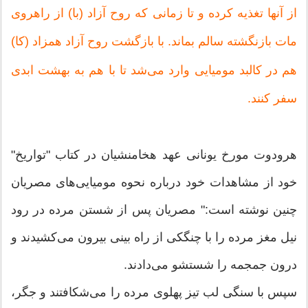
از آنها تغذیه كرده و تا زمانی كه روح آزاد (با) از راهروی
مات بازنگشته سالم بماند. با بازگشت روح آزاد همزاد (كا)
هم در كالبد مومیایی وارد می‌شد تا با هم به بهشت ابدی
سفر كنند.
هرودوت مورخ یونانی عهد هخامنشیان در كتاب "تواریخ"
خود از مشاهدات خود درباره نحوه مومیایی‌های مصریان
چنین نوشته است:‌" مصریان پس از شستن مرده در رود
نیل مغز مرده را با چنگكی از راه بینی بیرون می‌كشیدند و
درون جمجمه را شستشو می‌دادند.
سپس با سنگی لب تیز پهلوی مرده را می‌شكافتند و جگر،