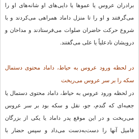
برادران عروس یا عموها یا دایى‌هاى او شانه‌هاى او را
مى‌گرفتند و او را تا منزل داماد همراهى مى‌کردند و با
شروع حرکت حاضران صلوات مى‌فرستادند و مداحان و
درویشان نادعلیاً یا على مى‌گفتند.
در لحظه ورود عروس به حیاط، داماد محتوى دستمال
سکه را بر سر عروس مى‌ریخت
در لحظه ورود عروس به حیاط، داماد محتوى دستمال یا
جعبه‌اى که گندم، جو، نقل و سکه بود بر سر عروس
مى‌ریخت و در این موقع پدر داماد یا یکى از بزرگان
فامیل آنها را دست‌به‌دست مى‌داد و سپس حضار با