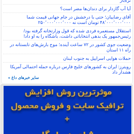
تره‌بار
آیا آب گازدار برای دندان‌ها مضر است؟
آقای رضاییان؛ حتی با درخشش در جام جهانی قیمت شما
۴۸٬۰۰۰٬۰۰۰٬۰۰۰ تومان است نه ۲۵۰٬۰۰۰٬۰۰۰٬۰۰۰
استقلال مستعمره فردی شده که قول وزارتخانه گرفته بود/
رئیس‌جمهور یک بدهی انتخاباتی داشت، باشگاه را به او داد!
وضعیت جوی کشور در ۷۲ ساعت آینده؛ موج بارش‌های تابستانه در
راه ۱۱ استان
حملات هوایی اسراییل به جنوب لبنان
رویترز: ایران به کشورهای خلیج فارس درباره حمله احتمالی آمریکا
هشدار داد
سایر خبرهای داغ »