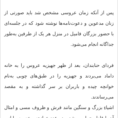
پس از آنکه زمان عروسى مشخص شد باید صورتى از
زنان مدعوین و دعوت‌نامه‌ها نوشته شود که در جلسه‌اى
با حضور بزرگان فامیل در منزل هر یک از طرفین به‌طور
جداگانه انجام مى‌شود.
فرداى حنابندان، بعد از ظهر جهیزیه عروس را به خانه
داماد مى‌بردند و جهیزیه را در طبق‌هاى چوبى به‌نام
خوانچه چیده و باربران بر سر گذاشته و به مقصد
مى‌رساندند.
اشیاءِ بزرگ و سنگین مانند فرش و ظروف مسى و امثال
آن با قاطر حمل مى‌شد و دو عدد خوانچه مخصوص لباس