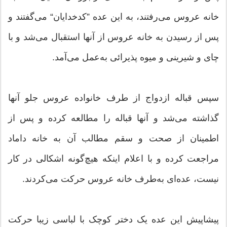
خانه عروس مى‌‌رفتند، به این عده ”کدخدایان“ مى‌گفتند و
پس از رسیدن به خانه عروس از آنها استقبال مى‌شد و با
چاى و شیرینى و میوه پذیرائى به‌عمل مى‌آمد.
سپس قباله ازدواج از طرف خانواده عروس جلو آنها
گذاشته مى‌شد و آنها قباله را مطالعه کرده و پس از
اطمینان از صحت و سقم مطالب آن به خانه داماد
مراجعت کرده و با اعلام اینکه هیچ‌گونه اشکالى در کار
نیست، عده‌اى به‌طرف خانه عروس حرکت مى‌کردند.
پیشاپیش این عده یک دختر کوچک با لباسى زیبا حرکت