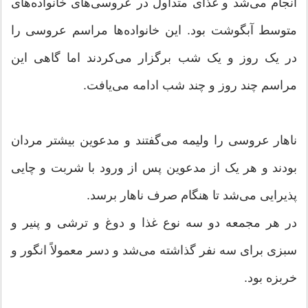
انجام مى‌شد و غذاى متداول در عروسى‌هاى خانواده‌هاى
متوسط آبگوشت بود. این خانواده‌ها مراسم عروسى را
در یک روز و یک شب برگزار مى‌کردند اما گاهى این
مراسم چند روز و چند شب ادامه مى‌یافت.
ناهار عروسى را ولیمه مى‌گفتند و مدعوین بیشتر مردان
بودند و هر یک از مدعوین پس از ورود با شربت و چایى
پذیرایى مى‌شد تا هنگام صرف ناهار برسد.
در هر مجمعه دو سه نوع غذا و دوغ و ترشى و پنیر و
سبزى براى سه نفر گذاشته مى‌شد و دسر معمولاً انگور و
خربزه بود.