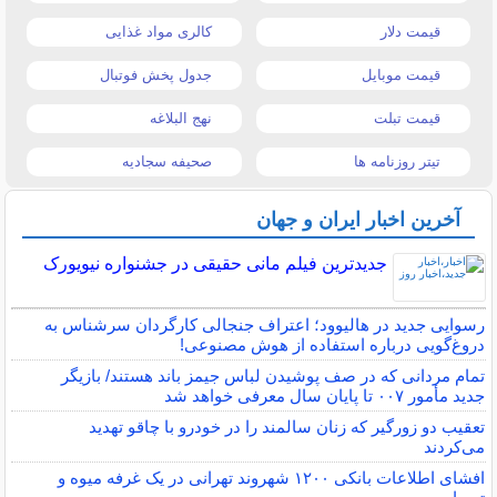
قیمت دلار
کالری مواد غذایی
قیمت موبایل
جدول پخش فوتبال
قیمت تبلت
نهج البلاغه
تیتر روزنامه ها
صحیفه سجادیه
آخرین اخبار ایران و جهان
جدیدترین فیلم مانی حقیقی در جشنواره نیویورک
رسوایی جدید در هالیوود؛ اعتراف جنجالی کارگردان سرشناس به
دروغ‌گویی درباره استفاده از هوش مصنوعی!
تمام مردانی که در صف پوشیدن لباس جیمز باند هستند/ بازیگر
جدید مأمور ۰۰۷ تا پایان سال معرفی خواهد شد
تعقیب دو زورگیر که زنان سالمند را در خودرو با چاقو تهدید
می‌کردند
افشای اطلاعات بانکی ۱۲۰۰ شهروند تهرانی در یک غرفه میوه و