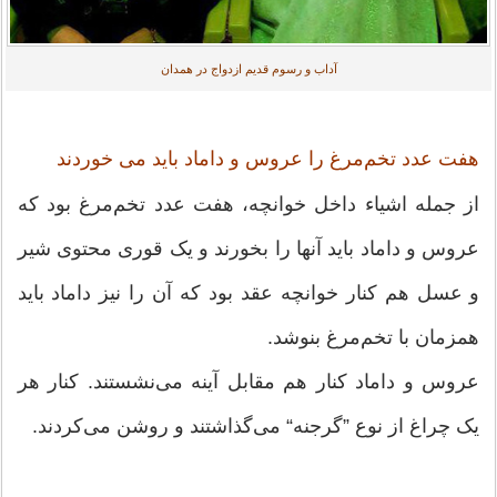
آداب و رسوم قدیم ازدواج در همدان
هفت عدد تخم‌مرغ را عروس و داماد باید می خوردند
از جمله اشیاء داخل خوانچه، هفت عدد تخم‌مرغ بود که
عروس و داماد باید آنها را بخورند و یک قورى محتوى شیر
و عسل هم کنار خوانچه عقد بود که آن را نیز داماد باید
همزمان با تخم‌مرغ بنوشد.
عروس و داماد کنار هم مقابل آینه مى‌نشستند. کنار هر
یک چراغ از نوع ”گرجنه“ مى‌گذاشتند و روشن مى‌کردند.