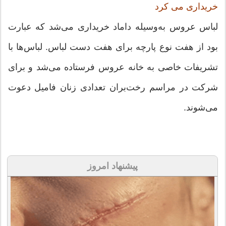
خریداری می کرد
لباس عروس به‌وسیله داماد خریدارى مى‌شد که عبارت
بود از هفت نوع پارچه براى هفت دست لباس. لباس‌ها با
تشریفات خاصى به خانه عروس فرستاده مى‌شد و براى
شرکت در مراسم رخت‌بران تعدادى زنان فامیل دعوت
مى‌شوند.
پیشنهاد امروز