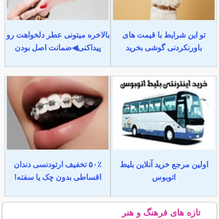
تو این شرایط با قیمت های
بالاخره میتونی عطر دلخواهت رو
باورنکردنی گوشی بخرید
پیداکنی◀ضمانت اصل بودن
اولین مرجع خرید آنلاین بلیط
۵۰٪ تخفیف ارتودنسی دندان
اتوبوس
اقساطی بدون چک یا سفته!
تازه های فرهنگ و هنر