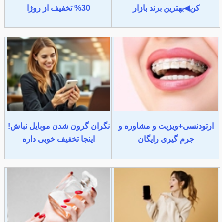
کن◀بهترین برند بازار
30% تخفیف از روژا
ارتودنسی+ویزیت و مشاوره و
نگران گرون شدن موبایل نباش!
جرم گیری رایگان
اینجا تخفیف خوبی داره