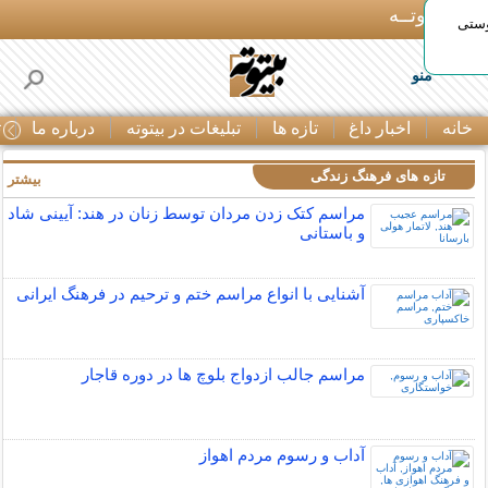
بـیتوتــه
وستی
منو
خانه
اخبار داغ
تازه ها
تبلیغات در بیتوته
درباره ما
ت
تازه های فرهنگ زندگی
بیشتر »
مراسم کتک زدن مردان توسط زنان در هند: آیینی شاد
و باستانی
آشنایی با انواع مراسم ختم و ترحیم در فرهنگ ایرانی
مراسم جالب ازدواج بلوچ ها در دوره قاجار
آداب و رسوم مردم اهواز