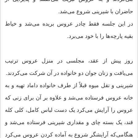
حاضران با شیرینى شروع مى‌شد.
در این جلسه فقط چادر عروس بریده مى‌شد و خیاط
بقیه پارچه‌ها را با خود مى‌برد.
روز پیش از عقد، مجلسى در منزل عروس ترتیب
مى‌یافت و زنان جوان دو خانواده در آن شرکت مى‌کردند.
شیرینى و نقل میوه قبلاً از طرف خانواده داماد تهیه و به
خانه عروس فرستاده مى‌شد و علاوه بر آن براى زنى که
عروس را آرایش مى‌کرد یک دست لباس کامل، کلى کله
قند، یک بسته چاى و مقدارى شیرینى فرستاده مى‌شد و
هنگامى‌که آرایشگر شروع به آماده کردن عروس مى‌کرد