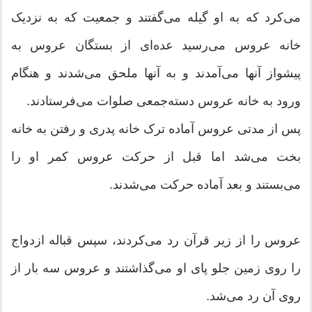
مى‌کرد که به او گیله مى‌گفتند و جمعیت که به نزدیک
خانه عروس مى‌رسید عده‌اى از بستگان عروس به
پیشواز آنها مى‌آمدند و به آنها ملحق مى‌شدند و هنگام
ورود به خانه عروس دسته‌جمعى صلوات مى‌فرستادند.
پس از مدتى عروس آماده ترک خانه پدرى و رفتن به خانه
بخت مى‌شد اما قبل از حرکت عروس کمر او را
مى‌بستند و بعد آماده حرکت مى‌شدند.
عروس را از زیر قرآن رد مى‌کردند، سپس قباله ازدواج
را روى زمین جلو پاى او مى‌گذاشتند و عروس سه بار از
روى آن رد مى‌شد.