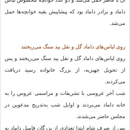
داماد و برادر داماد بود که پیشاپیش بقیه خوانچه‌ها حمل
مى‌شد.
روى لباس‌هاى داماد گل و نقل بید سنگ مى‌ریختند
روى لباس‌هاى داماد گل و نقل بید سنگ مى‌ریختند و پس
از تحویل جهیزیه، از بزرگ خانواده رسید دریافت
مى‌کردند.
شب آخر عروسى با تشریفات و مراسمى عروس را به
خانه داماد مى‌بردند و اوایل شب به‌تدریج مدعوین در
مجلس حاضر مى‌شدند.
پس از صرف شام ابتدا تعدادى از بزرگان فامیل داماد به