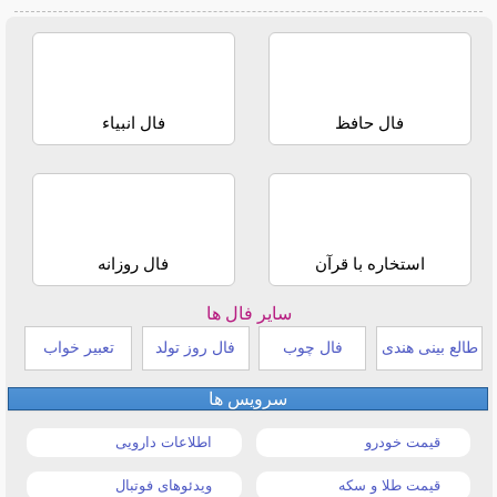
فال حافظ
فال انبیاء
استخاره با قرآن
فال روزانه
سایر فال ها
طالع بینی هندی
فال چوب
فال روز تولد
تعبیر خواب
سرویس ها
قیمت خودرو
اطلاعات دارویی
قیمت طلا و سکه
ویدئوهای فوتبال