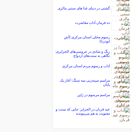
گشتی در دنیای غذا های سنتی مالزی
ده فرمان آداب معاشرت
رسوم محلی استان مرکزی (آش
ابودردا)
رنگ و شادی در عروسی‌های الجزایری:
نگاهی به سنت‌های ازدواج
آداب و رسوم مردم استان مرکزی
مراسم سینه‌زنی سه سنگ؛ آغاز یک
پایان
مراسم مرسوم در ژاپن
عید قربان در الجزایر: جایی که سنت و
معنویت به هم می‌پیوندند