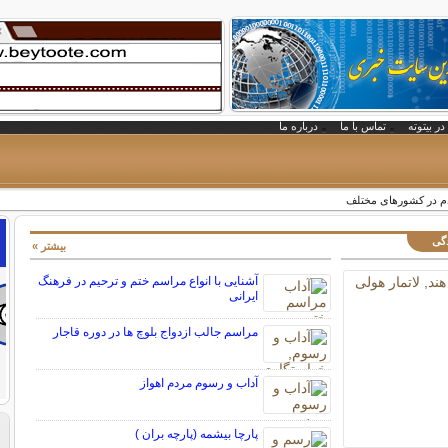
در بیتوته
تماس با ما
درباره ما
م در کشورهای مختلف
دگی
بیشتر »
آشنایی با انواع مراسم ختم و ترحیم در فرهنگ
ایرانی
مراسم جالب ازدواج بلوچ ها در دوره قاجار
آداب و رسوم مردم اهواز
پارچا بیشمه (پارچه بران )