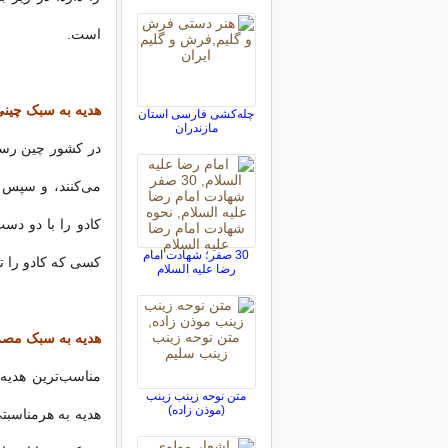
است.
هدیه به سبک چینی
چله‌كشی فارسی استان
مازندران
در کشور چین رسم 
می‌کنند، و سپس ک
کادو را با دو دست
30 صفر؛ شهادت امام
کسی که کادو را تح
رضا علیه السلام
هدیه به سبک مص
مناسب‌ترین هدیه 
متن نوحه زینب زینب
(موذن زاده)
هدیه به هرمناسبتی