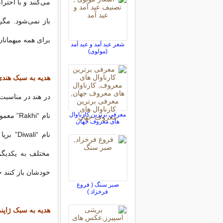
می‌کنند و با احتر
باز نمی‌شود. مگر
برای همه میهمانا
شعر عید آمد و عید آمد
(مولوی)
هدیه به سبک هندی
در هند در مناسبت
معرفی برترین کارناوال
نام “khi
های معروف جهان
نام “i
مختلف به یکدیگر 
خودشان باز کنند 
صبر سنگ ( فروغ
فرخزاد )
هدیه به سبک ژاپن