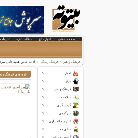
صفحه اصلی
اخبار داغ
مطالب تازه
تبلیغات 
فرهنگ و هنر
فرهنگ زندگی
آداب خاص هدیه دادن مرد
اخبار
تازه های فرهنگ زن
بازار
فرهنگ و هنر
سلامت
گردشگری
سرگرمی
اسرار خانه داری
دنیای مد
آرایش و زیبایی