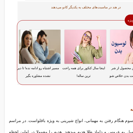
در هند در مناسبت‌های مختلف به یکدیگر کادو می‌دهند
ویژه
ن محصول از شر
اینجا سال کنکور برای همه راحت
مسیر اشتباه رو ادامه نده! تا دیر
 بدن خلاص شو
ترین ساله!
نشده مشاوره بگیر
ه
سوم هنگام رفتن به مهمانی، انواع شیرینی به ویژه باقلواست. در مراسم
عروسی افراد فامیل به عروس و داماد طلا هدیه می‎دهند. هدیه را معمولا در اولین لحظه