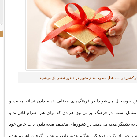
ر کشور فرانسه هدایا معمولا بعد از تحویل در حضور شخص باز می‌شوند
تن خوشحال می‌شوند! در فرهنگ‌های مختلف هدیه دادن نشانه محبت و
ابل است. در فرهنگ ایرانی نیز افرادی که برای هم احترام قائل‌اند و
د به یکدیگر هدیه می‌دهند. در کشورهای مختلف هدیه دادن آداب خاص خود
به برخی از نکات فرهنگی هنگام هدیه دادن و هد یه گرفتن اشاره شده