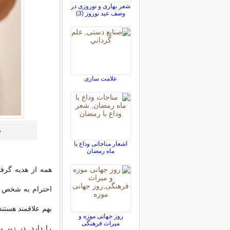
شعر بهاری و نوروزی در
وصف عید نوروز (3)
علامت سازی
د
اشعار مناجاتی وداع با
ماه رمضان
همه از هدیه گرف
احترام به شخص مق
بهم علاقمند هستن
روز جهانی موزه و
میراث فرهنگی
را دارد. در زیر 