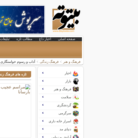
صفحه اصلی
اخبار داغ
مطالب تازه
تبلیغات 
فرهنگ و هنر
فرهنگ زندگی
آداب و رسوم خواستگاری د
اخبار
تازه های فرهنگ زن
بازار
فرهنگ و هنر
سلامت
گردشگری
سرگرمی
اسرار خانه داری
دنیای مد
آرایش و زیبایی