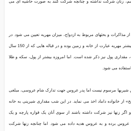
سم، زنان شرکت نداشته و چنانچه شرکت کنند به صورت حاشیه ای می
 مذاکرات و بحثهای مربوط به ازدواج، میزان مهریه تعیین می شود. در
زمانهای گذشته، بیشتر مهریه عبارت از خانه و زمین بوده و در قباله هایی که از 150 سال
مقداری پول نیز ذکر شده است. اما امروزه بیشتر از پول، سکه و طلا
استفاده می شود.
تن شیربها مرسوم نیست اما پدر عروس جهت تدارک شام عروسی، مبلغی
» از خانواده داماد اخذ می نماید. در این شب مقداری شیرینی به خانه
اگر زنها نیز شرکت داشته باشند از سوی آنان یک قواره پارچه و یک
 عروس برده و به عروس هدیه داده می شود. اما چنانچه زنها شرکت