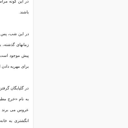
در این گونه مرا
باشند.
در این شب، پس از
پیش موجود است، 
برای مهریه دادن 
در گلپایگان گرف
به نام «خرج مطبخ
عروس می برند و 
انگشتری به خانه