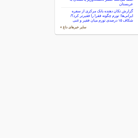
عربستان
گزارش تکان‌ دهنده بانک مرکزی از سفره
ایرانی‌ها؛ تورم چگونه فقرا را فقیرتر کرد؟/
شکاف ۱۵ درصدی تورم میان فقیر و غنی
سایر خبرهای داغ »