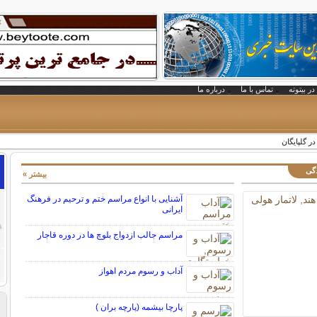
در بیتوته
تماس با ما
درباره ما
ر گلپایگان
دگی
بیشتر »
آشنایی با انواع مراسم ختم و ترحیم در فرهنگ
ایرانی
مراسم جالب ازدواج بلوچ ها در دوره قاجار
آداب و رسوم مردم اهواز
پارچا بیشمه (پارچه بران )