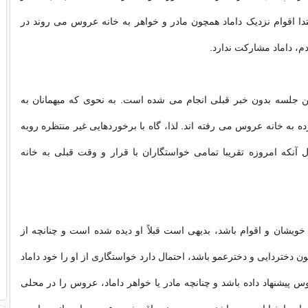
بتدا اقوام نزدیک داماد همچون مادر و خواهر به خانه عروس می روند در
م، داماد مشارکت ندارد.
این جلسه بدون خبر قبلی انجام می شده است. به نحوی که میهمانان به
ه به خانه عروس می رفته اند. لذا، گاه با برخوردهایی غیر منتظره روبه
آنکه امروزه تقریبا تمامی خواستگاران با قرار و وقت قبلی به خانه
ویشان و اقوام باشد، بدیهی است قبلاً او دیده شده است و چنانچه از
 دختردایی و دخترعمو باشد، احتمال دارد خواستگاری از او را خود داماد
وس پیشنهاد داده باشد و چنانچه مادر یا خواهر داماد، عروس را در محلی