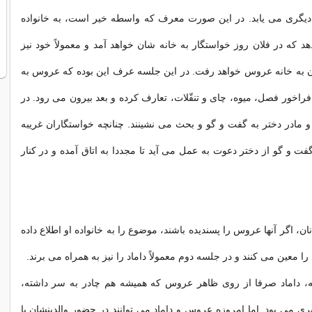
دیگری می یابد. در این صورت معرف که واسطه خیر است، به خانواده
که در فلان روز خواستگار به خانه شان خواهد آمد و معمولاً خود نیز
ن به خانه عروس خواهد رفت. در این جلسه عرف این بوده که عروس به
ه فراخور فصل، میوه، چای و تنقّلات، تعارف کرده و بعد بیرون می رود. در
 و مادر دختر به گفت و گو و بحث می نشینند. چنانچه خواستگاران غریبه
فت و گو از دختر دعوت به عمل می آید تا مجددا به اتاق آمده و در کنار
نان، اگر آنها عروس را پسندیده باشند، موضوع را به خانواده او اطلاع داده
 را معین می کنند و در جلسه دوم معمولاً داماد را نیز به همراه می برند.
ه، داماد صرفا از روی ظاهر عروس که همیشه هم چادر به سر داشته،
یری می بود. اما امروزه عروس و داماد می توانند در حضور والدینشان با