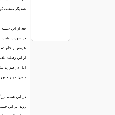
همدیگر صحبت کرده
بعد از این جلسه و
در صورت مثبت بود
عروس و خانواده 
از این وصلت تلقی
اما، در صورت مث
بریدن خرج و مهر 
در این شب، بزرگا
روند. در این جلسه