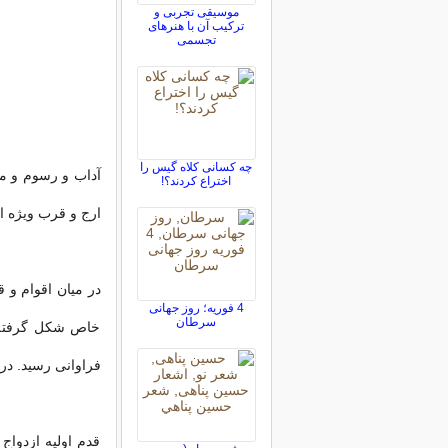
موسیقی تجربی و
ترکیب آن با هنرهای
تجسمی
چه کسانی كلاه ‌گیس را
آداب و رسوم و مر
اختراع کردند؟!
ارج و قرب ویژه ا
در میان اقوام و 
4 فوریه؛ روز جهانی
سرطان
خاص شکل گرفته ا
فراوانی رسید. در
قدم اولیه ازدواج