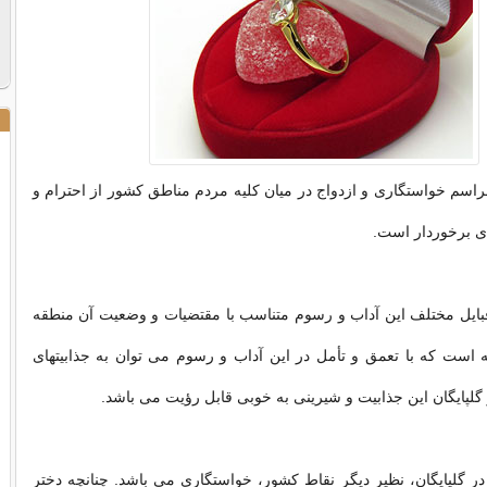
اسم خواستگاری و ازدواج در میان کلیه مردم مناطق کشور از احترام و
ی برخوردار است.
قبایل مختلف این آداب و رسوم متناسب با مقتضیات و وضعیت آن منطقه
ست که با تعمق و تأمل در این آداب و رسوم می توان به جذابیتهای
 گلپایگان این جذابیت و شیرینی به خوبی قابل رؤیت می باشد.
 در گلپایگان، نظیر دیگر نقاط کشور، خواستگاری می باشد. چنانچه دختر