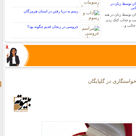
ن توسط زنان در
انی
رسم به دریا رفتن در استان هرمزگان
ن توسط زنان در هند
یب و جذاب کتک زدن
 جالب و…
عروسی در زنجان قدیم چگونه بود؟
واستگاری در گلپایگان