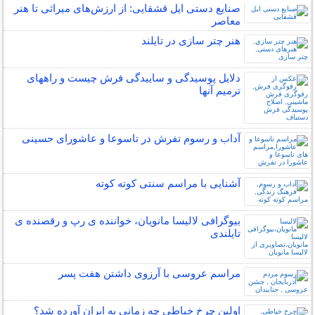
صنایع دستی ایل قشقایی: از ارزش‌های میراثی تا هنر
معاصر
هنر چتر سازی در تايلند
دلایل پوسیدگی و ساییدگی فرش چیست و راههای
ترمیم آنها
آداب و رسوم تفرش در تاسوعا و عاشورای حسینی
آشنایی با مراسم سنتی کوته کوته
بیوگرافی لالیسا مانویان، خواننده ی رپ و رقصنده ی
تایلندی
مراسم عروسی با آرزوی داشتن هفت پسر
اولین چرخ خیاطی چه زمانی به ایران آورده شد؟