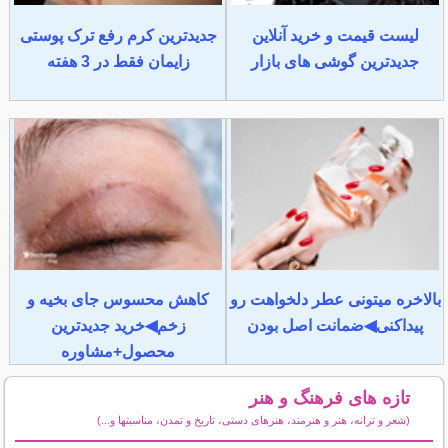
لیست قیمت و خرید آنلاین
جدیدترین کرم رفع ترک پوستی
جدیدترین گوشی های بازار
زایمان فقط در 3 هفته
بالاخره میتونی عطر دلخواهت رو
کاهش محسوس جای بخیه و
پیداکنی◀ضمانت اصل بودن
زخم◀خرید جدیدترین
محصول+مشاوره
تازه های فرهنگ و هنر
(شعر و ترانه، هنر و هنرمند، هنرهای دستی، تاریخ و تمدن، مناسبتها و...)
سایر مطالب فرهنگ و هنر