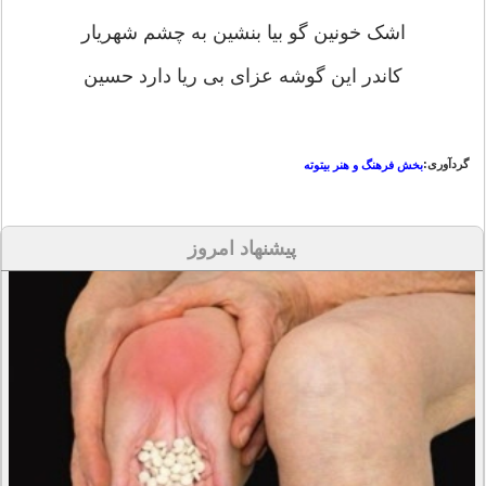
اشک خونین گو بیا بنشین به چشم شهریار
کاندر این گوشه عزای بی ریا دارد حسین
گردآوری:
بخش فرهنگ و هنر بیتوته
پیشنهاد امروز