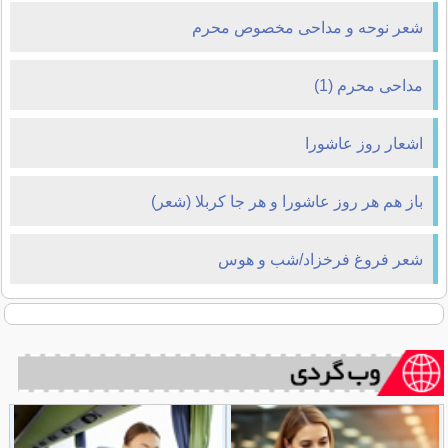
شعر نوحه و مداحی مخصوص محرم
مداحی محرم (1)
اشعار روز عاشورا
باز هم هر روز عاشورا و هر جا کربلا (شعر)
شعر فروغ فرخزاد/شب و هوس