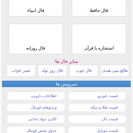
فال حافظ
فال انبیاء
استخاره با قرآن
فال روزانه
سایر فال ها
طالع بینی هندی
فال چوب
فال روز تولد
تعبیر خواب
سرویس ها
قیمت خودرو
اطلاعات دارویی
قیمت طلا و سکه
ویدئوهای فوتبال
قیمت دلار
کالری مواد غذایی
قیمت موبایل
جدول پخش فوتبال