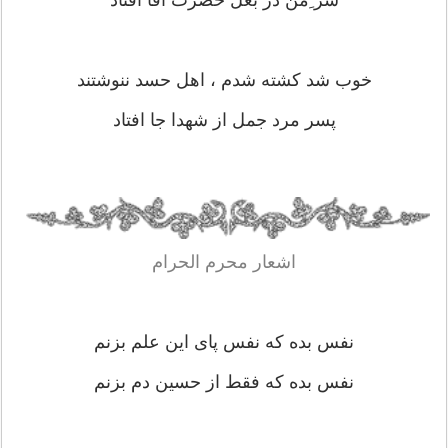
سر ِمن در بغل حضرت آقا افتاد
خوب شد کشته شدم ، اهل حسد ننوشتند
پسر مرد جمل از شهدا جا افتاد
اشعار محرم الحرام
نفس بده که نفس پای این علم بزنم
نفس بده که فقط از حسین دم بزنم