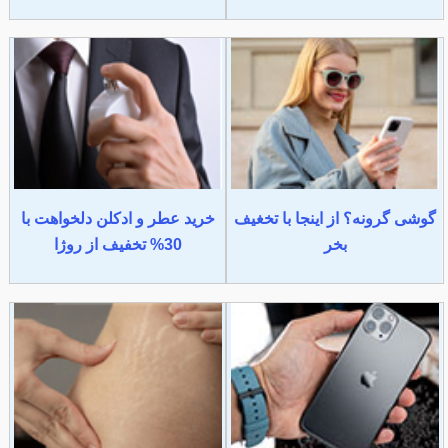
گوشی گرونه؟ از اینجا با تخغیف
خرید عطر و ادکلن دلخواهت با
بخر
30% تخفیف از روژا