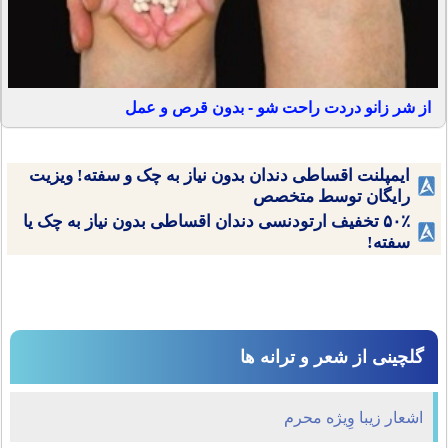
از شر زانو دردت راحت شو - بدون قرص و عمل
ایمپلنت اقساطی دندان بدون نیاز به چک و سفته! ویزیت
رایگان توسط متخصص
۵۰٪ تخفیف ارتودنسی دندان اقساطی بدون نیاز به چک یا
سفته!
گلچینی از شعر و ترانه ها
اشعار زیبا وِیژه محرم