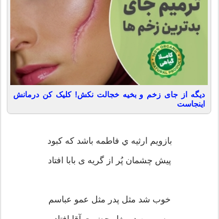
دیگه از جای زخم و بخیه خجالت نکش! کلیک کن درمانش
اینجاست
بازویم ارثیه ي فاطمه باشد که کبود
پیش چشمان پُر از گریه ی بابا افتاد
خوب شد مثل پدر مثل عمو عباسم