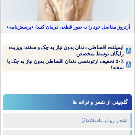
آرتروز مفاصل خود را به طور قطعی درمان کنید! ◗پرسش‌نامه◖
ایمپلنت اقساطی دندان بدون نیاز به چک و سفته! ویزیت
رایگان توسط متخصص
۵۰٪ تخفیف ارتودنسی دندان اقساطی بدون نیاز به چک یا
سفته!
گلچینی از شعر و ترانه ها
اشعار زیبا و عاشقانه(2)