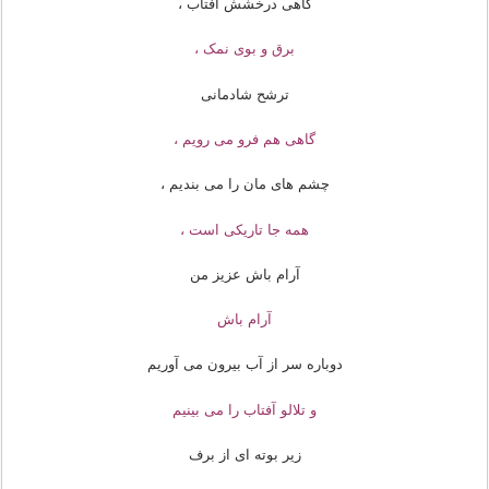
گاهی درخشش آفتاب ،
برق و بوی نمک ،
ترشح شادمانی
گاهی هم فرو می رویم ،
چشم های مان را می بندیم ،
همه جا تاریکی است ،
آرام باش عزیز من
آرام باش
دوباره سر از آب بیرون می آوریم
و تلالو آفتاب را می بینیم
زیر بوته ای از برف