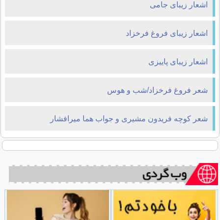
اشعار زیبای جامی
اشعار زیبای فروغ فرخزاد
اشعار زیبای پاییزی
شعر فروغ فرخزاد/شب و هوس
شعر کوچه فریدون مشیری و جواب هما میرافشار