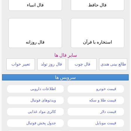
فال حافظ
فال انبیاء
استخاره با قرآن
فال روزانه
سایر فال ها
طالع بینی هندی
فال چوب
فال روز تولد
تعبیر خواب
سرویس ها
قیمت خودرو
اطلاعات دارویی
قیمت طلا و سکه
ویدئوهای فوتبال
قیمت دلار
کالری مواد غذایی
قیمت موبایل
جدول پخش فوتبال