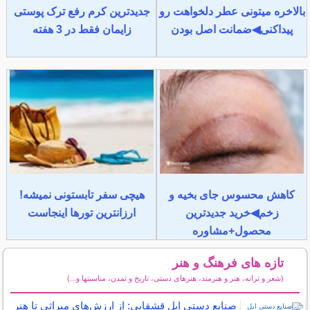
بالاخره میتونی عطر دلخواهت رو
جدیدترین کرم رفع ترک پوستی
پیداکنی◀ضمانت اصل بودن
زایمان فقط در 3 هفته
کاهش محسوس جای بخیه و
هیچی سفر تابستونی نمیشه!
زخم◀خرید جدیدترین
ارزانترین تورها اینجاست
محصول+مشاوره
تازه های فرهنگ و هنر
(شعر و ترانه، هنر و هنرمند، هنرهای دستی، تاریخ و تمدن، مناسبتها و...)
سایر مطالب فرهنگ و هنر
صنایع دستی ایل قشقایی: از ارزش‌های میراثی تا هنر