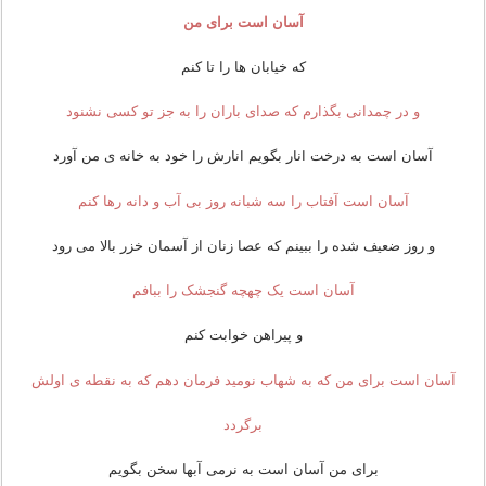
آسان است برای من
که خیابان ها را تا کنم
و در چمدانی بگذارم که صدای باران را به جز تو کسی نشنود
آسان است به درخت انار بگویم انارش را خود به خانه ی من آورد
آسان است آفتاب را سه شبانه روز بی آب و دانه رها کنم
و روز ضعیف شده را ببینم که عصا زنان از آسمان خزر بالا می رود
آسان است یک چهچه گنجشک را ببافم
و پیراهن خوابت کنم
آسان است برای من که به شهاب نومید فرمان دهم که به نقطه ی اولش
برگردد
برای من آسان است به نرمی آبها سخن بگویم