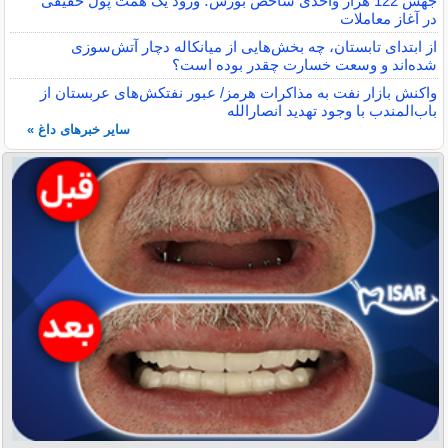
جهش 122 هزار واحدی شاخص بورس؛ ورود یک همت پول حقیقی
در آغاز معاملات
از ابتدای تابستان، چه بخش‌هایی از میانکاله دچار آتش‌سوزی
شده‌اند و وسعت خسارت چقدر بوده است؟
واکنش بازار نفت به مذاکرات هرمز/ عبور نفتکش‌های عربستان از
باب‌المندب با وجود تهدید انصارالله
سایر خبرهای داغ »