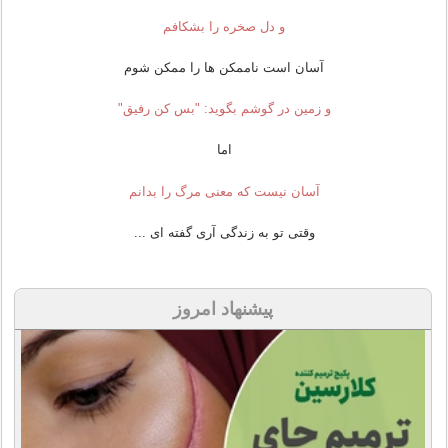
و دل صخره را بشکافم
آسان است ناممکن ها را ممکن شوم
و زمین در گوشم بگوید: "بس کن رفیق"
اما
آسان نیست که معنی مرگ را بدانم
وقتی تو به زندگی آری گفته ای ...
پیشنهاد امروز