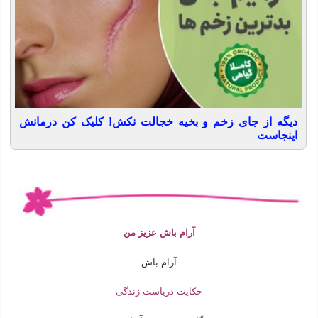
دیگه از جای زخم و بخیه خجالت نکش! کلیک کن درمانش
اینجاست
آرام باش عزیز من
آرام باش
حکایت دریاست زندگی