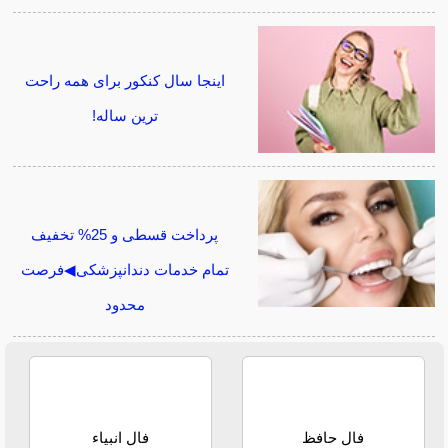
اینجا سال کنکور برای همه راحت
ترین ساله!
پرداخت قسطی و 25% تخفیف
تمام خدمات دندانپزشکی◀فرصت
محدود
فال حافظ
فال انبیاء