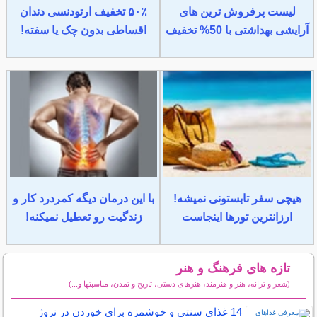
لیست پرفروش ترین های
۵۰٪ تخفیف ارتودنسی دندان
آرایشی بهداشتی با 50% تخفیف
اقساطی بدون چک یا سفته!
هیچی سفر تابستونی نمیشه!
با این درمان دیگه کمردرد کار و
ارزانترین تورها اینجاست
زندگیت رو تعطیل نمیکنه!
تازه های فرهنگ و هنر
(شعر و ترانه، هنر و هنرمند، هنرهای دستی، تاریخ و تمدن، مناسبتها و...)
سایر مطالب فرهنگ و هنر
14 غذای سنتی و خوشمزه برای خوردن در نروژ