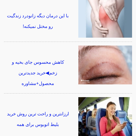
با این درمان دیگه زانودرد زندگیت
رو مختل نمیکنه!
کاهش محسوس جای بخیه و
زخم◀خرید جدیدترین
محصول+مشاوره
ارزانترین و راحت ترین روش خرید
بلیط اتوبوس برای همه