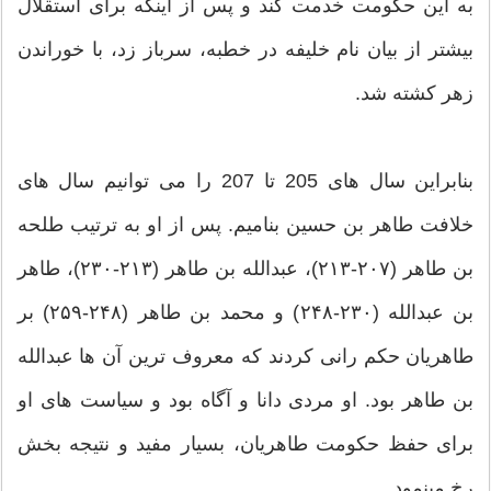
به این حکومت خدمت کند و پس از اینکه برای استقلال
بیشتر از بیان نام خلیفه در خطبه، سرباز زد، با خوراندن
زهر کشته شد.
بنابراین سال های 205 تا 207 را می توانیم سال های
خلافت طاهر بن حسین بنامیم. پس از او به ترتیب طلحه
بن طاهر (۲۰۷-۲۱۳)، عبدالله بن طاهر (۲۱۳-۲۳۰)، طاهر
بن عبدالله (۲۳۰-۲۴۸) و محمد بن طاهر (۲۴۸-۲۵۹) بر
طاهریان حکم رانی کردند که معروف ترین آن ها عبدالله
بن طاهر بود. او مردی دانا و آگاه بود و سیاست های او
برای حفظ حکومت طاهریان، بسیار مفید و نتیجه بخش
رخ مینمود.