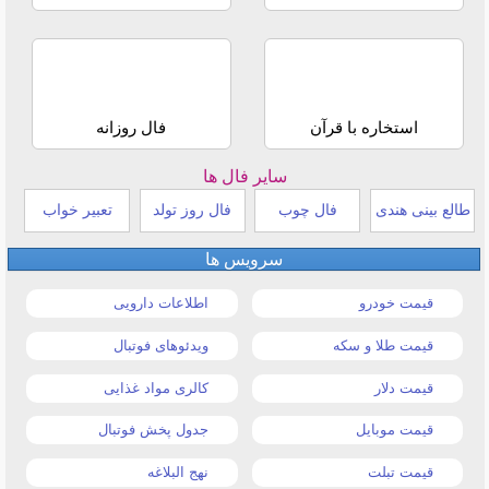
استخاره با قرآن
فال روزانه
سایر فال ها
طالع بینی هندی
فال چوب
فال روز تولد
تعبیر خواب
سرویس ها
قیمت خودرو
اطلاعات دارویی
قیمت طلا و سکه
ویدئوهای فوتبال
قیمت دلار
کالری مواد غذایی
قیمت موبایل
جدول پخش فوتبال
قیمت تبلت
نهج البلاغه