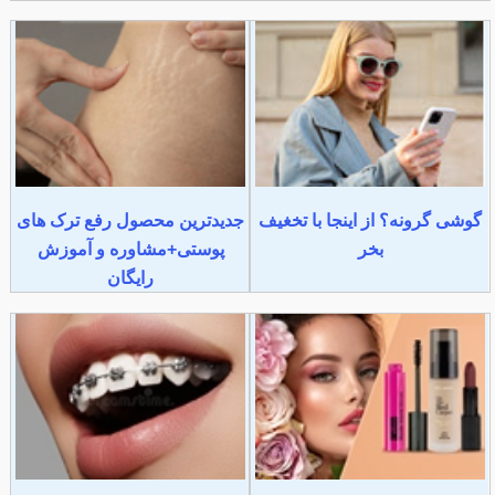
گوشی گرونه؟ از اینجا با تخغیف
جدیدترین محصول رفع ترک های
بخر
پوستی+مشاوره و آموزش
رایگان