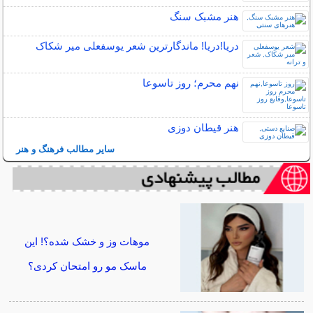
هنر مشبک سنگ
دریا!دریا! ماندگارترین شعر یوسفعلی میر شکاک
نهم محرم؛ روز تاسوعا
هنر قیطان دوزی
سایر مطالب فرهنگ و هنر
موهات وز و خشک شده؟! این
ماسک مو رو امتحان کردی؟