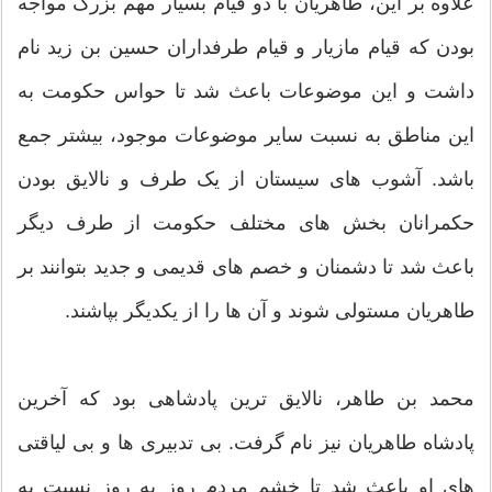
علاوه بر این، طاهریان با دو قیام بسیار مهم بزرگ مواجه
بودن که قیام مازیار و قیام طرفداران حسین بن زید نام
داشت و این موضوعات باعث شد تا حواس حکومت به
این مناطق به نسبت سایر موضوعات موجود، بیشتر جمع
باشد. آشوب های سیستان از یک طرف و نالایق بودن
حکمرانان بخش های مختلف حکومت از طرف دیگر
باعث شد تا دشمنان و خصم های قدیمی و جدید بتوانند بر
طاهریان مستولی شوند و آن ها را از یکدیگر بپاشند.
محمد بن طاهر، نالایق ترین پادشاهی بود که آخرین
پادشاه طاهریان نیز نام گرفت. بی تدبیری ها و بی لیاقتی
های او باعث شد تا خشم مردم روز به روز نسبت به