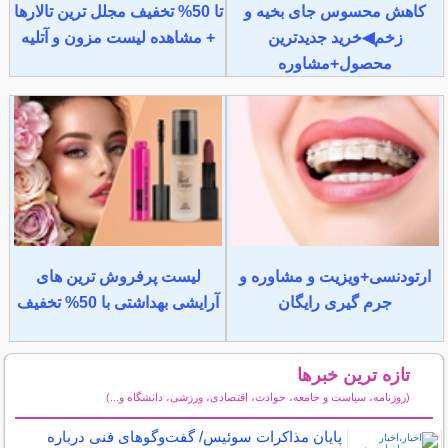
کاهش محسوس جای بخیه و
تا 50% تخفیف مجلل ترین تالارها
زخم◀خرید جدیدترین
+ مشاهده لیست مزون و آتلیه
محصول+مشاوره
ارتودنسی+ویزیت و مشاوره و
لیست پرفروش ترین های
جرم گیری رایگان
آرایشی بهداشتی با 50% تخفیف
تازه ترین خبرها
(روزنامه، سیاست و جامعه، حوادث، اقتصادی، ورزشی، دانشگاه و...)
سایر خبرهای داغ
پایان مذاکرات سوئیس/ گفت‌وگوهای فنی درباره