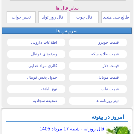
سایر فال ها
طالع بینی هندی
فال چوب
فال روز تولد
تعبیر خواب
سرویس ها
قیمت خودرو
اطلاعات دارویی
قیمت طلا و سکه
ویدئوهای فوتبال
قیمت دلار
کالری مواد غذایی
قیمت موبایل
جدول پخش فوتبال
قیمت تبلت
نهج البلاغه
تیتر روزنامه ها
صحیفه سجادیه
امروز در بیتوته
فال روزانه - شنبه 17 مرداد 1405