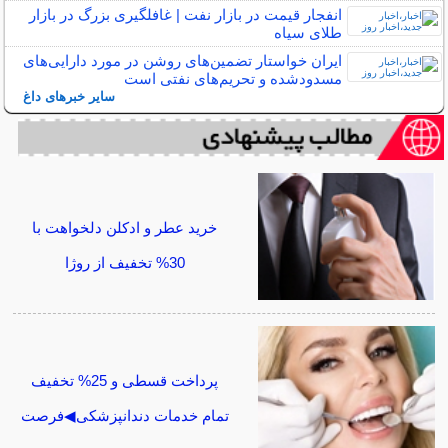
انفجار قیمت در بازار نفت | غافلگیری بزرگ در بازار
طلای سیاه
ایران خواستار تضمین‌های روشن در مورد دارایی‌های
مسدودشده و تحریم‌های نفتی است
سایر خبرهای داغ
خرید عطر و ادکلن دلخواهت با
30% تخفیف از روژا
پرداخت قسطی و 25% تخفیف
تمام خدمات دندانپزشکی◀فرصت