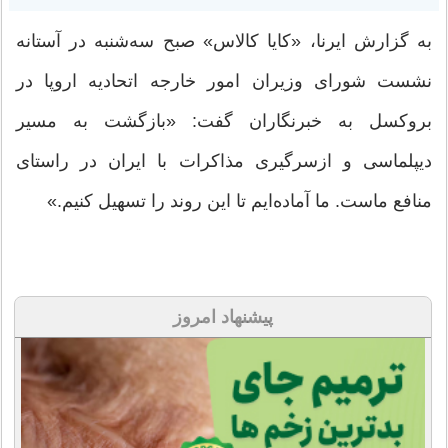
به گزارش ایرنا، «کایا کالاس» صبح سه‌شنبه در آستانه
نشست شورای وزیران امور خارجه اتحادیه اروپا در
بروکسل به خبرنگاران گفت: «بازگشت به مسیر
دیپلماسی و ازسرگیری مذاکرات با ایران در راستای
منافع ماست. ما آماده‌ایم تا این روند را تسهیل کنیم.»
پیشنهاد امروز