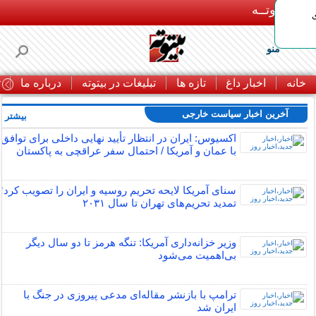
بـیتوتــه
منو
خانه
اخبار داغ
تازه ها
تبلیغات در بیتوته
درباره ما
ت
آخرین اخبار سیاست خارجی
بیشتر »
اکسیوس: ایران در انتظار تأیید نهایی داخلی برای توافق
با عمان و آمریکا / احتمال سفر عراقچی به پاکستان
سنای آمریکا لایحه تحریم روسیه و ایران را تصویب کرد؛
تمدید تحریم‌های تهران تا سال ۲۰۳۱
وزیر خزانه‌داری آمریکا: تنگه هرمز تا دو سال دیگر
بی‌اهمیت می‌شود
ترامپ با بازنشر مقاله‌ای مدعی پیروزی در جنگ با
ایران شد