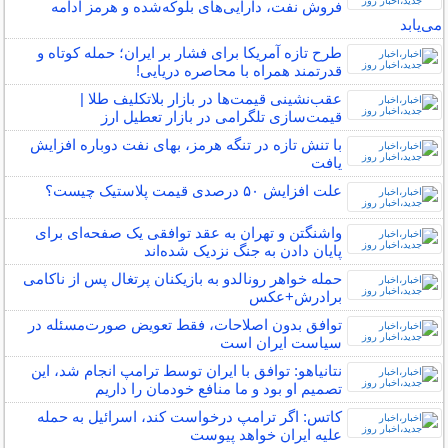
فروش نفت، دارایی‌های بلوکه‌شده و هرمز ادامه
می‌یابد
طرح تازه آمریکا برای فشار بر ایران؛ حمله کوتاه و
قدرتمند همراه با محاصره دریایی!
عقب‌نشینی قیمت‌ها در بازار بلاتکلیف طلا |
قیمت‌سازی تلگرامی در بازار تعطیل ارز
با تنش تازه در تنگه هرمز، بهای نفت دوباره افزایش
یافت
علت افزایش ۵۰ درصدی قیمت پلاستیک چیست؟
واشنگتن و تهران به عقد توافقی یک‌ صفحه‌ای برای
پایان دادن به جنگ نزدیک شده‌اند
حمله خواهر رونالدو به بازیکنان پرتغال پس از ناکامی
برادرش+عکس
توافق بدون اصلاحات، فقط تعویض صورت‌مسئله در
سیاست ایران است
نتانیاهو: توافق با ایران توسط ترامپ انجام شد، این
تصمیم او بود و ما منافع خودمان را داریم
کاتس: اگر ترامپ درخواست کند، اسرائیل به حمله
علیه ایران خواهد پیوست