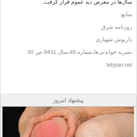
سال‌ها در معرض دید عموم قرار گرفت.
منابع:
روزنامه شرق
داریوش شهبازی
نشریه خواندنی‌ها،شماره 45،سال 9431،ص 92
tebyan.net
پیشنهاد امروز