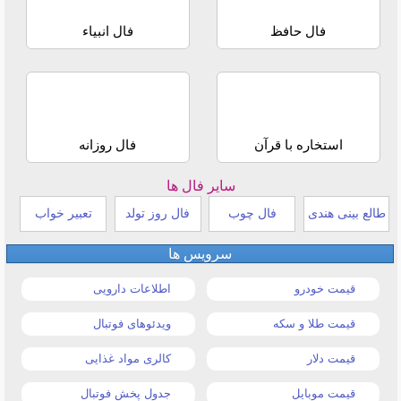
فال حافظ
فال انبیاء
استخاره با قرآن
فال روزانه
سایر فال ها
طالع بینی هندی
فال چوب
فال روز تولد
تعبیر خواب
سرویس ها
قیمت خودرو
اطلاعات دارویی
قیمت طلا و سکه
ویدئوهای فوتبال
قیمت دلار
کالری مواد غذایی
قیمت موبایل
جدول پخش فوتبال