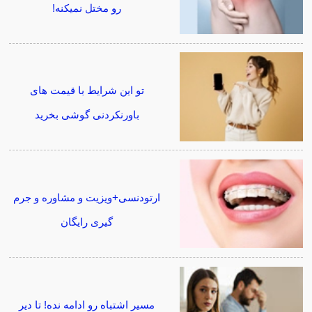
رو مختل نمیکنه!
تو این شرایط با قیمت های
باورنکردنی گوشی بخرید
ارتودنسی+ویزیت و مشاوره و جرم
گیری رایگان
مسیر اشتباه رو ادامه نده! تا دیر