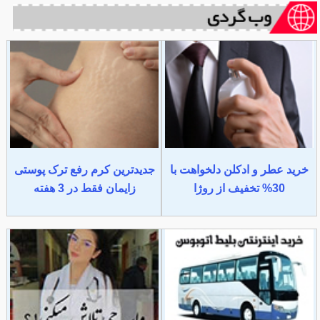
خرید عطر و ادکلن دلخواهت با
جدیدترین کرم رفع ترک پوستی
30% تخفیف از روژا
زایمان فقط در 3 هفته