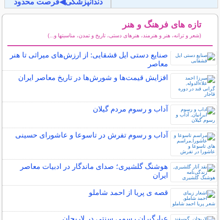
دندانپزشکی◀فرصت محدود
تازه های فرهنگ و هنر
(شعر و ترانه، هنر و هنرمند، هنرهای دستی، تاریخ و تمدن، مناسبتها و...)
سایر مطالب فرهنگ و هنر
صنایع دستی ایل قشقایی: از ارزش‌های میراثی تا هنر
معاصر
افزایش قیمت‌ها و شورش‌ها در تاریخ معاصر ایران
آداب و رسوم مردم گیلان
آداب و رسوم تفرش در تاسوعا و عاشورای حسینی
هوشنگ گلشیری؛ صدای ماندگار در ادبیات معاصر
ایران
قصه ی پریا از احمد شاملو
عيارگيران رسمي سنتي در لاريجان