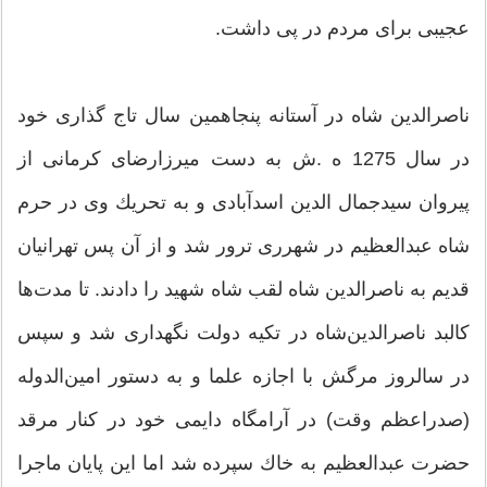
عجیبی برای مردم در پی داشت.
ناصرالدین شاه در آستانه پنجاهمین سال تاج گذاری خود
در سال 1275 ه ‍.ش به دست میرزارضای كرمانی از
پیروان سیدجمال الدین اسدآبادی و به تحریك وی در حرم
شاه عبدالعظیم در شهرری ترور شد و از آن پس تهرانیان
قدیم به ناصرالدین شاه لقب شاه شهید را دادند. تا مدت‌ها
كالبد ناصرالدین‌شاه در تكیه دولت نگهداری شد و سپس
در سالروز مرگش با اجازه علما و به دستور امین‌الدوله
(صدراعظم وقت) در آرامگاه دایمی خود در كنار مرقد
حضرت عبدالعظیم به خاك سپرده شد اما این پایان ماجرا