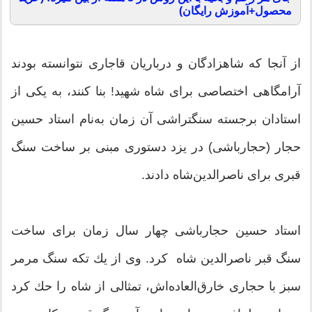
محصول+آموزش رایگان)
از آنجا كه شاهزادگان و درباریان قاجاری نتوانسته بودند
آرامگاهی اختصاصی برای شاه شهید! بنا كنند، به یكی از
استادان برجسته سنگتراشی آن زمان به‌نام استاد حسین
حجار (حجارباشی) در یزد دستوری مبنی بر ساخت سنگ
قبری برای ناصرالدین‌شاه دادند.
استاد حسین حجارباشی چهار سال زمان برای ساخت
سنگ قبر ناصرالدین شاه كرد. وی از یك تكه سنگ مرمر
سبز با حجاری خارق‌العاده‌اش، تمثالی از شاه را حك كرد