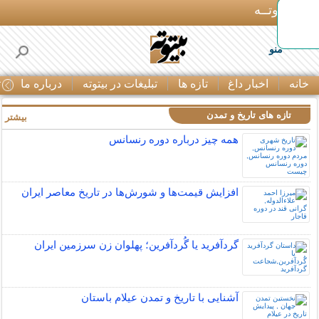
بـیتوتــه
منو
خانه
اخبار داغ
تازه ها
تبلیغات در بیتوته
درباره ما
ت
تازه های تاریخ و تمدن
بیشتر »
همه چیز درباره دوره رنسانس
افزایش قیمت‌ها و شورش‌ها در تاریخ معاصر ایران
گردآفرید یا گُردآفرین؛ پهلوان زن سرزمین ایران
آشنایی با تاریخ و تمدن عیلام باستان