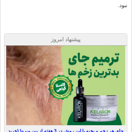
نبود.
پیشنهاد امروز
جای هر زخم و بخیه با این روش در 3 هفته از بین میره! (خرید