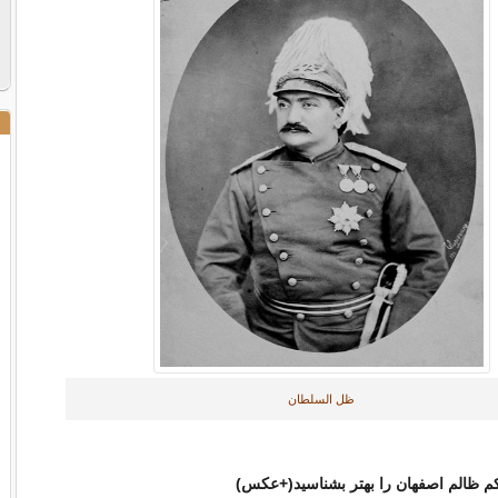
ظل السلطان
م ظالم اصفهان را بهتر بشناسید(+عکس)