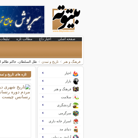
صفحه اصلی
اخبار داغ
مطالب تازه
تبلیغات 
فرهنگ و هنر
تاریخ و تمدن
ظل السلطان، حاکم ظالم ا
اخبار
تازه های تاریخ و تم
بازار
فرهنگ و هنر
سلامت
گردشگری
سرگرمی
اسرار خانه داری
دنیای مد
آرایش و زیبایی