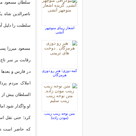
سلطان مسعود میر
ناصرالدین شاه یک
سلطنت را دلیل آن
اشعار زیبای منوچهر
آتشی
مسعود میرزا پسر 
رقابت بر سر تاج
کمه دوزی؛ هنر رو دوزی
در فارس و بعدها 
هرمزگان
املاک مردم پرد
السلطان بیش از ب
او واگذار شود اما
متن نوحه زینب زینب
(موذن زاده)
که حاضر است در 