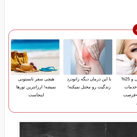
پرداخت قسطی و 25%
با این درمان دیگه زانودرد
هیچی سفر تابستونی
خدمات
زندگیت رو مختل نمیکنه!
نمیشه! ارزانترین تورها
◀فرصت
اینجاست