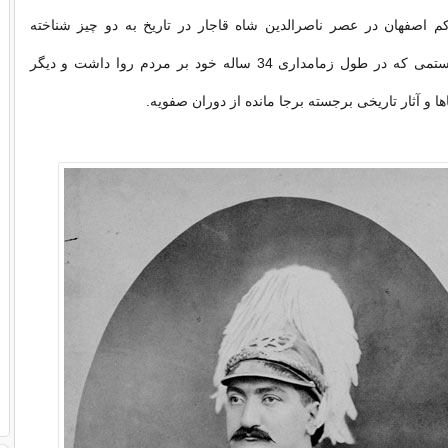
 اصفهان در عصر ناصرالدین شاه قاجار در تاریخ به دو چیز شناخته
می‌شود؛ ظلم و ستمی که در طول زمامداری 34 ساله خود بر مردم روا داشت و دیگر
ا و آثار تاریخی برجسته برجا مانده از دوران صفویه.