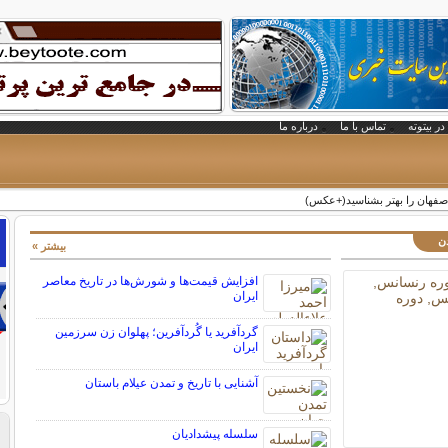
در بیتوته
تماس با ما
درباره ما
صفهان را بهتر بشناسید(+عکس)
دن
بیشتر »
افزایش قیمت‌ها و شورش‌ها در تاریخ معاصر
ایران
گردآفرید یا گُردآفرین؛ پهلوان زن سرزمین
ایران
آشنایی با تاریخ و تمدن عیلام باستان
سلسله پیشدادیان