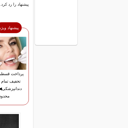
پیشنهاد را رد کرد.
پیشنهاد ویژه
تخفیف تمام 
دندانپزشکی
محدود