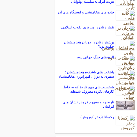
هویت ایرانی/ سلسله پهلوانان
جاده های هخامنشی و ایستگاه های آن
نقش زنان در پیروزی انقلاب اسلامی
پوشش زنان در دوران هخامنشیان
چگونه بود؟
آلبوم‌های جنگ جهانی دوم
پایتخت های باشکوه هخامنشیان :
سفری به دوران امپراتوری هخامنشیان
شخصیت‌های مهم تاریخ که به خاطر
کارهای نکرده معروف شده‌اند
تاریخچه و مفهوم فروهر نشان ملی
ایرانیان
رکسانا (دختر کوروش)