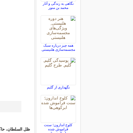
نگاهی به زندگی و آثار
محمد بن منور
همه چیز درباره سبک
مجسمه‌سازی هلنیستی
نگهدارى از گليم
کلوخ اندازون؛ سنت
ظل السلطان، حاک
فراموش شده