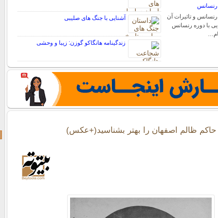
 رنسانس
رنسانس و تاثیرات آن
آشنایی با جنگ های صلیبی
ایی با دوره رنسانس
ام…
زندگینامه هانگاکو گوزن: زیبا و وحشی
اکم ظالم اصفهان را بهتر بشناسید(+عکس)