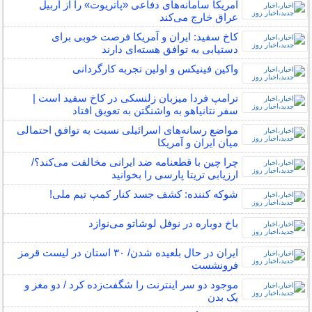
امریکا سامانه‌های دفاعی «پاتریوت» را از اربیل
عراق خارج می‌کند
کاخ سفید: ایران و آمریکا فرصت خوبی برای
دستیابی به توافق هسته‌ای دارند
واکین فینیکس و اولین تجربه کارگردانی
ترامپ فردا میزبان زلنسکی در کاخ سفید است |
سفر نتانیاهو به واشنگتن به تعویق افتاد
مواضع رسانه‌های اسرائیلی نسبت به توافق احتمالی
میان ایران و آمریکا
چرا چین با قطعنامه ضد ایرانی مخالفت می‌کند؟/
ارزیابی تریتا پارسی را بخوانید
شوکه کننده: کشف جسد کنار کمپ تیم ملی!
باخ دوباره در نوفل لوشاتو می‌نوازد
ایران در حال بلعیده شدن/ ۳۰ استان در لیست قرمز
فرونشست
موجود دو سر اینترنت را شگفت‌زده کرد / دو مغز و
یک بدن