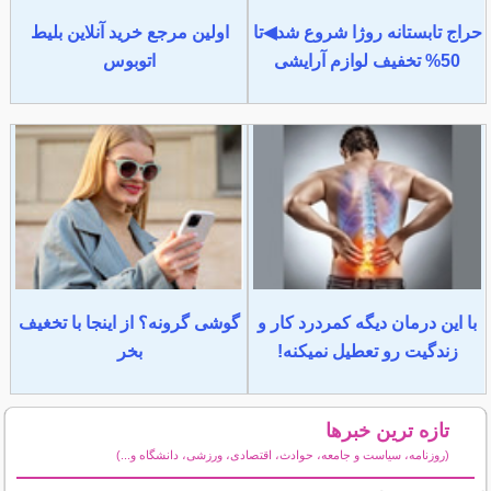
حراج تابستانه روژا شروع شد◀تا
اولین مرجع خرید آنلاین بلیط
50% تخفیف لوازم آرایشی
اتوبوس
با این درمان دیگه کمردرد کار و
گوشی گرونه؟ از اینجا با تخغیف
زندگیت رو تعطیل نمیکنه!
بخر
تازه ترین خبرها
(روزنامه، سیاست و جامعه، حوادث، اقتصادی، ورزشی، دانشگاه و...)
سایر خبرهای داغ