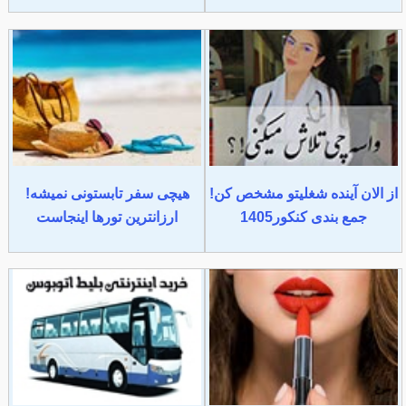
از الان آینده شغلیتو مشخص کن!
هیچی سفر تابستونی نمیشه!
جمع بندی کنکور1405
ارزانترین تورها اینجاست