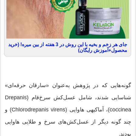
جای هر زخم و بخیه با این روش در 3 هفته از بین میره! (خرید
محصول+آموزش رایگان)
گونه‌هایی که در پژوهش به‌عنوان «سارقان حرفه‌ای»
شناسایی شدند، شامل عسل‌کش سرخ‌فام (Drepanis
coccinea)، آماکیهی هاوایی (Chlorodrepanis virens) و
چند گونه دیگر از عسل‌کش‌های سرخ و طلایی هاوایی
بودند.