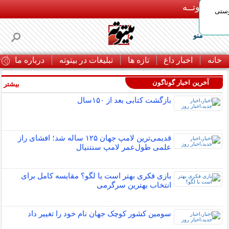
بـیتوتــه
وستی
منو
خانه
اخبار داغ
تازه ها
تبلیغات در بیتوته
درباره ما
ت
آخرین اخبار گوناگون
بیشتر »
بازگشت کتابی بعد از ۱۵۰سال
قدیمی‌ترین لامپ جهان ۱۲۵ ساله شد؛ افشای راز
علمی طول‌عمر لامپ سنتنیال
بازی فکری بهتر است یا لگو؟ مقایسه کامل برای
انتخاب بهترین سرگرمی
سومین کشور کوچک جهان نام خود را تغییر داد