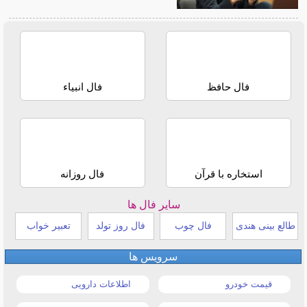
فال حافظ
فال انبیاء
استخاره با قرآن
فال روزانه
سایر فال ها
طالع بینی هندی
فال چوب
فال روز تولد
تعبیر خواب
سرویس ها
قیمت خودرو
اطلاعات دارویی