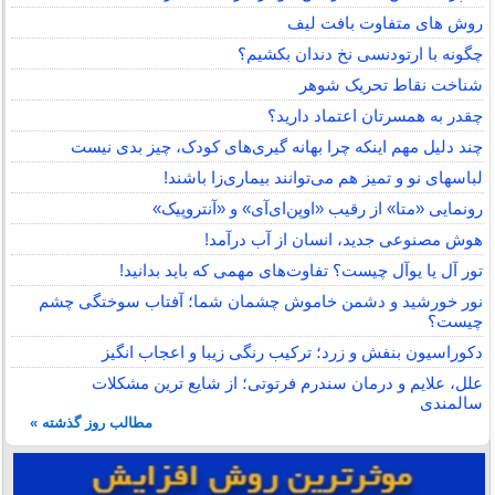
روش های متفاوت بافت لیف
چگونه با ارتودنسی نخ دندان بکشیم؟
شناخت نقاط تحریک شوهر
چقدر به همسرتان اعتماد دارید؟
چند دلیل مهم اینکه چرا بهانه گیری‌های کودک، چیز بدی نیست
لباس‎های نو و تمیز هم می‌توانند بیماری‌زا باشند!
رونمایی «متا» از رقیب «اوپن‌ای‌آی» و «آنتروپیک»
هوش مصنوعی جدید، انسان از آب درآمد!
تور آل یا یوآل چیست؟ تفاوت‌های مهمی که باید بدانید!
نور خورشید و دشمن خاموش چشمان شما؛ آفتاب سوختگی چشم
چیست؟
دکوراسیون بنفش و زرد؛ ترکیب رنگی زیبا و اعجاب انگیز
علل، علایم و درمان سندرم فرتوتی؛ از شایع ترین مشکلات
سالمندی
مطالب روز گذشته »