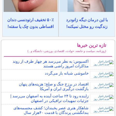
با این درمان دیگه زانودرد
۵۰٪ تخفیف ارتودنسی دندان
زندگیت رو مختل نمیکنه!
اقساطی بدون چک یا سفته!
تازه ترین خبرها
(روزنامه، سیاست و جامعه، حوادث، اقتصادی، ورزشی، دانشگاه و...)
سایر خبرهای داغ
اکسیوس: به نظر می‌رسد هر چهار طرف از روند
مذاکرات امروز راضی هستند
خاموشی شبانه باز می‌گردد
اقتصاد در برزخ جنگ و صلح؛ هزینه‌های پنهان
بازگشت درگیری ایران و آمریکا
زاینده رود تا ۲۴ ساعت آینده به اصفهان می‌رسد |
جزئیات تمهیدات ترافیکی در اصفهان
شاهکار هنری عصر یخبندان؛ کشف مجسمه‌های
بندانگشتی‌ پرندگان با قدمت ۴۰هزار سال