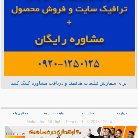
برای سفارش تبلیغات هدفمند و دریافت مشاوره کلیک کنید
درباره ما
تماس با ما
تبلیغات در بیتوته
همکاری با ما
Makan Inc.‎ All Rights Reserved - © 2013 - 2024