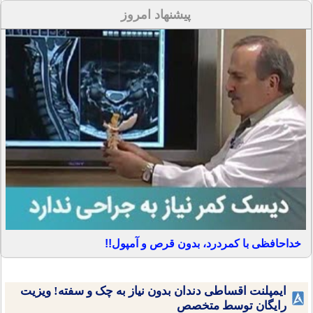
پیشنهاد امروز
خداحافظی با کمردرد، بدون قرص و آمپول!!
ایمپلنت اقساطی دندان بدون نیاز به چک و سفته! ویزیت
رایگان توسط متخصص