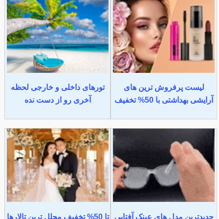
لیست پرفروش ترین های
تورهای داخلی و خارجی لحظه
آرایشی بهداشتی با 50% تخفیف
آخری رو از دست نده
جدیدترین مدل های عینک آفتابی
تا 50% تخفیف مجلل ترین تالارها