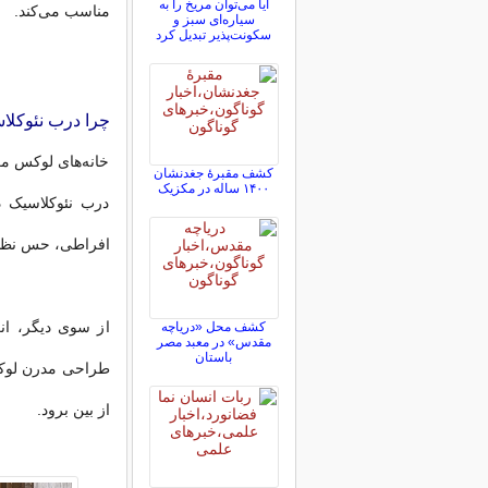
آیا می‌توان مریخ را به
مناسب می‌کند.
سیاره‌ای سبز و
سکونت‌پذیر تبدیل کرد
چرا درب نئوکلا
خانه‌های لوکس معم
کشف مقبرۀ جغدنشان
۱۴۰۰ ساله در مکزیک
درب نئوکلاسیک د
افراطی، حس نظم، 
از سوی دیگر، ان
کشف محل «دریاچه
مقدس» در معبد مصر
باستان
طراحی مدرن لوکس،
از بین برود.