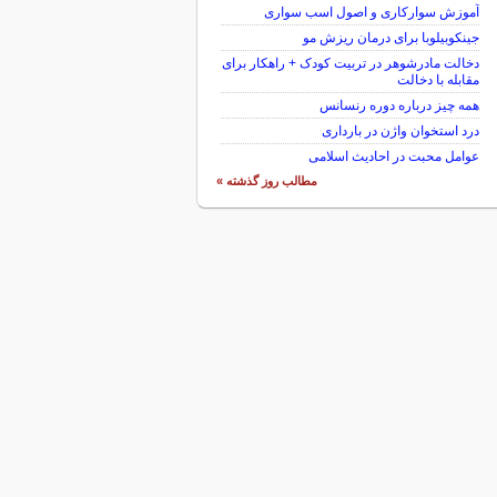
آموزش سوارکاری و اصول اسب سواری
جینکوبیلوبا برای درمان ریزش مو
دخالت مادرشوهر در تربیت کودک + راهکار برای
مقابله با دخالت
همه چیز درباره دوره رنسانس
درد استخوان واژن در بارداری
عوامل محبت در احادیث اسلامى
مطالب روز گذشته »