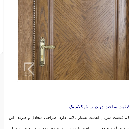
کیفیت ساخت در درب نئوکلاسیک
، کیفیت متریال اهمیت بسیار بالایی دارد. طراحی متعادل و ظریف این
ود هرگونه ضعف در ساخت یا متریال به‌وضوح دیده شود. به همین دلیل،