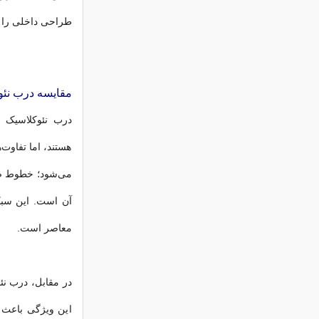
طراحی داخلی را ک
مقایسه درب نئو
درب نئوکلاسیک 
هستند، اما تفاوت
می‌شود؛ خطوط صا
آن است. این سبک
معاصر است.
در مقابل، درب ن
این ویژگی باعث