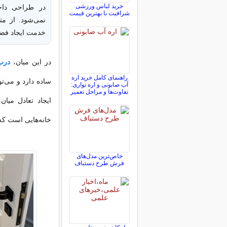
خرید لباس ورزشی
در طراحی داخل
شرافیت با بهترین قیمت
نمی‌شود. از مت
خدمت ایجاد فضای
در این میان،
درب
راهنمای کامل خرید اره
ساده دارد و می‌ت
آب صابونی و اره نواری:
تفاوت‌ها و مراحل تعمیر
ایجاد تعادل می
خانه‌هایی است که
خاص‌ترین مدل‌های
فرش طرح دستباف