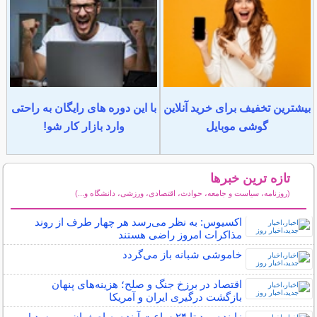
بیشترین تخفیف برای خرید آنلاین
با این دوره های رایگان به راحتی
گوشی موبایل
وارد بازار کار شو!
تازه ترین خبرها
(روزنامه، سیاست و جامعه، حوادث، اقتصادی، ورزشی، دانشگاه و...)
سایر خبرهای داغ
اکسیوس: به نظر می‌رسد هر چهار طرف از روند
مذاکرات امروز راضی هستند
خاموشی شبانه باز می‌گردد
اقتصاد در برزخ جنگ و صلح؛ هزینه‌های پنهان
بازگشت درگیری ایران و آمریکا
زاینده رود تا ۲۴ ساعت آینده به اصفهان می‌رسد |