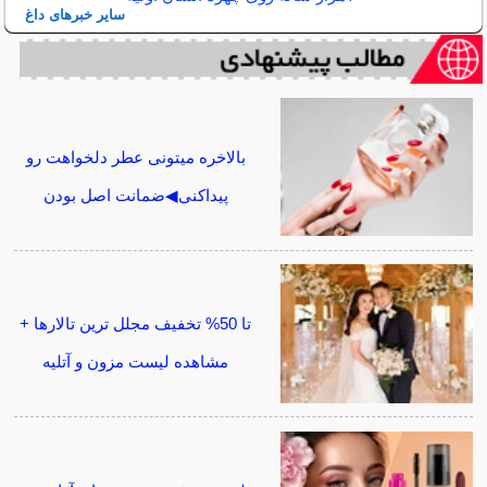
سایر خبرهای داغ
بالاخره میتونی عطر دلخواهت رو
پیداکنی◀ضمانت اصل بودن
تا 50% تخفیف مجلل ترین تالارها +
مشاهده لیست مزون و آتلیه