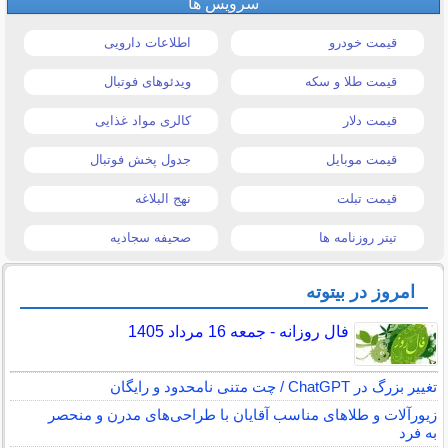
سرویس ها
قیمت خودرو
اطلاعات دارویی
قیمت طلا و سکه
ویدئوهای فوتبال
قیمت دلار
کالری مواد غذایی
قیمت موبایل
جدول پخش فوتبال
قیمت تبلت
نهج البلاغه
تیتر روزنامه ها
صحیفه سجادیه
امروز در بیتوته
فال روزانه - جمعه 16 مرداد 1405
تغییر بزرگ در ChatGPT / چت متنی نامحدود و رایگان
زیورآلات و طلاهای مناسب آقایان با طراحی‌های مدرن و منحصر
به فرد