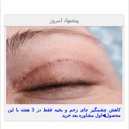
پیشنهاد امروز
کاهش چشمگیر جای زخم و بخیه فقط در 3 هفته با این
محصول◀اول مشاوره بعد خرید