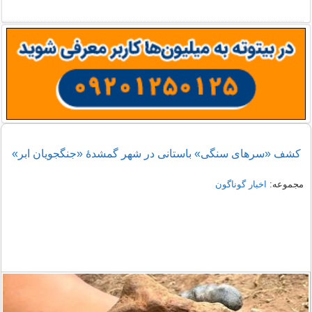
کشف «سرهای سنگی» باستانی در شهر گمشدۀ «جنگجویان ابر»
مجموعه:
اخبار گوناگون