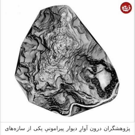
پژوهشگران درون آوارِ دیوار پیرامونیِ یکی از سازه‌های