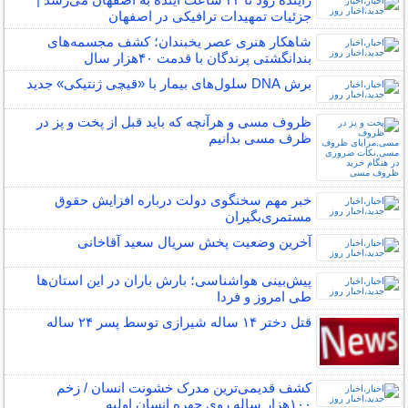
جزئیات تمهیدات ترافیکی در اصفهان
شاهکار هنری عصر یخبندان؛ کشف مجسمه‌های
بندانگشتی‌ پرندگان با قدمت ۴۰هزار سال
برش DNA سلول‌های بیمار با «قیچی ژنتیکی» جدید
ظروف مسی و هرآنچه که باید قبل از پخت و پز در
ظرف مسی بدانیم
خبر مهم سخنگوی دولت درباره افزایش حقوق
مستمری‌بگیران
آخرین وضعیت پخش سریال سعید آقاخانی
پیش‌بینی هواشناسی؛ بارش باران در این استان‌ها
طی امروز و فردا
قتل دختر ۱۴ ساله شیرازی توسط پسر ۲۴ ساله
کشف قدیمی‌ترین مدرک خشونت انسان / زخم
۱۰۰هزار ساله روی چهره انسان اولیه