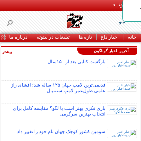
بـیتوتــه
منو
خانه
اخبار داغ
تازه ها
تبلیغات در بیتوته
درباره ما
ت
آخرین اخبار گوناگون
بیشتر »
بازگشت کتابی بعد از ۱۵۰سال
قدیمی‌ترین لامپ جهان ۱۲۵ ساله شد؛ افشای راز
علمی طول‌عمر لامپ سنتنیال
بازی فکری بهتر است یا لگو؟ مقایسه کامل برای
انتخاب بهترین سرگرمی
سومین کشور کوچک جهان نام خود را تغییر داد