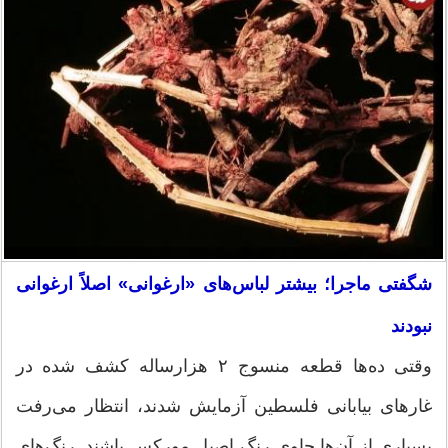
شگفتی ماجرا؛ بیشتر لباس‌های «ارغوانی» اصلاً ارغوانی
نبودند
وقتی ده‌ها قطعه منسوج ۲ هزارساله کشف شده در
غارهای بیابانی فلسطین آزمایش شدند، انتظار می‌رفت
بسیاری از آن‌ها حاوی رنگ اصیل مورکس باشند. رنگ‌های