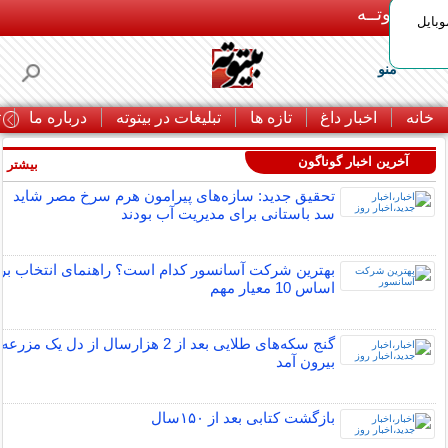
بـیتوتــه
وبایل
منو
خانه
اخبار داغ
تازه ها
تبلیغات در بیتوته
درباره ما
ت
آخرین اخبار گوناگون
بیشتر »
تحقیق جدید: سازه‌های پیرامون هرم سرخ مصر شاید
سد باستانی برای مدیریت آب بودند
بهترین شرکت آسانسور کدام است؟ راهنمای انتخاب بر
اساس 10 معیار مهم
گنج سکه‌های طلایی بعد از 2 هزارسال از دل یک مزرعه
بیرون آمد
بازگشت کتابی بعد از ۱۵۰سال