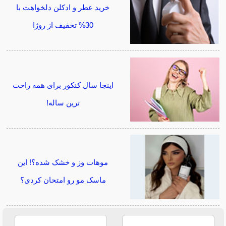
خرید عطر و ادکلن دلخواهت با
30% تخفیف از روژا
اینجا سال کنکور برای همه راحت
ترین ساله!
موهات وز و خشک شده؟! این
ماسک مو رو امتحان کردی؟