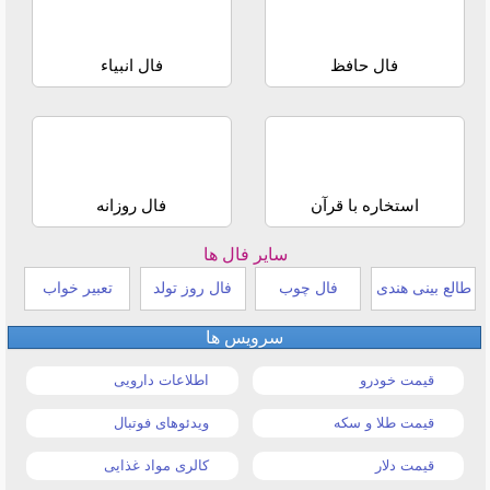
فال حافظ
فال انبیاء
استخاره با قرآن
فال روزانه
سایر فال ها
طالع بینی هندی
فال چوب
فال روز تولد
تعبیر خواب
سرویس ها
قیمت خودرو
اطلاعات دارویی
قیمت طلا و سکه
ویدئوهای فوتبال
قیمت دلار
کالری مواد غذایی