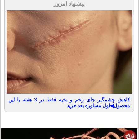
پیشنهاد امروز
کاهش چشمگیر جای زخم و بخیه فقط در 3 هفته با این
محصول◀اول مشاوره بعد خرید