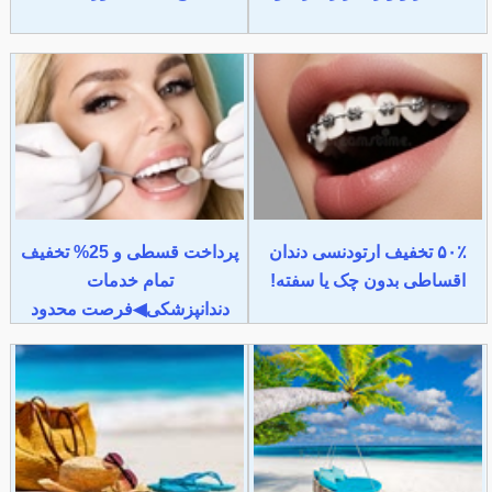
۵۰٪ تخفیف ارتودنسی دندان
پرداخت قسطی و 25% تخفیف
اقساطی بدون چک یا سفته!
تمام خدمات
دندانپزشکی◀فرصت محدود