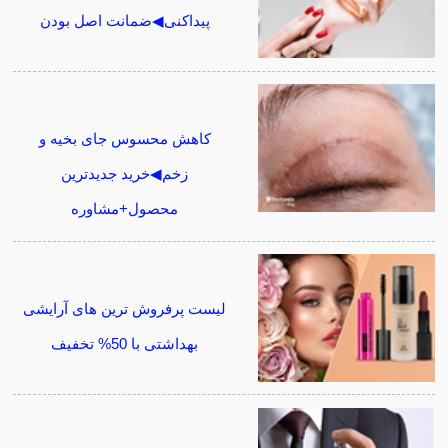
پیداکنی◀ضمانت اصل بودن
کاهش محسوس جای بخیه و
زخم◀خرید جدیدترین
محصول+مشاوره
لیست پرفروش ترین های آرایشی
بهداشتی با 50% تخفیف