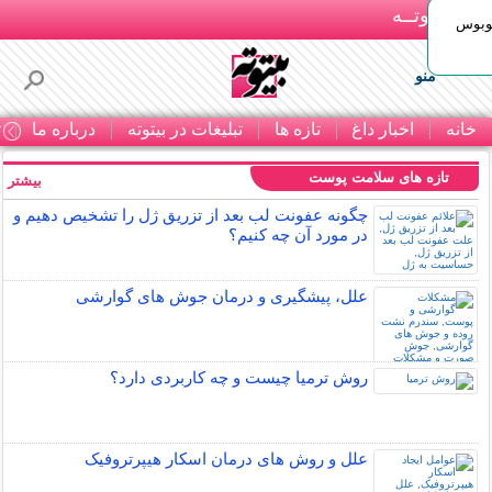
بـیتوتــه
توبوس
منو
خانه
اخبار داغ
تازه ها
تبلیغات در بیتوته
درباره ما
ت
تازه های سلامت پوست
بیشتر »
چگونه عفونت لب بعد از تزریق ژل را تشخیص دهیم و
در مورد آن چه کنیم؟
علل، پیشگیری و درمان جوش های گوارشی
روش ترمیا چیست و چه کاربردی دارد؟
علل و روش های درمان اسکار هیپرتروفیک