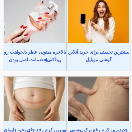
بیشترین تخفیف برای خرید آنلاین
بالاخره میتونی عطر دلخواهت رو
گوشی موبایل
پیداکنی◀ضمانت اصل بودن
جدیدترین کرم رفع ترک پوستی
بهترین کرم رفع جای بخیه زایمان