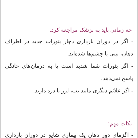
چه زمانی باید به پزشک مراجعه کرد:
- اگر در دوران بارداری دچار بثورات جدید در اطراف
دهان، بینی یا چشم‌ها شده‌اید.
- اگر بثورات شما شدید است یا به درمان‌های خانگی
پاسخ نمی‌دهد.
- اگر علائم دیگری مانند تب، لرز یا درد دارید.
نکات مهم:
- اگزمای دور دهان یک بیماری شایع در دوران بارداری