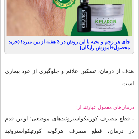
جای هر زخم و بخیه با این روش در 3 هفته از بین میره! (خرید
محصول+آموزش رایگان)
هدف از درمان، تسکین علائم و جلوگیری از عود بیماری
است.
درمان‌های معمول عبارتند از:
- قطع مصرف کورتیکواستروئیدهای موضعی: اولین قدم
در درمان، قطع مصرف هرگونه کورتیکواستروئید