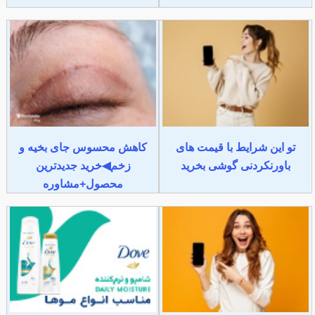
تو این شرایط با قیمت های
کاهش محسوس جای بخیه و
باورنکردنی گوشی بخرید
زخم◀خرید جدیدترین
محصول+مشاوره