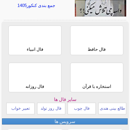
جمع بندی کنکور1405
فال حافظ
فال انبیاء
استخاره با قرآن
فال روزانه
سایر فال ها
طالع بینی هندی
فال چوب
فال روز تولد
تعبیر خواب
سرویس ها