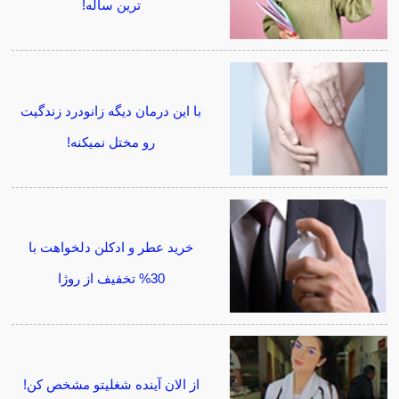
ترین ساله!
با این درمان دیگه زانودرد زندگیت
رو مختل نمیکنه!
خرید عطر و ادکلن دلخواهت با
30% تخفیف از روژا
از الان آینده شغلیتو مشخص کن!