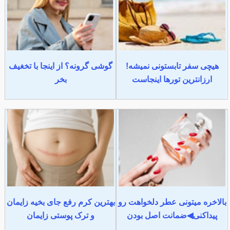
هیچی سفر تابستونی نمیشه!
گوشی گرونه؟ از اینجا با تخغیف
ارزانترین تورها اینجاست
بخر
بالاخره میتونی عطر دلخواهت رو
بهترین کرم رفع جای بخیه زایمان
پیداکنی◀ضمانت اصل بودن
و ترک پوستی زایمان