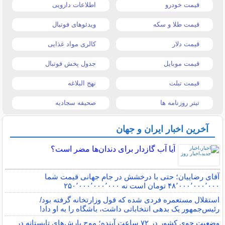
قیمت خودرو
اطلاعات دارویی
قیمت طلا و سکه
ویدئوهای فوتبال
قیمت دلار
کالری مواد غذایی
قیمت موبایل
جدول پخش فوتبال
قیمت تبلت
نهج البلاغه
تیتر روزنامه ها
صحیفه سجادیه
آخرین اخبار ایران و جهان
آیا آب گازدار برای دندان‌ها مضر است؟
آقای رضاییان؛ حتی با درخشش در جام جهانی قیمت شما
۴۸٬۰۰۰٬۰۰۰٬۰۰۰ تومان است نه ۲۵۰٬۰۰۰٬۰۰۰٬۰۰۰
استقلال مستعمره فردی شده که قول وزارتخانه گرفته بود/
رئیس‌جمهور یک بدهی انتخاباتی داشت، باشگاه را به او داد!
وضعیت جوی کشور در ۷۲ ساعت آینده؛ موج بارش‌های تابستانه در