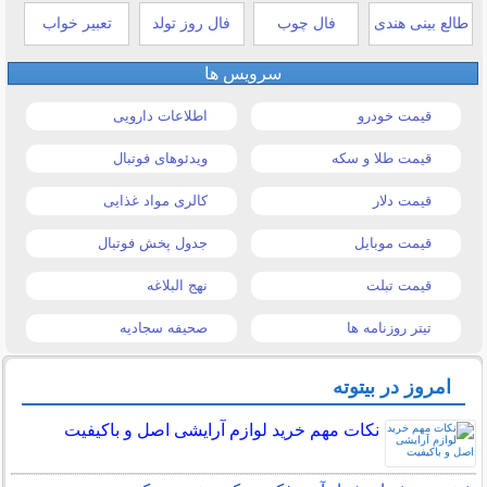
طالع بینی هندی
فال چوب
فال روز تولد
تعبیر خواب
سرویس ها
قیمت خودرو
اطلاعات دارویی
قیمت طلا و سکه
ویدئوهای فوتبال
قیمت دلار
کالری مواد غذایی
قیمت موبایل
جدول پخش فوتبال
قیمت تبلت
نهج البلاغه
تیتر روزنامه ها
صحیفه سجادیه
امروز در بیتوته
نکات مهم خرید لوازم آرایشی اصل و باکیفیت