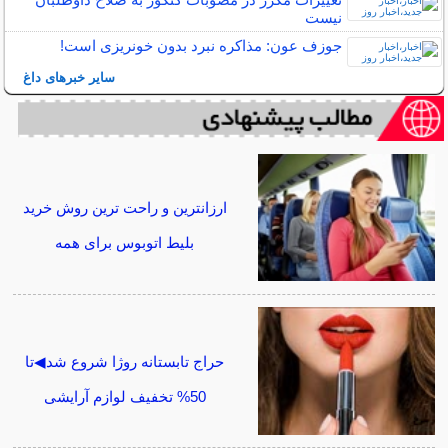
نیست
جوزف عون: مذاکره نبرد بدون خونریزی است!
سایر خبرهای داغ
ارزانترین و راحت ترین روش خرید
بلیط اتوبوس برای همه
حراج تابستانه روژا شروع شد◀تا
50% تخفیف لوازم آرایشی