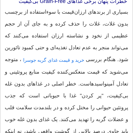
خطرات پنهان برخی غذاهای Grain-Free بی‌کیفیت
بسیاری از برندهای ارزان‌قیمت با سوءاستفاده از برچسب
بدون غلات، غلات را حذف کرده و به جای آن از حجم
عظیمی از نخود و نشاسته ارزان استفاده می‌کنند که
می‌تواند منجر به عدم تعادل تغذیه‌ای و حتی کمبود تائورین
شود. هنگام بررسی
، متوجه
خرید و قیمت غذای گربه جوسرا
می‌شوید که قیمت منعکس‌کننده کیفیت منابع پروتئینی و
تعادل آمینواسیدهاست. خطر اصلی در غذاهای بدون غله
بی‌کیفیت، "پر کردن" غذا با حبوباتی است که جذب
پروتئین حیوانی را مختل کرده و در بلندمدت سلامت قلب
و عضلات گربه را تهدید می‌کنند. یک غذای بدون غله خوب
باید حاوی درصد بالایی از گوشت واقعی باشد، نه اینکه