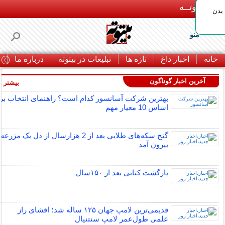
بـیتوتــه
بدن
منو
خانه
اخبار داغ
تازه ها
تبلیغات در بیتوته
درباره ما
ت
آخرین اخبار گوناگون
بیشتر »
بهترین شرکت آسانسور کدام است؟ راهنمای انتخاب بر
اساس 10 معیار مهم
گنج سکه‌های طلایی بعد از 2 هزارسال از دل یک مزرعه
بیرون آمد
بازگشت کتابی بعد از ۱۵۰سال
قدیمی‌ترین لامپ جهان ۱۲۵ ساله شد؛ افشای راز
علمی طول‌عمر لامپ سنتنیال