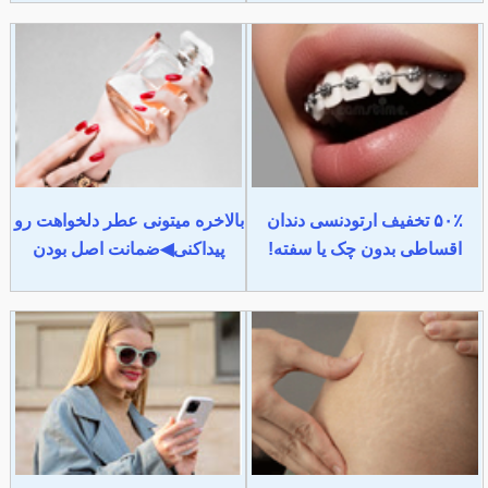
۵۰٪ تخفیف ارتودنسی دندان
بالاخره میتونی عطر دلخواهت رو
اقساطی بدون چک یا سفته!
پیداکنی◀ضمانت اصل بودن