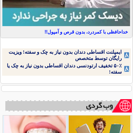
خداحافظی با کمردرد، بدون قرص و آمپول!!
ایمپلنت اقساطی دندان بدون نیاز به چک و سفته! ویزیت
رایگان توسط متخصص
۵۰٪ تخفیف ارتودنسی دندان اقساطی بدون نیاز به چک یا
سفته!