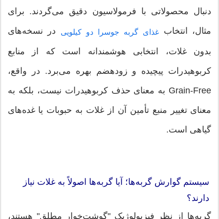
دنبال محصولاتی با فرمولاسیون دقیق می‌گردند. برای
مثال، انتخاب
در نسخه‌های
غذای گربه جوسرا دو کیلویی
بدون غلات، انتخابی هوشمندانه است که از منابع
کربوهیدرات پیچیده و زودهضم بهره می‌برد. در واقع،
Grain-Free به معنای حذف کربوهیدرات نیست، بلکه به
معنای تغییر منبع تأمین آن از غلات به حبوبات یا غده‌های
گیاهی است.
سیستم گوارش گربه‌ها؛ آیا گربه‌ها اصولاً به غلات نیاز
دارند؟
گربه‌ها از نظر فیزیولوژیک "گوشت‌خوار مطلق" هستند،