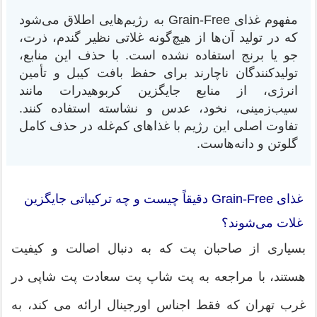
مفهوم غذای Grain-Free به رژیم‌هایی اطلاق می‌شود
که در تولید آن‌ها از هیچ‌گونه غلاتی نظیر گندم، ذرت،
جو یا برنج استفاده نشده است. با حذف این منابع،
تولیدکنندگان ناچارند برای حفظ بافت کیبل و تأمین
انرژی، از منابع جایگزین کربوهیدرات مانند
سیب‌زمینی، نخود، عدس و نشاسته استفاده کنند.
تفاوت اصلی این رژیم با غذاهای کم‌غله در حذف کامل
گلوتن و دانه‌هاست.
غذای Grain-Free دقیقاً چیست و چه ترکیباتی جایگزین
غلات می‌شوند؟
بسیاری از صاحبان پت که به دنبال اصالت و کیفیت
هستند، با مراجعه به پت شاپ پت سعادت پت شاپی در
غرب تهران که فقط اجناس اورجینال ارائه می کند، به