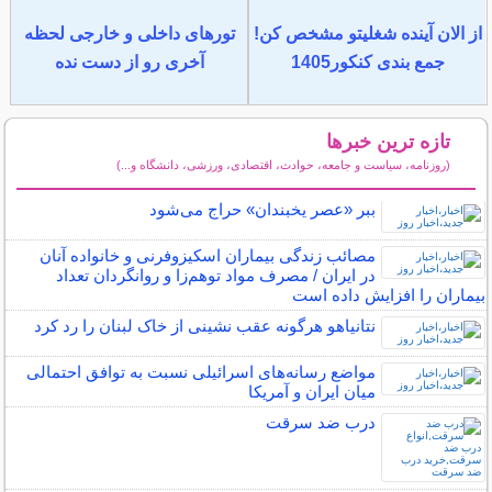
از الان آینده شغلیتو مشخص کن!
تورهای داخلی و خارجی لحظه
جمع بندی کنکور1405
آخری رو از دست نده
تازه ترین خبرها
(روزنامه، سیاست و جامعه، حوادث، اقتصادی، ورزشی، دانشگاه و...)
سایر خبرهای داغ
ببر «عصر یخبندان» حراج می‌شود
مصائب زندگی بیماران اسکیزوفرنی و خانواده آنان
در ایران / مصرف مواد توهم‌زا و روانگردان تعداد
بیماران را افزایش داده است
نتانیاهو هرگونه عقب نشینی از خاک لبنان را رد کرد
مواضع رسانه‌های اسرائیلی نسبت به توافق احتمالی
میان ایران و آمریکا
درب ضد سرقت