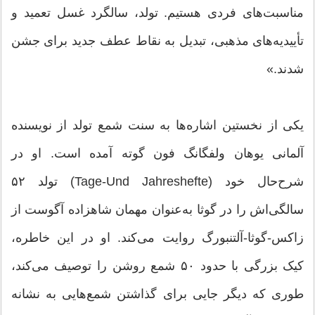
مناسبت‌های فردی هستیم. تولد، سالگرد غسل تعمید و
تأییدیه‌های مذهبی، تبدیل به نقاط عطف جدید برای جشن
شدند.»
یکی از نخستین اشاره‌ها به سنت شمع تولد از نویسنده
آلمانی یوهان ولفگانگ فون گوته آمده است. او در
شرح‌حال خود (Tage-Und Jahreshefte) تولد ۵۲
سالگی‌اش را در گوثا به‌عنوان مهمان شاهزاده آگوست از
زاکس-گوثا-آلتنبورگ روایت می‌کند. او در این خاطره،
کیک بزرگی با حدود ۵۰ شمع روشن را توصیف می‌کند،
طوری که دیگر جایی برای گذاشتن شمع‌هایی به نشانه