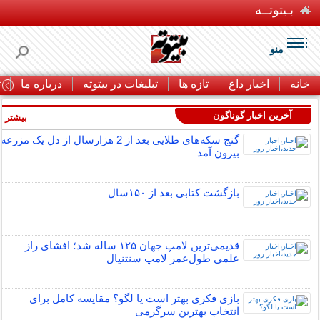
بـیتوتــه
منو
خانه
اخبار داغ
تازه ها
تبلیغات در بیتوته
درباره ما
ت
آخرین اخبار گوناگون
بیشتر »
گنج سکه‌های طلایی بعد از 2 هزارسال از دل یک مزرعه
بیرون آمد
بازگشت کتابی بعد از ۱۵۰سال
قدیمی‌ترین لامپ جهان ۱۲۵ ساله شد؛ افشای راز
علمی طول‌عمر لامپ سنتنیال
بازی فکری بهتر است یا لگو؟ مقایسه کامل برای
انتخاب بهترین سرگرمی