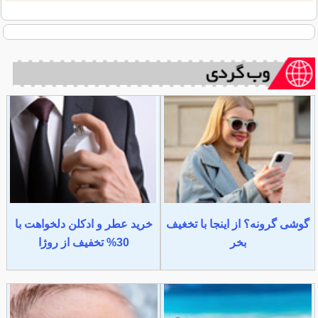
گوشی گرونه؟ از اینجا با تخغیف
خرید عطر و ادکلن دلخواهت با
بخر
30% تخفیف از روژا