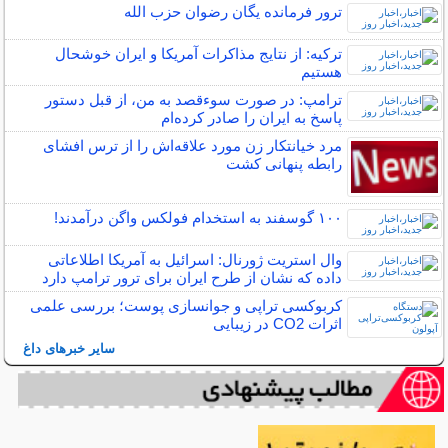
ترور فرمانده یگان رضوان حزب الله
ترکیه: از نتایج مذاکرات آمریکا و ایران خوشحال
هستیم
ترامپ: در صورت سوءقصد به من، از قبل دستور
پاسخ به ایران را صادر کرده‌ام
مرد خیانتکار زن مورد علاقه‌اش را از ترس افشای
رابطه پنهانی کشت
۱۰۰ گوسفند به استخدام فولکس واگن درآمدند!
وال استریت ژورنال: اسرائیل به آمریکا اطلاعاتی
داده که نشان از طرح ایران برای ترور ترامپ دارد
کربوکسی تراپی و جوانسازی پوست؛ بررسی علمی
اثرات CO2 در زیبایی
سایر خبرهای داغ