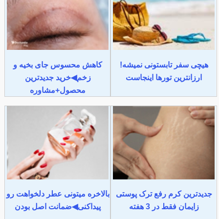
هیچی سفر تابستونی نمیشه!
کاهش محسوس جای بخیه و
ارزانترین تورها اینجاست
زخم◀خرید جدیدترین
محصول+مشاوره
جدیدترین کرم رفع ترک پوستی
بالاخره میتونی عطر دلخواهت رو
زایمان فقط در 3 هفته
پیداکنی◀ضمانت اصل بودن