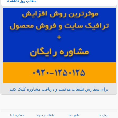
مطالب روز گذشته »
برای سفارش تبلیغات هدفمند و دریافت مشاوره کلیک کنید
درباره ما
تماس با ما
تبلیغات در بیتوته
همکاری با ما