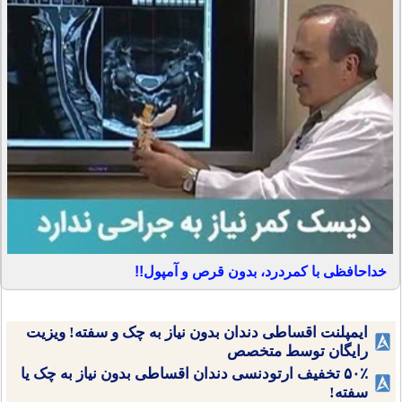
خداحافظی با کمردرد، بدون قرص و آمپول!!
ایمپلنت اقساطی دندان بدون نیاز به چک و سفته! ویزیت
رایگان توسط متخصص
۵۰٪ تخفیف ارتودنسی دندان اقساطی بدون نیاز به چک یا
سفته!