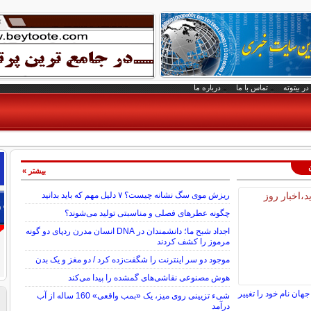
در بیتوته
تماس با ما
درباره ما
بیشتر »
ریزش موی سگ نشانه چیست؟ ۷ دلیل مهم که باید بدانید
چگونه عطرهای فصلی و مناسبتی تولید می‌شوند؟
اجداد شبح ما؛ دانشمندان در DNA انسان مدرن ردپای دو گونه
مرموز را کشف کردند
موجود دو سر اینترنت را شگفت‌زده کرد / دو مغز و یک بدن
هوش مصنوعی نقاشی‌های گمشده را پیدا می‌کند
ن نام خود را تغییر
شیء تزیینی روی میز، یک «بمب واقعی» 160 ساله از آب
درآمد