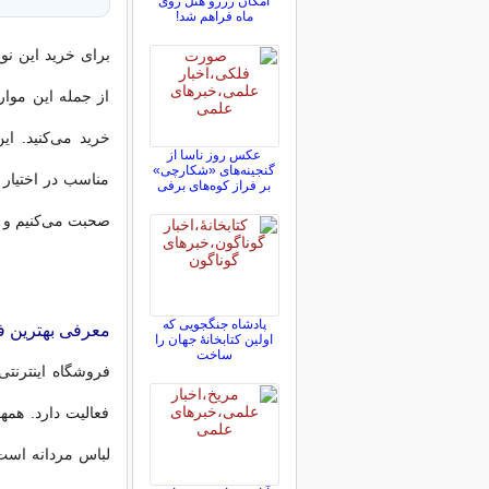
امکان رزرو هتل روی
ماه فراهم شد!
برای خرید این نو
از جمله این موار
خرید می‌کنید. ای
عکس روز ناسا از
گنجینه‌های «شکارچی»
مناسب در اختیار 
بر فراز کوه‌های برفی
صحبت می‌کنیم و به
پادشاه جنگجویی که
معرفی بهترین ف
اولین کتابخانۀ جهان را
ساخت
فروشگاه اینترنت
فعالیت دارد. همه
لباس مردانه است.