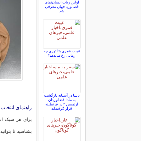
اولین ربات انسان‌نمای
فضانورد جهان معرفی
شد
غیبت قمری بتا توری چه
زمانی رخ می‌دهد؟
ناسا در آستانه بازگشت
به ماه؛ فضانوردان
آرتمیس ۲ در قرنطینه
راهنمای انتخاب 
قرار گرفته‌اند
برای هر سبک است
بشناسید تا بتوان