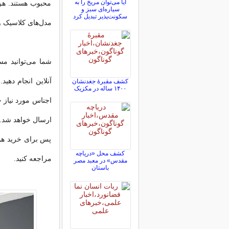
آیا می‌توان مریخ را به
محبوب هستند. هر 
سیاره‌ای سبز و
سکونت‌پذیر تبدیل کرد
مدل‌های کلاسیک و 
شما می‌توانید مس
آنلاین انجام دهی
کشف مقبرۀ جغدنشان
۱۴۰۰ ساله در مکزیک
اجناس مورد نیاز 
ارسال خواهد شد. 
پس برای خرید هود
کشف محل «دریاچه
مراجعه کنید.
مقدس» در معبد مصر
باستان