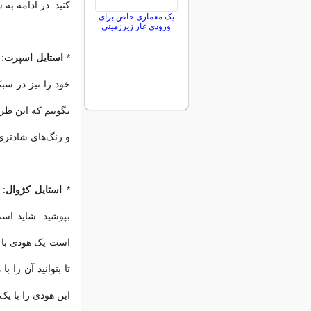
کنید. در ادامه به
یک معماری خاص برای
ورودی غار زیرزمینی
*
استایل اسپرت
:
بگوییم که این طر
و رنگ‌های شادتری 
*
استایل کژوال
: 
بپوشید. شاید اس
است یک هودی با ر
تا بتوانید آن را 
این هودی را با یک