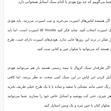
 شما می‌گوییم که چه نوع هودی با کدام سبک استایل همخوانی دارد:
 اگر همیشه لباس‌های اسپرت می‌خرید و تیپ اسپرت می‌زنید، باید هودی
خود را نیز در سبک اسپرت انتخاب کنید. شاید فکر کنید Hoodie کلا اسپرت است، اما باید
ز تفکر در ترند این روزها جایی ندارد. هودی‌های اسپرت دارای جیب، طرح
هستند که می‌توانید با شلوار جین و کتانی ست کنید.
اگر طرفدار سبک کژوال یا نیمه رسمی هستید باز هم می‌توانید هودی
تایل کردن این لباس در این سبک کمی سخت به نظر برسد، اما کافی
نگ خنثی مانند مشکی یا سفید و ساده یا با یک طرح خیلی ظریف بخرید
با هر چیزی، حتی کت بپوشید و استایل خاص خود را بسازید. شما می‌توانید
 شلوار کتان یا جین تیره و یک ونس استایل کنید.