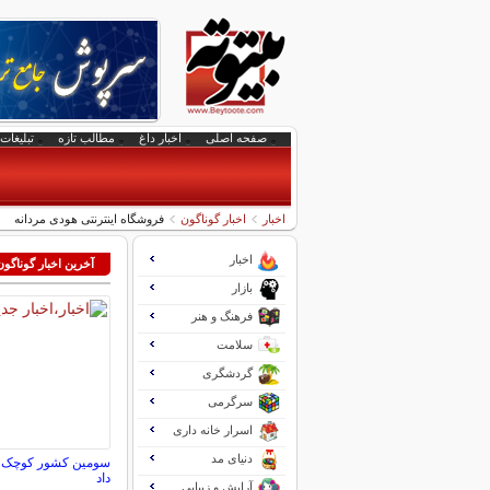
صفحه اصلی
اخبار داغ
مطالب تازه
تبلیغات 
اخبار
اخبار گوناگون
فروشگاه اینترنتی هودی مردانه
اخبار
آخرین اخبار گوناگون
بازار
فرهنگ و هنر
سلامت
گردشگری
سرگرمی
اسرار خانه داری
دنیای مد
سومین کشور کوچک جها
داد
آرایش و زیبایی