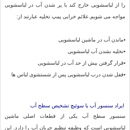
را از لباسشویی خارج کند با پر شدن آب در لباسشویی
مواجه می شویم.علائم خرابی پمپ تخلیه عبارتند از:
•ماندن آب در ماشین لباسشویی
•تخلیه نشدن آب لباسشویی
•قرار گرفتن بیش از حد آب در لباسشویی
•قفل شدن درب لباسشویی پس از شستشوی لباس ها
ایراد سنسور آب یا سوئیچ تشخیص سطح آب
سنسور سطح آب یکی از قطعات اصلی ماشین
لباسشویی است که وظیفه تنظیم جریان آب را دارد. این