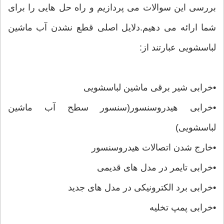
بررسی این سوالات می پردازیم و راه حل هایی را برای
شما ارائه می دهیم.دلایل اصلی قطع نشدن آب ماشین
لباسشویی عبارتند از:
•خرابی شیر برقی ماشین لباسشویی
•خرابی هیدروسنسور(سنسور سطح آب ماشین
لباسشویی)
•خارج شدن اتصالات هیدروسنسور
•خرابی تایمر در مدل های قدیمی
•خرابی برد الکترونیکی در مدل های جدید
•خرابی پمپ تخلیه