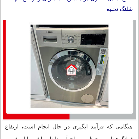
شلنگ تخلیه
هنگامی که فرآیند ابگیری در حال انجام است، ارتفاع
شیلنگ تخلیه بر تنظیم سطح آب داخل ماشین لباسشویی