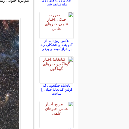
نیم‌کره جنوبی زمی
امکان رزرو هتل روی
ماه فراهم شد!
عکس روز ناسا از
گنجینه‌های «شکارچی»
بر فراز کوه‌های برفی
پادشاه جنگجویی که
اولین کتابخانۀ جهان را
ساخت