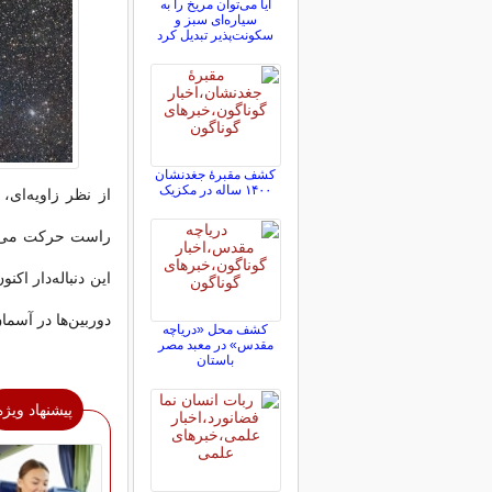
آیا می‌توان مریخ را به
سیاره‌ای سبز و
سکونت‌پذیر تبدیل کرد
کشف مقبرۀ جغدنشان
۱۴۰۰ ساله در مکزیک
این دنباله‌دار ا
دوربین‌ها در آسما
کشف محل «دریاچه
مقدس» در معبد مصر
باستان
پیشنهاد ویژه