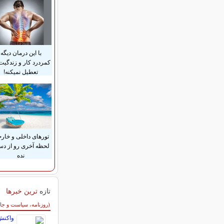
با این درمان دیگه
کمردرد کار و زندگیت
تعطیل نمیکنه!
تورهای داخلی و خار
لحظه آخری رو از د
نده
تازه
ترین خبرها
سایر خبرهای داغ
(روزنامه، سیاست و جا
واکنش