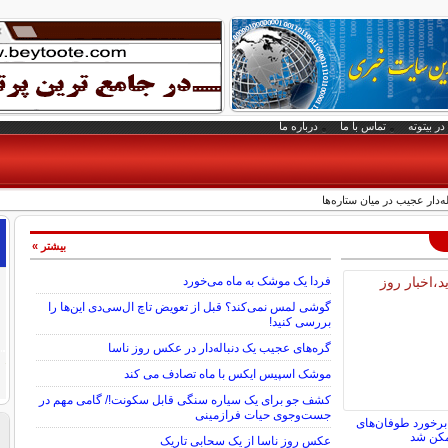
در بیتوته
تماس با ما
درباره ما
ه‌دار عجیب در میان ستاره‌ها
بیشتر »
فردا یک موشک به ماه می‌خورد
گوشی لمس نمی‌کند؟ قبل از تعویض تاچ ال‌سی‌دی این‌ها را
بررسی کنید!
گره‌های عجیب یک دنباله‌دار در عکس روز ناسا
موشک اسپیس ایکس با ماه تصادف می کند
کشف جو برای یک سیاره سنگی قابل سکونت!/ گامی مهم در
جست‌وجوی حیات فرازمینی
برخورد طوفان‌های
مکن شد
عکس روز ناسا از یک سحابی تاریک