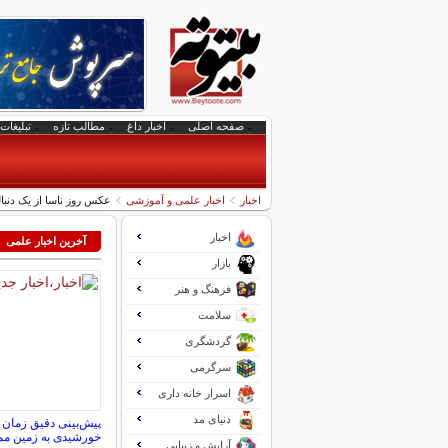
صفحه اصلی
اخبار داغ
مطالب تازه
تبلیغات 
اخبار
اخبار علمی و آموزشی
عکس روز ناسا از یک دنبال
اخبار
آخرین اخبار علمی
بازار
فرهنگ و هنر
سلامت
گردشگری
سرگرمی
اسرار خانه داری
دنیای مد
پیش‌بینی دقیق زمان 
خورشیدی به زمین م
آرایش و زیبایی