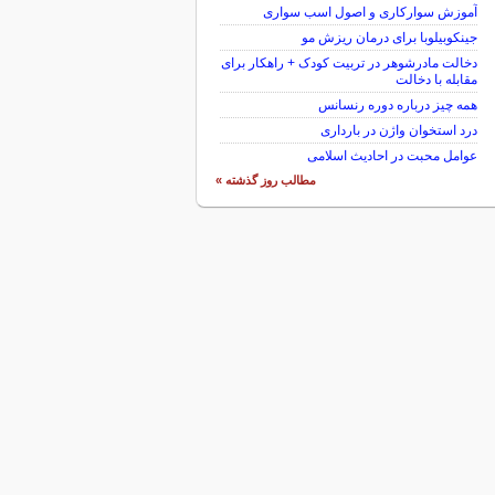
آموزش سوارکاری و اصول اسب سواری
جینکوبیلوبا برای درمان ریزش مو
دخالت مادرشوهر در تربیت کودک + راهکار برای
مقابله با دخالت
همه چیز درباره دوره رنسانس
درد استخوان واژن در بارداری
عوامل محبت در احادیث اسلامى
مطالب روز گذشته »