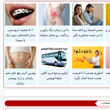
 و
مسیر اشتباه رو ادامه نده!
با این درمان دیگه زانودرد
۵۰٪ تخفیف ارتودنسی
تا دیر نشده مشاوره بگیر
زندگیت رو مختل نمیکنه!
دندان اقساطی بدون چک
یا سفته!
همه
کنکوری هستی؟ تا فرصت
اولین مرجع خرید آنلاین
بهترین کرم رفع جای بخیه
هست اینجا کمک بگیر!
بلیط اتوبوس
زایمان و ترک پوستی
زایمان
منتخب