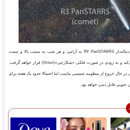
از نظر زاویه‌ای، دنباله‌دار R۳ PanSTARRS به آرامی و هر شب به سمت بالا و سمت
راست حرکت می‌کند و به زودی در صورت فلکی «شکارچی»(Orion) قرار خواهد گرفت.
کنون در حال خروج از منظومه شمسی ماست اما احتمالا حدود یک هفته برای
ن جنوبی قابل دیدن خواهد بود.