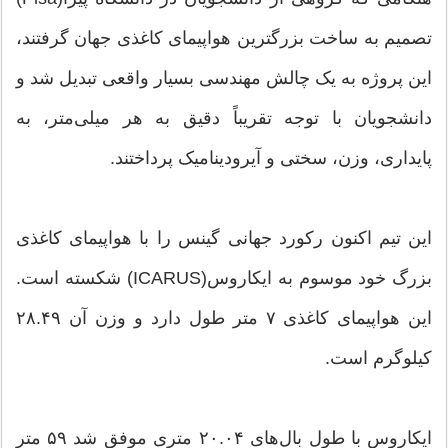
تصمیم به ساخت بزرگترین هواپیمای کاغذی جهان گرفتند،
این پروژه به یک چالش مهندسی بسیار واقعی تبدیل شد و
دانشجویان با توجه تقریباً دقیق به هر میلی‌متر، به
پایداری، وزن، سختی و آیرودینامیک پرداختند.
این تیم اکنون رکورد جهانی گینس را با هواپیمای کاغذی
بزرگ خود موسوم به ایکاروس(ICARUS) شکسته است.
این هواپیمای کاغذی ۷ متر طول دارد و وزن آن ۲۸.۴۹
کیلوگرم است.
ایکاروس با طول بال‌های ۲۰.۰۴ متری موفق شد ۵۹ متر