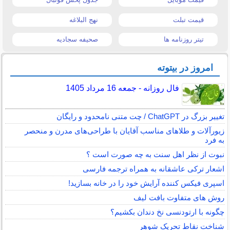
قیمت تبلت
نهج البلاغه
تیتر روزنامه ها
صحیفه سجادیه
امروز در بیتوته
فال روزانه - جمعه 16 مرداد 1405
تغییر بزرگ در ChatGPT / چت متنی نامحدود و رایگان
زیورآلات و طلاهای مناسب آقایان با طراحی‌های مدرن و منحصر
به فرد
نبوت از نظر اهل سنت به چه صورت است ؟
اشعار ترکی عاشقانه به همراه ترجمه فارسی
اسپری فیکس کننده آرایش خود را در خانه بسازید!
روش های متفاوت بافت لیف
چگونه با ارتودنسی نخ دندان بکشیم؟
شناخت نقاط تحریک شوهر