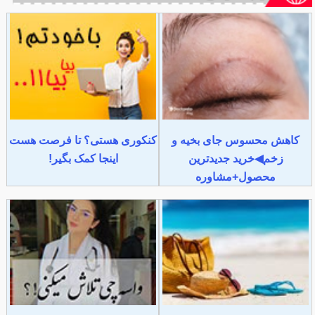
کاهش محسوس جای بخیه و
کنکوری هستی؟ تا فرصت هست
زخم◀خرید جدیدترین
اینجا کمک بگیر!
محصول+مشاوره