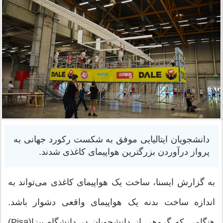
دانشجویان ایتالیایی موفق به شکست رکورد جهانی به
پرواز درآوردن بزرگترین هواپیمای کاغذی شدند.
به گزارش ایسنا، ساخت یک هواپیمای کاغذی می‌تواند به
اندازه ساخت بدنه یک هواپیمای واقعی دشوار باشد.
هنگامی که گروهی از دانشجویان در دانشگاه پیزا(Pisa)