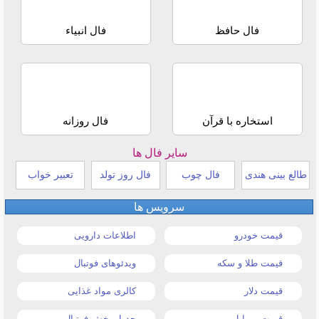
فال حافظ
فال انبیاء
استخاره با قرآن
فال روزانه
سایر فال ها
طالع بینی هندی
فال چوب
فال روز تولد
تعبیر خواب
سرویس ها
قیمت خودرو
اطلاعات دارویی
قیمت طلا و سکه
ویدئوهای فوتبال
قیمت دلار
کالری مواد غذایی
قیمت موبایل
جدول پخش فوتبال