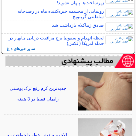
زیرساخت‌ها پنهان نشوید!
رونمایی از مجسمه خیره‌کننده ماه در رصدخانه
سلطنتی گرینویچ
صادق زیباکلام بازداشت شد
لحظه انهدام و سقوط برج مراقبت دریایی چابهار در
حمله آمریکا (عکس)
سایر خبرهای داغ
جدیدترین کرم رفع ترک پوستی
زایمان فقط در 3 هفته
بالاخره میتونی عطر دلخواهت رو