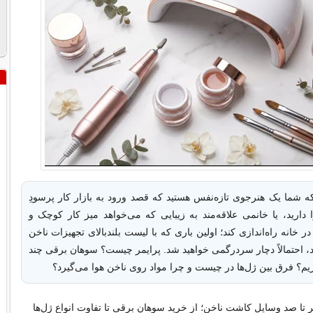
ه شما یک هنرجوی تازه‌نفس هستید که قصد ورود به بازار کار پرسودِ
دارید، یا خانمی علاقه‌مند به زیبایی که می‌خواهد میز کار کوچک و
خانه راه‌اندازی کند؛ اولین باری که با لیست بلندبالای تجهیزات ناخن
د، احتمالاً دچار سردرگمی خواهید شد. پرایمر چیست؟ سوهان برقی چند
اریم؟ فرق بین ژل‌ها در چیست و چرا مواد روی ناخن هوا می‌گیرد؟
 تا صد وسایل کاشت ناخن؛ از خرید سوهان برقی تا تفاوت انواع ژل‌ها