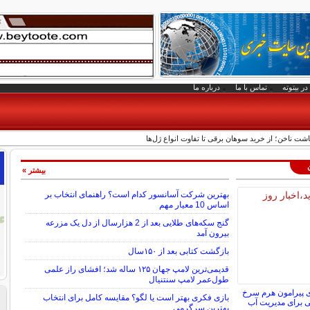
در بیتوته
تماس با ما
درباره ما
شت ناخن؛ از خرید سوهان برقی تا تفاوت انواع ژل‌ها
بیشتر »
بهترین شرکت آسانسور کدام است؟ راهنمای انتخاب بر
اساس 10 معیار مهم
گنج سکه‌های طلایی بعد از 2 هزارسال از دل یک مزرعه
بیرون آمد
بازگشت کتابی بعد از ۱۵۰سال
قدیمی‌ترین لامپ جهان ۱۲۵ ساله شد؛ افشای راز علمی
طول‌عمر لامپ سنتنیال
ی پیرامون هرم سرخ
بازی فکری بهتر است یا لگو؟ مقایسه کامل برای انتخاب
ی برای مدیریت آب
بهترین سرگرمی