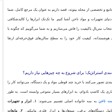
جامع و تخصصی از مجله بیتوته، قصد داریم به عنوان یک مرجع کامل، شما
نیای تجهیزات و مواد ناخن آشنا کنیم. ما تک‌تک ابزارها را کالبدشکافی
نتخاب متریالِ باکیفیت را فاش می‌سازیم و به شما می‌گوییم که چگونه با
 هوشمندانه، کیفیت کار خود را به سطح سالن‌های فوق‌حرفه‌ای ارتقا
ندی استراتژیک؛ برای شروع به چه چیزهایی نیاز داریم؟
بتدی تصور می‌کنند با خرید چند قوطی مواد و یک دستگاه، می‌توانند کار را
عماری یک کاشتِ بادوام، به ابزارهای بسیار متنوعی وابسته است. به طور
ت ناخن
به سه خانواده اصلی تقسیم می‌شوند:
۱. ابزار و تجهیزات
ل دستگاه‌های برقی، سوهان‌ها و ابزار فلزی مانیکور.
۲. مایعات