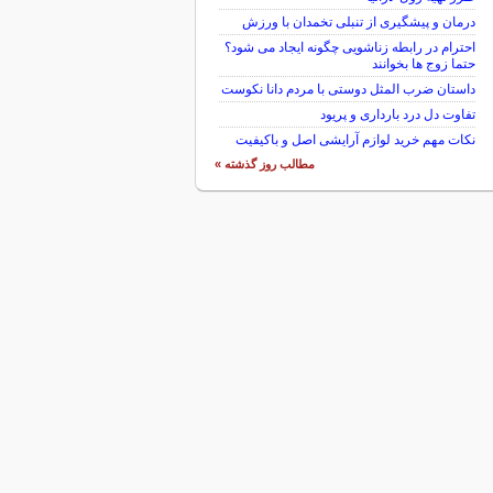
درمان و پیشگیری از تنبلی تخمدان با ورزش
احترام در رابطه زناشویی چگونه ایجاد می شود؟
حتما زوج ها بخوانند
داستان ضرب المثل دوستی با مردم دانا نكوست
تفاوت دل درد بارداری و پریود
نکات مهم خرید لوازم آرایشی اصل و باکیفیت
مطالب روز گذشته »