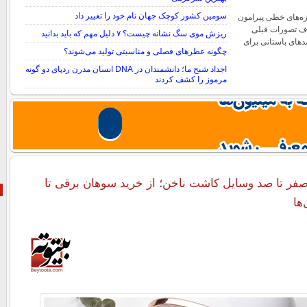
سومین کشور کوچک جهان نام خود را تغییر داد
زه‌های خطی پیرامون
ف تصورات قبلی
ریزش موی سگ نشانه چیست؟ ۷ دلیل مهم که باید بدانید
سدهای باستانی برای
چگونه عطرهای فصلی و مناسبتی تولید می‌شوند؟
اجداد شبح ما؛ دانشمندان در DNA انسان مدرن ردپای دو گونه
مرموز را کشف کردند
صفر تا صد وسایل کاشت ناخن؛ از خرید سوهان برقی تا
ها