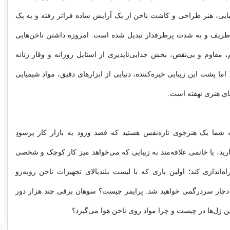
بایی، هنر طراحی و کاشت ناخن از یک آرایش ساده فراتر رفته و به یک
یف و به شدت پرطرفدار تبدیل شده است. امروزه داشتن ناخن‌هایی
مقاوم و بی‌نقص، بخش جدایی‌ناپذیری از استایل روزانه و وقار زنانه
ا پشت این زیبایی خیره‌کننده، دنیایی از ابزارهای دقیق، مواد شیمیایی
های هنری نهفته است.
 شما یک هنرجوی تازه‌نفس هستید که قصد ورود به بازار کار پرسودِ
رید، یا خانمی علاقه‌مند به زیبایی که می‌خواهد میز کار کوچک و شخصی
ه‌اندازی کند؛ اولین باری که با لیست بلندبالای تجهیزات ناخن روبه‌رو
ً دچار سردرگمی خواهید شد. پرایمر چیست؟ سوهان برقی چند هزار دور
ین ژل‌ها در چیست و چرا مواد روی ناخن هوا می‌گیرد؟