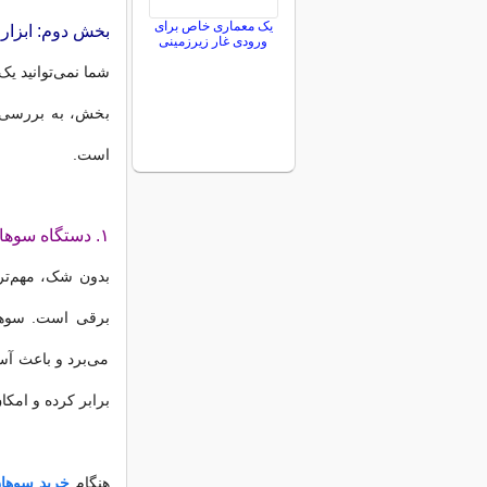
یک معماری خاص برای
بخش دوم: ابزار 
ورودی غار زیرزمینی
شما نمی‌توانید یک
بخش، به بررسی مه
است.
۱. دستگاه سوهان برقی (NAIL DRILL / E-FILE)
بدون شک، مهم‌تری
برقی است. سوهان
می‌برد و باعث آ
برابر کرده و امکا
هنگام
خرید سوها