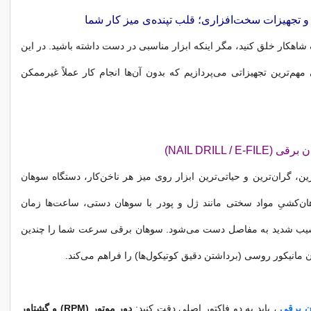
و تجهیزات سخت‌افزاری؛ قلب تپنده‌ی میز کار شما
 شاهکار خلق کنید، مگر اینکه ابزار مناسبی در دست داشته باشید. در این
م‌ترین تجهیزاتی می‌پردازیم که بدون آن‌ها انجام کار عملاً غیرممکن
ن، گران‌ترین و حیاتی‌ترین ابزار روی میز هر ناخن‌کار، دستگاه سوهان
‌کشیِ مواد سختی مانند ژل و پودر با سوهان دستی، ساعت‌ها زمان
سیب شدید به مفاصل دست می‌شود. سوهان برقی سرعت شما را چندین
ن مانیکور روسی (برداشتن دقیق کوتیکول‌ها) را فراهم می‌کند.
ن برقی
، باید به دو فاکتور اصلی دقت کنید:
دور موتور (RPM) و گشتاور