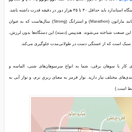
یک دستگاه استاندارد باید حداقل ۳۰ تا ۳۵ هزار دور در دقیقه قدرت داشته باشد.
برندهای کره‌ای مانند ماراتون (Marathon) و استرانگ (Strong) سال‌هاست که به عنوان
ع این صنعت شناخته می‌شوند. هندپیس (دسته) این دستگاه‌ها بدون لرزش،
ر سبک است که از خستگی دست در طولانی‌مدت جلوگیری می‌کند.
ای کار با سوهان برقی، شما به انواع سرسوهان‌های شنی، الماسه و
دی‌های مختلف نیاز دارید. نوار قرمز به معنای زبریِ نرم، و نوار آبی به
سط است.)