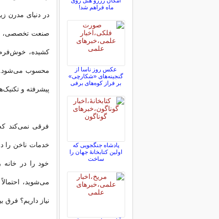
امکان رزرو هتل روی
ماه فراهم شد!
در دنیای مدرن زی
صنعت تخصصی، ظر
کشیده، خوش‌فرم، 
عکس روز ناسا از
محسوب می‌شود. ام
گنجینه‌های «شکارچی»
بر فراز کوه‌های برفی
پیشرفته و تکنیک‌
فرقی نمی‌کند که
خدمات ناخن را دا
پادشاه جنگجویی که
اولین کتابخانۀ جهان را
ساخت
خود را در خانه را
می‌شوید، احتمالا
نیاز داریم؟ فرق ب