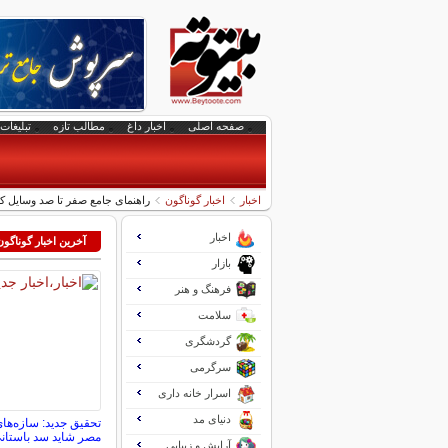
صفحه اصلی
اخبار داغ
مطالب تازه
تبلیغات 
اخبار
اخبار گوناگون
راهنمای جامع صفر تا صد وسایل کا
اخبار
آخرین اخبار گوناگون
بازار
فرهنگ و هنر
سلامت
گردشگری
سرگرمی
اسرار خانه داری
دنیای مد
تحقیق جدید: سازه‌ها
مصر شاید سد باستان
آرایش و زیبایی