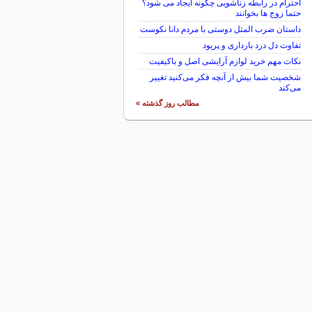
احترام در رابطه زناشویی چگونه ایجاد می شود؟
حتما زوج ها بخوانند
داستان ضرب المثل دوستی با مردم دانا نكوست
تفاوت دل درد بارداری و پریود
نکات مهم خرید لوازم آرایشی اصل و باکیفیت
شخصیت شما بیش از آنچه فکر می‌کنید تغییر
می‌کند
مطالب روز گذشته »