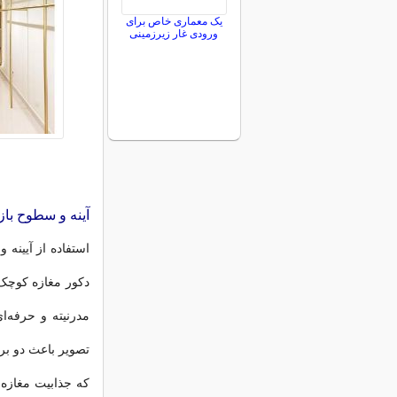
یک معماری خاص برای
ورودی غار زیرزمینی
آینه و سطوح بازت
استفاده از آیینه 
دکور مغازه کوچک
مدرنیته و حرفه‌ای
تصویر باعث دو بر
که جذابیت مغازه ش