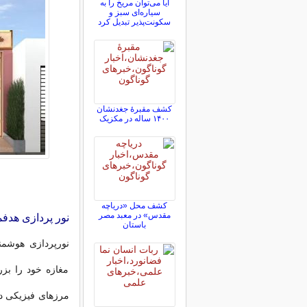
آیا می‌توان مریخ را به
سیاره‌ای سبز و
سکونت‌پذیر تبدیل کرد
کشف مقبرۀ جغدنشان
۱۴۰۰ ساله در مکزیک
کشف محل «دریاچه
مقدس» در معبد مصر
نور پردازی هدفم
باستان
نورپردازی هوشمند
مغازه خود را بزر
مرزهای فیزیکی در