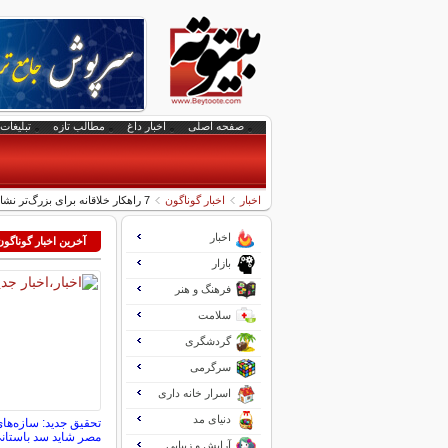
صفحه اصلی
اخبار داغ
مطالب تازه
تبلیغات 
اخبار
اخبار گوناگون
7 راهکار خلاقانه برای بزرگ‌تر نشان دادن مغازه های کوچک
اخبار
آخرین اخبار گوناگون
بازار
فرهنگ و هنر
سلامت
گردشگری
سرگرمی
اسرار خانه داری
دنیای مد
تحقیق جدید: سازه‌ها
مصر شاید سد باستان
آرایش و زیبایی