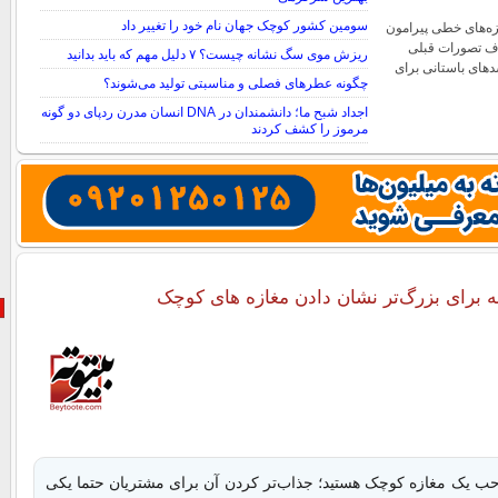
سومین کشور کوچک جهان نام خود را تغییر داد
زه‌های خطی پیرامون
ف تصورات قبلی
ریزش موی سگ نشانه چیست؟ ۷ دلیل مهم که باید بدانید
سدهای باستانی برای
چگونه عطرهای فصلی و مناسبتی تولید می‌شوند؟
اجداد شبح ما؛ دانشمندان در DNA انسان مدرن ردپای دو گونه
مرموز را کشف کردند
ب یک مغازه کوچک هستید؛ جذاب‌تر کردن آن برای مشتریان حتما یکی