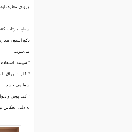
ورودی مغازه، اید
سطح بازتاب کننده
دکوراسیون مغازه 
می‌شوند:
* شیشه: استفاده ا
* فلزات براق: است
شما‌ می‌بخشد.
* کف پوش و دیوار
به دلیل انعکاس نو