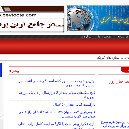
در بیتوته
تماس با ما
درباره ما
بیشتر »
بهترین شرکت آسانسور کدام است؟ راهنمای انتخاب بر
اساس 10 معیار مهم
گنج سکه‌های طلایی بعد از 2 هزارسال از دل یک مزرعه
بیرون آمد
بازگشت کتابی بعد از ۱۵۰سال
قدیمی‌ترین لامپ جهان ۱۲۵ ساله شد؛ افشای راز علمی
طول‌عمر لامپ سنتنیال
ی پیرامون هرم سرخ
بازی فکری بهتر است یا لگو؟ مقایسه کامل برای انتخاب
ی برای مدیریت آب
بهترین سرگرمی