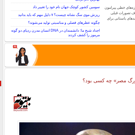
سومین کشور کوچک جهان نام خود را تغییر داد
زه‌های خطی پیرامون
ف تصورات قبلی
ریزش موی سگ نشانه چیست؟ ۷ دلیل مهم که باید بدانید
سدهای باستانی برای
چگونه عطرهای فصلی و مناسبتی تولید می‌شوند؟
اجداد شبح ما؛ دانشمندان در DNA انسان مدرن ردپای دو گونه
مرموز را کشف کردند
زرگ مصر» چه کسی بود؟