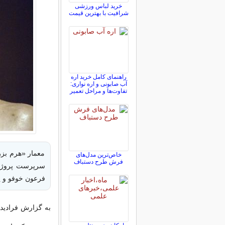
خرید لباس ورزشی
شرافیت با بهترین قیمت
راهنمای کامل خرید اره
آب صابونی و اره نواری:
تفاوت‌ها و مراحل تعمیر
معمار «هرم بزر
خاص‌ترین مدل‌های
فرش طرح دستباف
سرپرست پروژه‌ه
فرعون خوفو و پ
به گزارش فرادید،