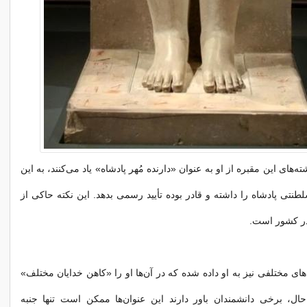
ه‌های این مقبره از او به عنوان «دارنده مُهر پادشاه» یاد می‌کنند، به این
طنتی پادشاه را داشته و قادر بوده تأیید رسمی بدهد. این نکته حاکی از
در کشور است.
‌های مختلفی نیز به او داده شده که در آن‌ها او را «کاهن خدایان مختلف»
 حال، برخی دانشمندان باور دارند این عنوان‌ها ممکن است تنها جنبه