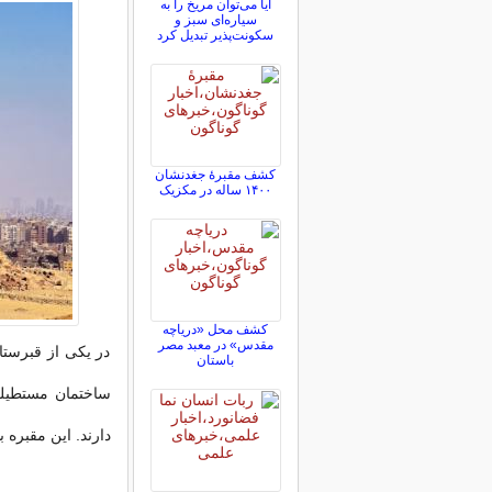
آیا می‌توان مریخ را به
سیاره‌ای سبز و
سکونت‌پذیر تبدیل کرد
کشف مقبرۀ جغدنشان
۱۴۰۰ ساله در مکزیک
کشف محل «دریاچه
مقدس» در معبد مصر
در یکی از قبرستا
باستان
ساختمان مستطیل
دارند. این مقبره 