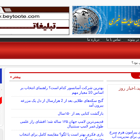
در بیتوته
تماس با ما
درباره ما
بود؟
بیشتر »
بهترین شرکت آسانسور کدام است؟ راهنمای انتخاب بر
اساس 10 معیار مهم
گنج سکه‌های طلایی بعد از 2 هزارسال از دل یک مزرعه
بیرون آمد
بازگشت کتابی بعد از ۱۵۰سال
قدیمی‌ترین لامپ جهان ۱۲۵ ساله شد؛ افشای راز علمی
طول‌عمر لامپ سنتنیال
ی پیرامون هرم سرخ
بازی فکری بهتر است یا لگو؟ مقایسه کامل برای انتخاب
ی برای مدیریت آب
بهترین سرگرمی