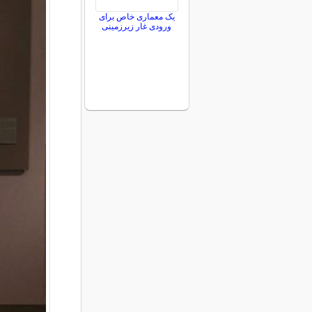
یک معماری خاص برای
ورودی غار زیرزمینی