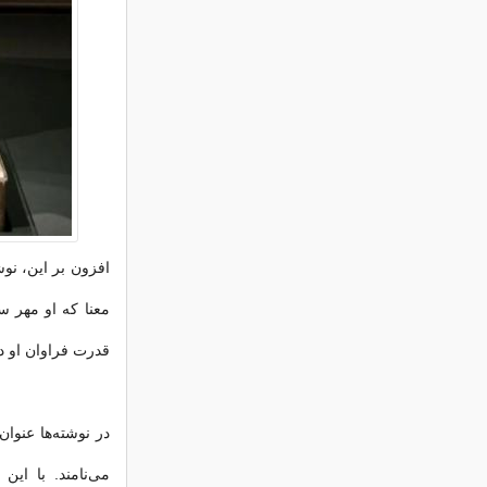
افزون بر این، نوشت
معنا که او مهر سل
قدرت فراوان او 
در نوشته‌ها عنوان
می‌نامند. با این